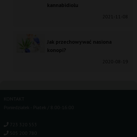
kannabidiolu
2021-11-08
Jak przechowywać nasiona
konopi?
2020-08-19
KONTAKT
Poniedziałek - Piatek / 8:00-16:00
723 320 553
505 200 780