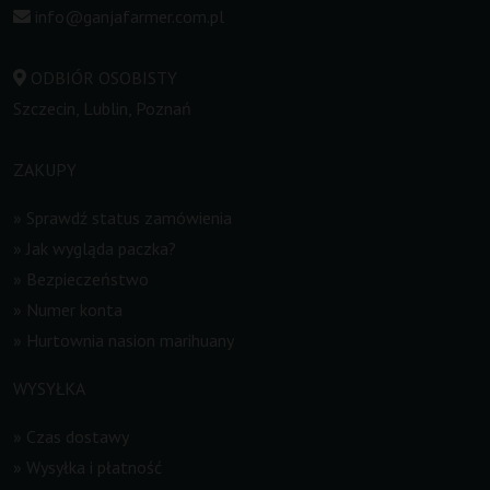
info@ganjafarmer.com.pl
ODBIÓR OSOBISTY
Szczecin, Lublin, Poznań
ZAKUPY
»
Sprawdź status zamówienia
»
Jak wygląda paczka?
»
Bezpieczeństwo
»
Numer konta
»
Hurtownia nasion marihuany
WYSYŁKA
»
Czas dostawy
»
Wysyłka i płatność