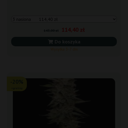
114,40 zł
143,00 zł
Do koszyka
Wysyłka 3-7 dni
-20%
+gratisy