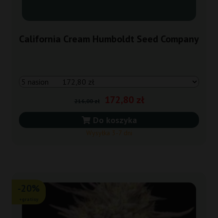
California Cream Humboldt Seed Company
172,80 zł
216,00 zł
Do koszyka
Wysyłka 3-7 dni
-20%
+gratisy