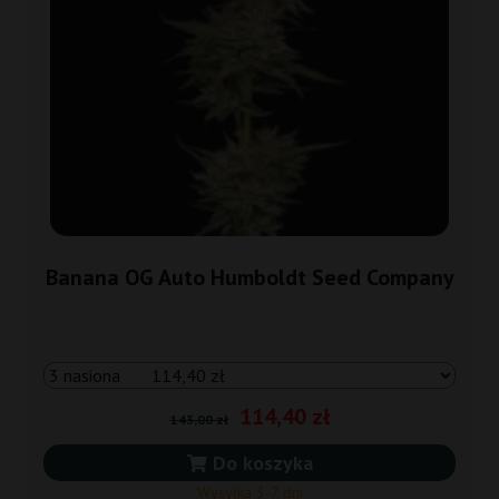
Banana OG Auto Humboldt Seed Company
114,40 zł
143,00 zł
Do koszyka
Wysyłka 3-7 dni