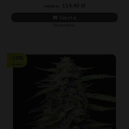
114,40 zł
143,00 zł
Zapytaj
Niedostępny
-20%
+gratisy