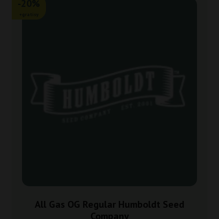
-20%
+gratisy
All Gas OG Regular Humboldt Seed
Company