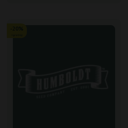
-20%
+gratisy