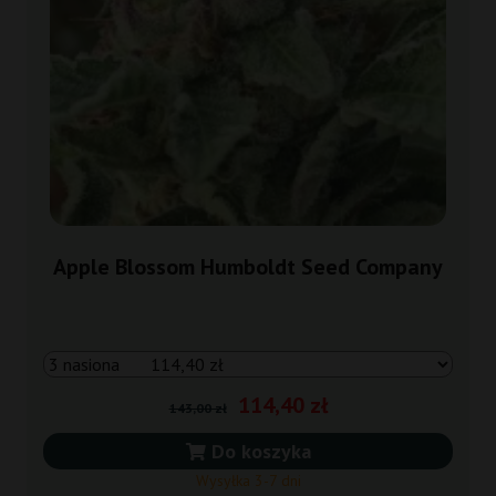
Apple Blossom Humboldt Seed Company
114,40 zł
143,00 zł
Do koszyka
Wysyłka 3-7 dni