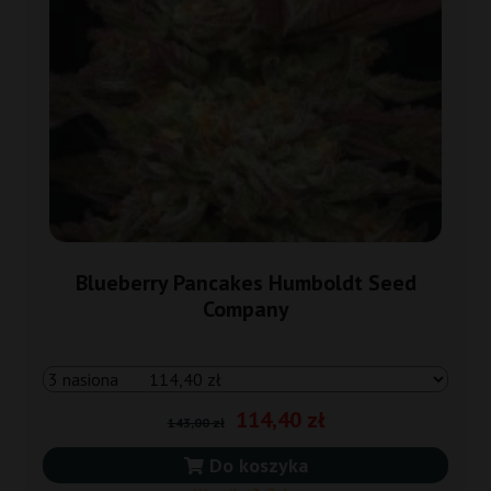
Blueberry Pancakes Humboldt Seed
Company
114,40 zł
143,00 zł
Do koszyka