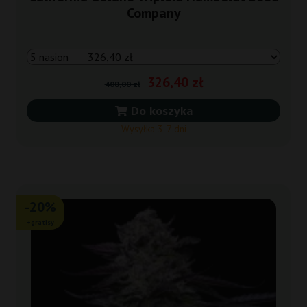
Company
326,40 zł
408,00 zł
Do koszyka
Wysyłka 3-7 dni
-20%
+gratisy