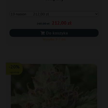
212,00 zł
265,00 zł
Do koszyka
Wysyłka 3-7 dni
-20%
+gratisy