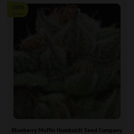
-20%
+gratisy
Blueberry Muffin Humboldt Seed Company