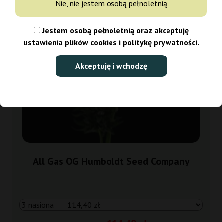
Nie, nie jestem osobą pełnoletnią
Jestem osobą pełnoletnią oraz akceptuję
ustawienia plików cookies i politykę prywatności.
Akceptuję i wchodzę
All Gas OG Humboldt Seed Company