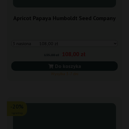
Apricot Papaya Humboldt Seed Company
108,00 zł
135,00 zł
Do koszyka
Wysyłka 3-7 dni
-20%
+gratisy