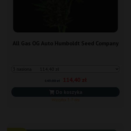
All Gas OG Auto Humboldt Seed Company
114,40 zł
143,00 zł
Do koszyka
Wysyłka 3-7 dni