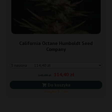
California Octane Humboldt Seed
Company
114,40 zł
143,00 zł
Do koszyka
Wysyłka 3-7 dni