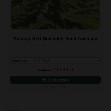
Banana Melt Humboldt Seed Company
114,40 zł
143,00 zł
Do koszyka
Wysyłka 3-7 dni