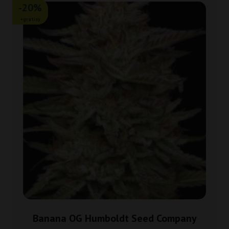
-20%
+gratisy
Banana OG Humboldt Seed Company