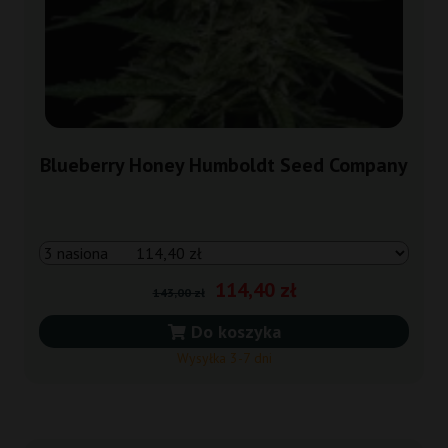
Blueberry Honey Humboldt Seed Company
114,40 zł
143,00 zł
Do koszyka
Wysyłka 3-7 dni