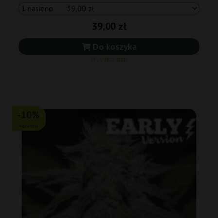
39,00 zł
Do koszyka
Wysyłka dziś
-10%
+gratisy