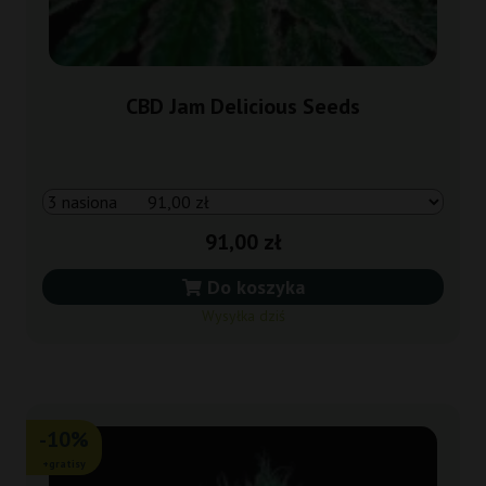
CBD Jam Delicious Seeds
91,00 zł
Do koszyka
Wysyłka dziś
-10%
+gratisy