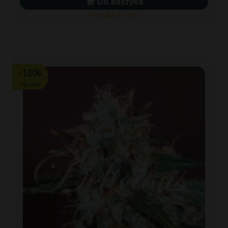
Do koszyka
Wysyłka 3-7 dni
-10%
+gratisy