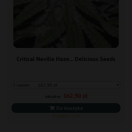
Critical Neville Haze... Delicious Seeds
162,90 zł
181,00 zł
Do koszyka
Wysyłka 3-7 dni