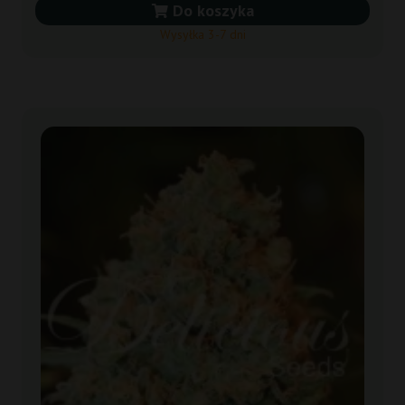
Do koszyka
Wysyłka 3-7 dni