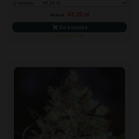
43,20 zł
48,00 zł
Do koszyka
Wysyłka 3-7 dni