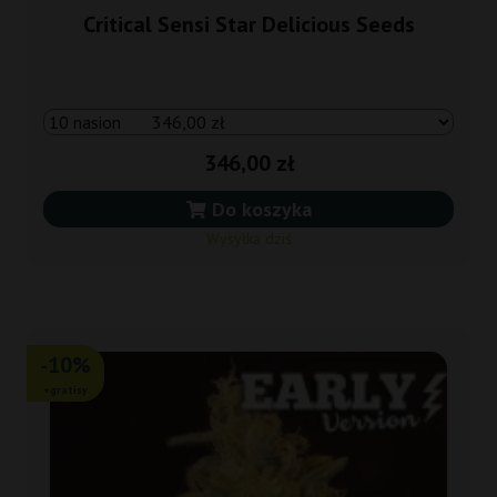
Critical Sensi Star Delicious Seeds
346,00 zł
Do koszyka
Wysyłka dziś
-10%
+gratisy