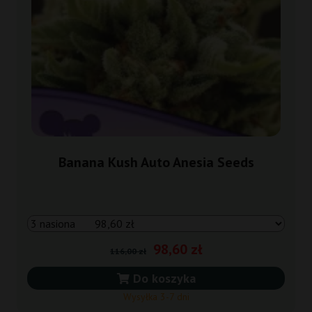
Banana Kush Auto Anesia Seeds
98,60 zł
116,00 zł
Do koszyka
Wysyłka 3-7 dni