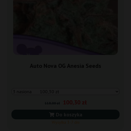
Auto Nova OG Anesia Seeds
100,30 zł
118,00 zł
Do koszyka
Wysyłka 3-7 dni