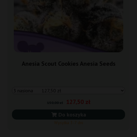
Anesia Scout Cookies Anesia Seeds
127,50 zł
150,00 zł
Do koszyka
Wysyłka 3-7 dni