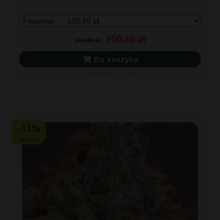
100,30 zł
118,00 zł
Do koszyka
Wysyłka 3-7 dni
-15%
+gratisy