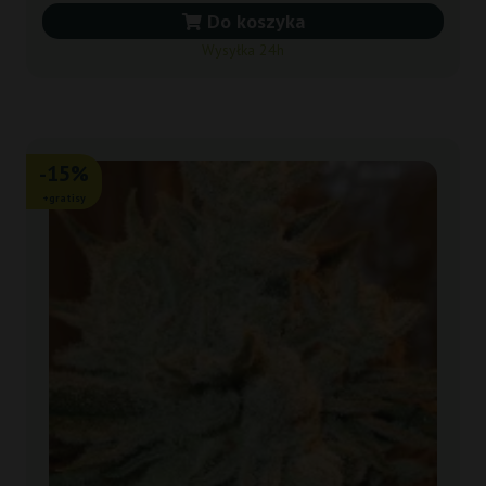
Do koszyka
Wysyłka 24h
-15%
+gratisy