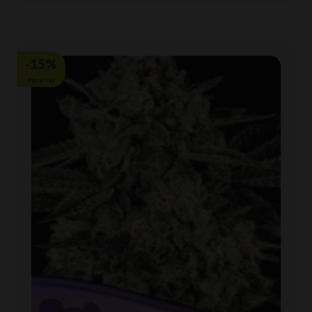
-15%
+gratisy