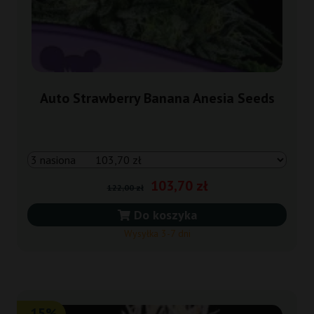
Auto Strawberry Banana Anesia Seeds
103,70 zł
122,00 zł
Do koszyka
Wysyłka 3-7 dni
-15%