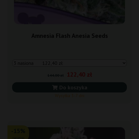
Amnesia Flash Anesia Seeds
122,40 zł
144,00 zł
Do koszyka
Wysyłka 3-7 dni
-15%
+gratisy