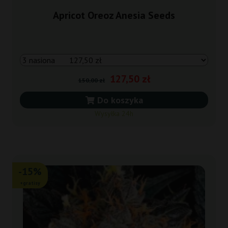
Apricot Oreoz Anesia Seeds
127,50 zł
150,00 zł
Do koszyka
Wysyłka 24h
-15%
+gratisy