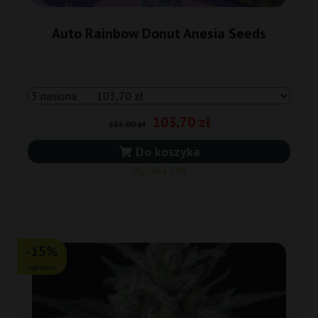
Auto Rainbow Donut Anesia Seeds
103,70 zł
122,00 zł
Do koszyka
Wysyłka 24h
-15%
+gratisy