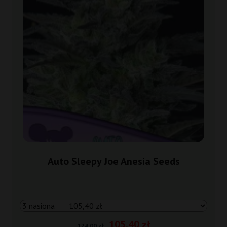
Auto Sleepy Joe Anesia Seeds
105,40 zł
124,00 zł