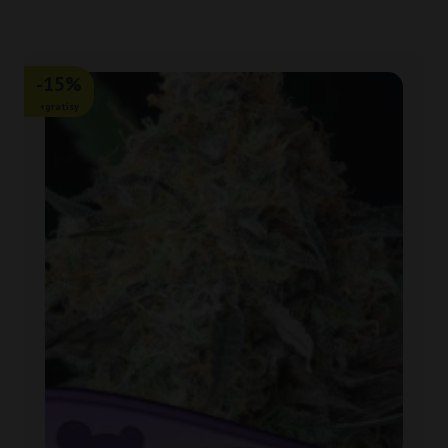
-15%
+gratisy