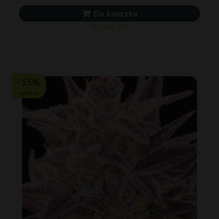
Do koszyka
Wysyłka 24h
-15%
+gratisy