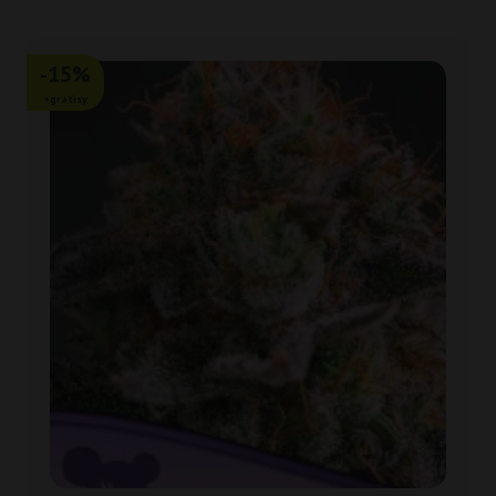
-15%
+gratisy