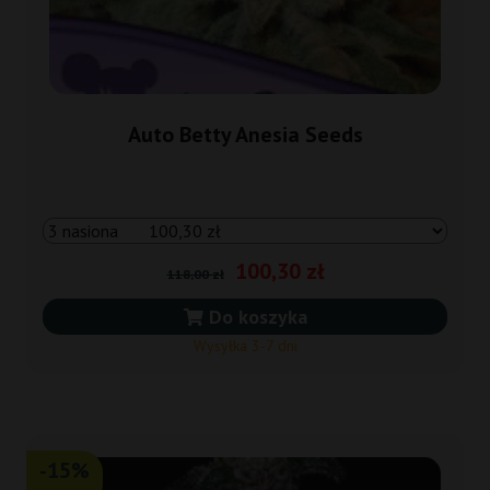
Auto Betty Anesia Seeds
100,30 zł
118,00 zł
Do koszyka
Wysyłka 3-7 dni
-15%