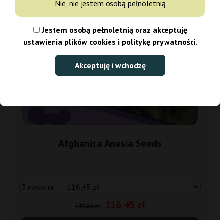
Nie, nie jestem osobą pełnoletnią
Jestem osobą pełnoletnią oraz akceptuję
ustawienia plików cookies i politykę prywatności.
Akceptuję i wchodzę
Afghanica Anesia Seeds
116,45 zł
137,00 zł