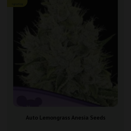
+gratisy
Auto Lemongrass Anesia Seeds