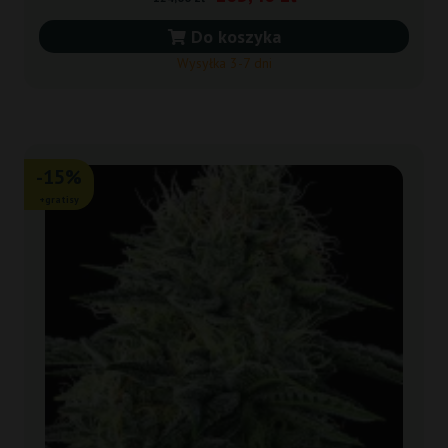
Do koszyka
Wysyłka 3-7 dni
-15%
+gratisy