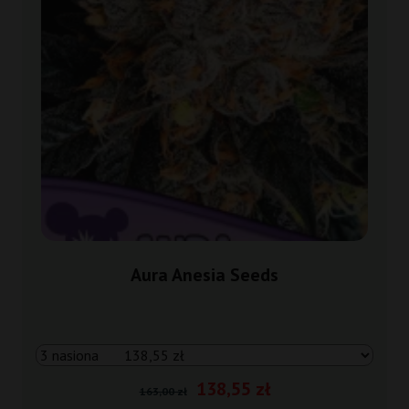
Aura Anesia Seeds
138,55 zł
163,00 zł