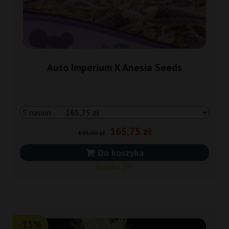
Auto Imperium X Anesia Seeds
165,75 zł
195,00 zł
Do koszyka
Wysyłka 24h
-15%