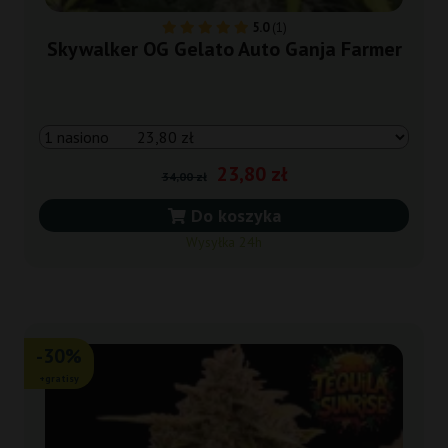
5.0
(1)
Skywalker OG Gelato Auto Ganja Farmer
23,80 zł
34,00 zł
Do koszyka
Wysyłka 24h
-30%
+gratisy