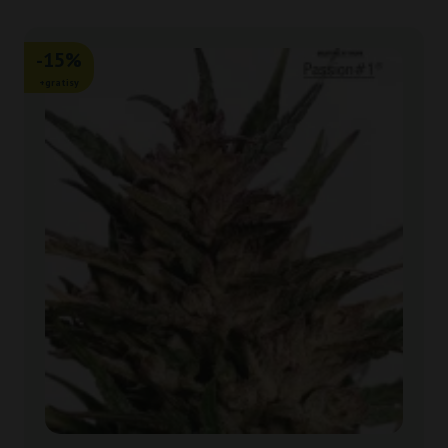
-15%
+gratisy