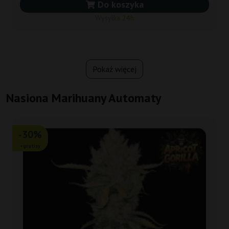
Do koszyka
Wysyłka 24h
Pokaż więcej
Nasiona Marihuany Automaty
-30%
+gratisy