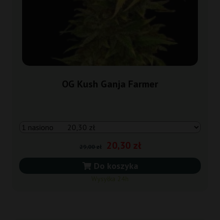
OG Kush Ganja Farmer
20,30 zł
29,00 zł
Do koszyka
Wysyłka 24h