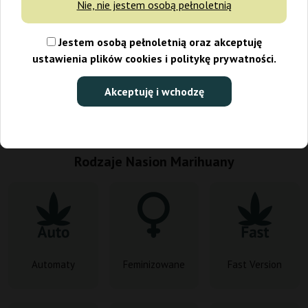
Nie, nie jestem osobą pełnoletnią
Jestem osobą pełnoletnią oraz akceptuję
ustawienia plików cookies i politykę prywatności.
Akceptuję i wchodzę
Zobacz wszystkie promocje
Rodzaje Nasion Marihuany
Automaty
Feminizowane
Fast Version