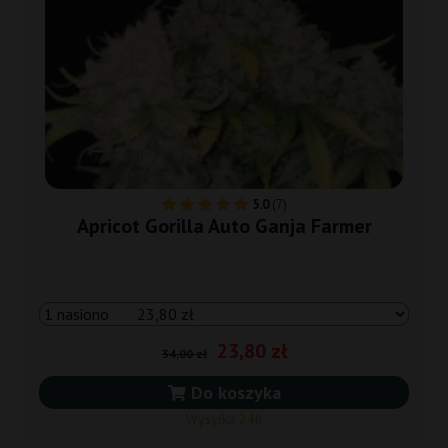
5.0
(7)
Apricot Gorilla Auto Ganja Farmer
23,80 zł
34,00 zł
Do koszyka
Wysyłka 24h