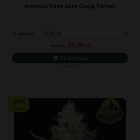
Amnesia Haze Auto Ganja Farmer
20,30 zł
29,00 zł
Do koszyka
Wysyłka 24h
-30%
+gratisy