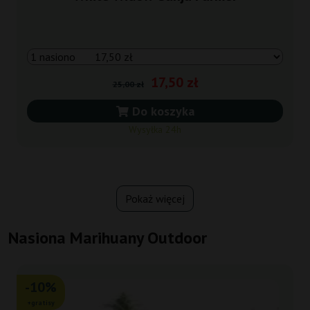
17,50 zł
25,00 zł
Do koszyka
Wysyłka 24h
Pokaż więcej
Nasiona Marihuany Outdoor
-10%
+gratisy