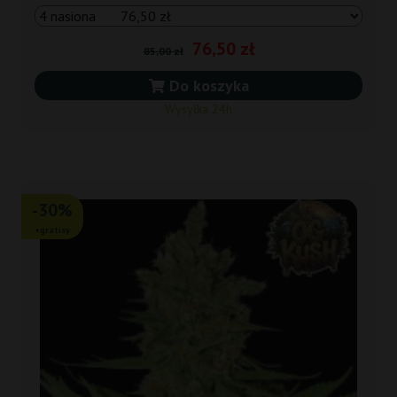
76,50 zł
85,00 zł
Do koszyka
Wysyłka 24h
-30%
+gratisy