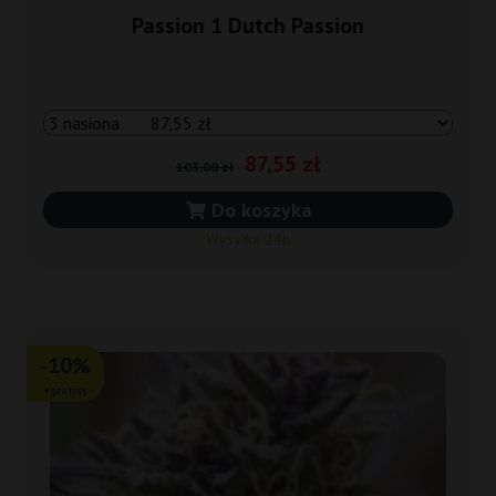
Passion 1 Dutch Passion
87,55 zł
103,00 zł
Do koszyka
Wysyłka 24h
-10%
+gratisy