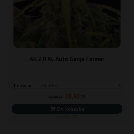
AK 2.0 XL Auto Ganja Farmer
20,30 zł
29,00 zł
Do koszyka
Wysyłka 24h