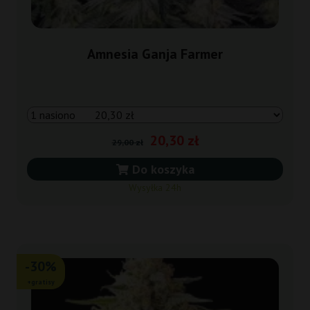
Amnesia Ganja Farmer
20,30 zł
29,00 zł
Do koszyka
Wysyłka 24h
-30%
+gratisy