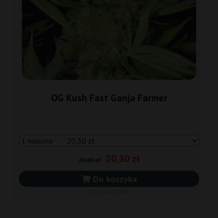
OG Kush Fast Ganja Farmer
20,30 zł
29,00 zł
Do koszyka
Wysyłka 24h