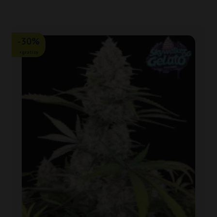
-30%
+gratisy