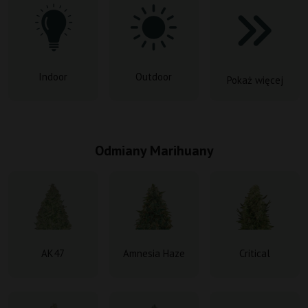
Indoor
Outdoor
Pokaż więcej
Odmiany Marihuany
AK47
Amnesia Haze
Critical