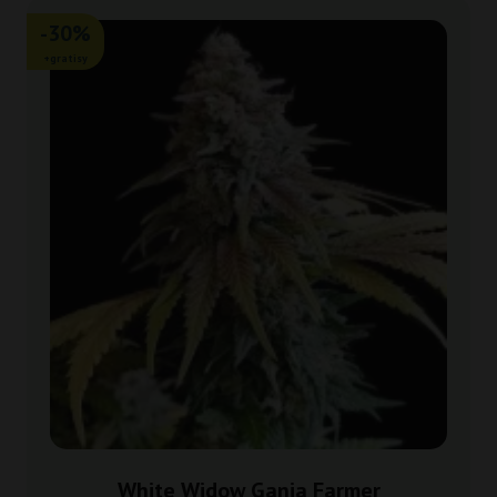
-30%
+gratisy
White Widow Ganja Farmer