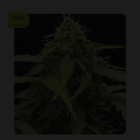
-30%
+gratisy