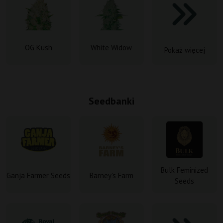
OG Kush
White Widow
Pokaż więcej
Seedbanki
Bulk Feminized
Ganja Farmer Seeds
Barney's Farm
Seeds