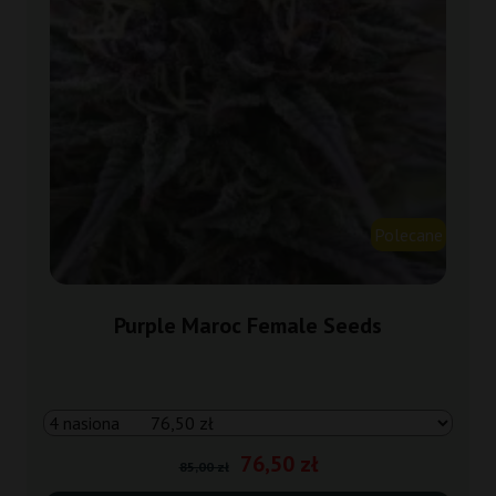
Polecane
Purple Maroc Female Seeds
76,50 zł
85,00 zł