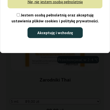
Nie, nie jestem osobą pełnoletnią
Jestem osobą pełnoletnią oraz akceptuję
ustawienia plików cookies i politykę prywatności.
Akceptuję i wchodzę
Przechowywać w 2-4 °C
Zarodniki Thai