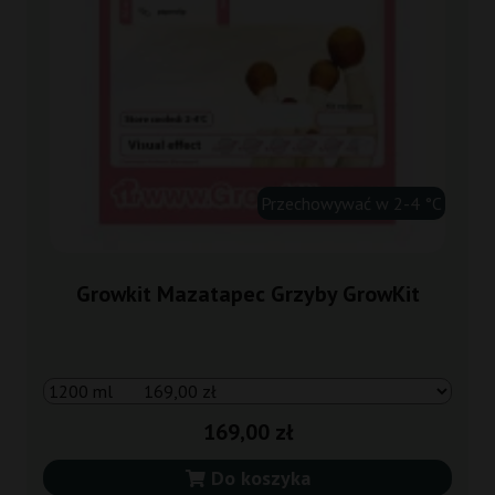
Przechowywać w 2-4 °C
Growkit Mazatapec Grzyby GrowKit
169,00 zł
Do koszyka