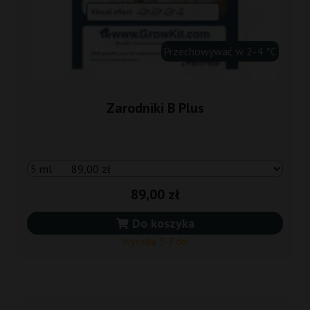
Przechowywać w 2-4 °C
Zarodniki B Plus
89,00 zł
Do koszyka
Wysyłka 3-7 dni