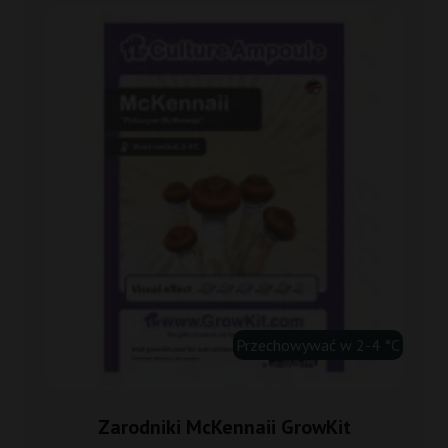
Przechowywać w 2-4 °C
Zarodniki McKennaii GrowKit