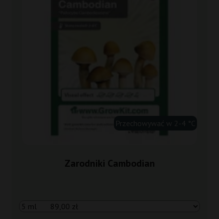
Przechowywać w 2-4 °C
Zarodniki Cambodian