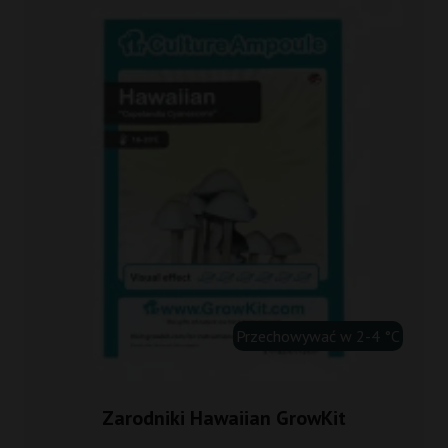
Przechowywać w 2-4 °C
Zarodniki Hawaiian GrowKit