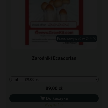
Przechowywać w 2-4 °C
Zarodniki Ecuadorian
89,00 zł
Do koszyka
Wysyłka 24h