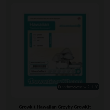
Przechowywać w 2-4 °C
Growkit Hawaiian Grzyby GrowKit