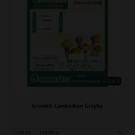
Przechowywać w 2-4 °C
Growkit Cambodian Grzyby