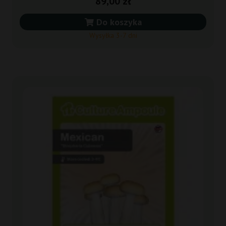
89,00 zł
Do koszyka
Wysyłka 3-7 dni