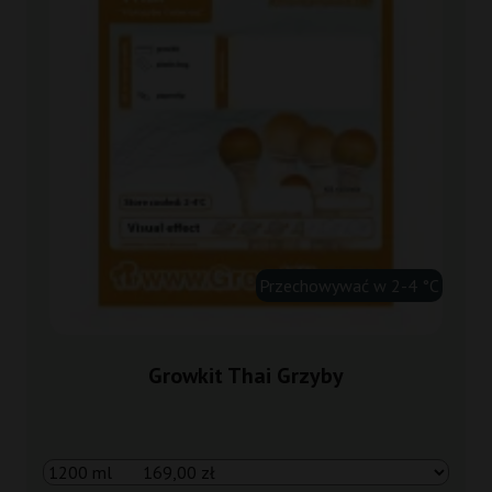
Przechowywać w 2-4 °C
Growkit Thai Grzyby