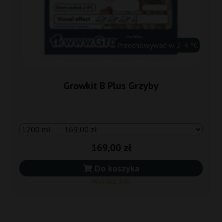
Przechowywać w 2-4 °C
Growkit B Plus Grzyby
169,00 zł
Do koszyka
Wysyłka 24h