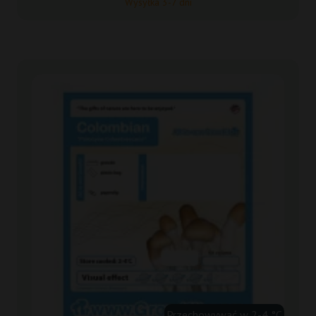
Wysyłka 3-7 dni
Przechowywać w 2-4 °C