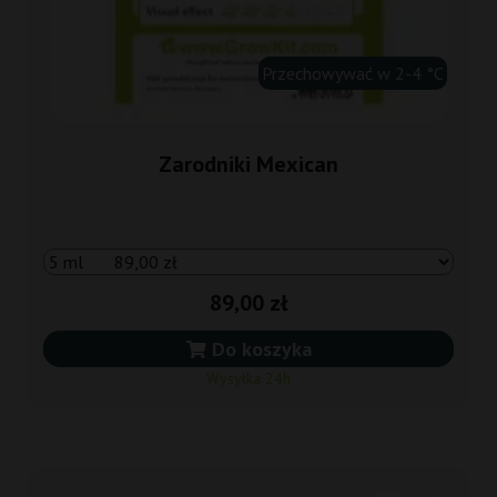
Przechowywać w 2-4 °C
Zarodniki Mexican
89,00 zł
Do koszyka
Wysyłka 24h