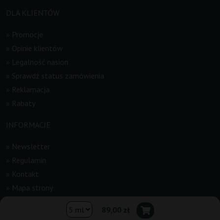
DLA KLIENTÓW
»
Promocje
»
Opinie klientów
»
Legalność nasion
»
Sprawdź status zamówienia
»
Reklamacja
»
Rabaty
INFORMACJE
»
Newsletter
»
Regulamin
»
Kontakt
»
Mapa strony
89,00 zł