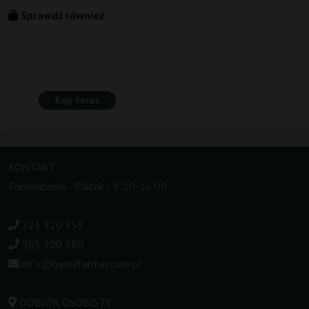
Sprawdź również
Kup teraz
KONTAKT
Poniedziałek - Piatek / 8:00-16:00
723 320 553
505 200 780
info@ganjafarmer.com.pl
ODBIÓR OSOBISTY