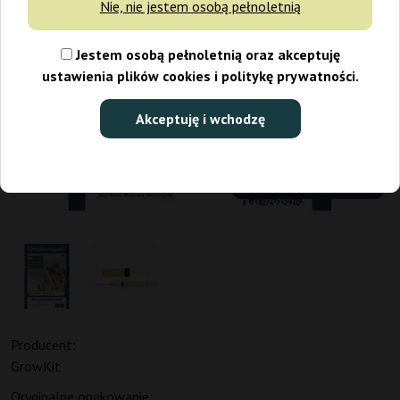
Nie, nie jestem osobą pełnoletnią
Jestem osobą pełnoletnią oraz akceptuję
ustawienia plików cookies i politykę prywatności.
Akceptuję i wchodzę
Przechowywać w 2-4 °C
Producent:
GrowKit
Oryginalne opakowanie: