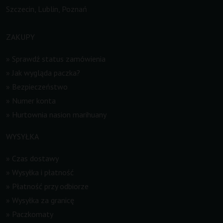
Szczecin, Lublin, Poznań
ZAKUPY
»
Sprawdź status zamówienia
»
Jak wygląda paczka?
»
Bezpieczeństwo
»
Numer konta
»
Hurtownia nasion marihuany
WYSYŁKA
»
Czas dostawy
»
Wysyłka i płatność
»
Płatność przy odbiorze
»
Wysyłka za granicę
»
Paczkomaty