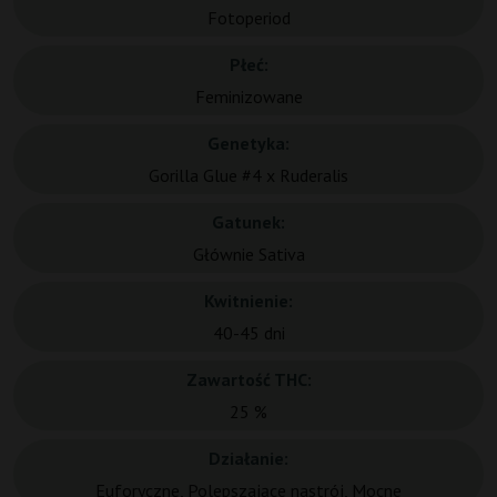
Fotoperiod
Płeć:
Feminizowane
Genetyka:
Gorilla Glue #4 x Ruderalis
Gatunek:
Głównie Sativa
Kwitnienie:
40-45 dni
Zawartość THC:
25 %
Działanie:
Euforyczne, Polepszające nastrój, Mocne