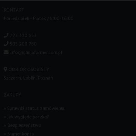
KONTAKT
Poniedziałek - Piatek / 8:00-16:00
723 320 553
505 200 780
info@ganjafarmer.com.pl
ODBIÓR OSOBISTY
Szczecin, Lublin, Poznań
ZAKUPY
»
Sprawdź status zamówienia
»
Jak wygląda paczka?
»
Bezpieczeństwo
»
Numer konta