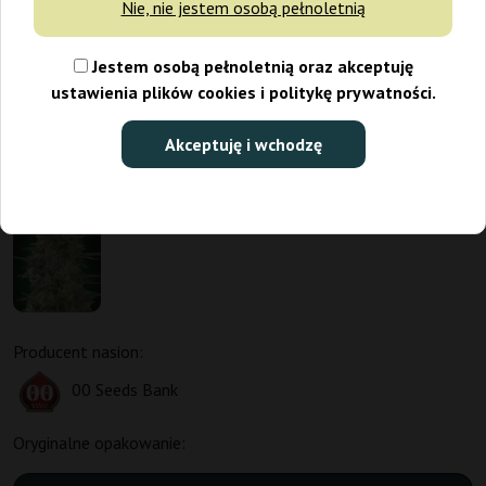
Nie, nie jestem osobą pełnoletnią
Jestem osobą pełnoletnią oraz akceptuję
ustawienia plików cookies i politykę prywatności.
Akceptuję i wchodzę
Producent nasion:
00 Seeds Bank
Oryginalne opakowanie: