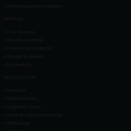
»
Hurtownia nasion marihuany
WYSYŁKA
»
Czas dostawy
»
Wysyłka i płatność
»
Płatność przy odbiorze
»
Wysyłka za granicę
»
Paczkomaty
DLA KLIENTÓW
»
Promocje
»
Opinie klientów
»
Legalność nasion
»
Sprawdź status zamówienia
»
Reklamacja
»
Rabaty