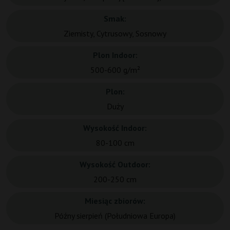
Smak:
Ziemisty, Cytrusowy, Sosnowy
Plon Indoor:
500-600 g/m²
Plon:
Duży
Wysokość Indoor:
80-100 cm
Wysokość Outdoor:
200-250 cm
Miesiąc zbiorów:
Późny sierpień (Południowa Europa)