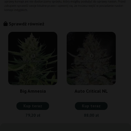
Sprawdź również
Big Amnesia
Auto Critical NL
Kup teraz
Kup teraz
79,20 zł
88,00 zł