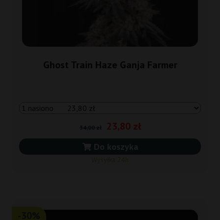
Ghost Train Haze Ganja Farmer
23,80 zł
34,00 zł
Do koszyka
Wysyłka 24h
-30%