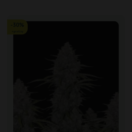
-30%
+gratisy