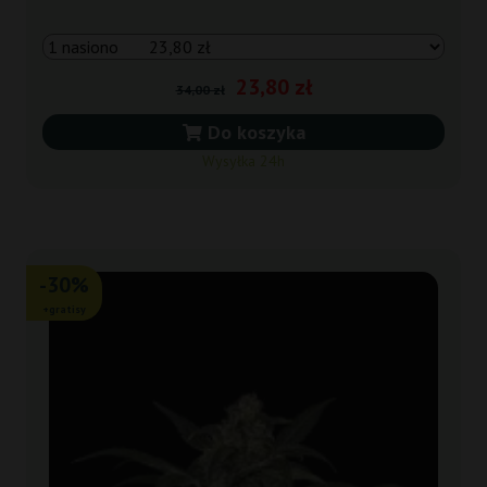
23,80 zł
34,00 zł
Do koszyka
Wysyłka 24h
-30%
+gratisy