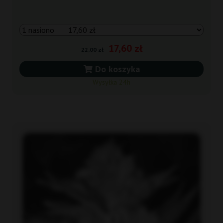
17,60 zł
22,00 zł
Do koszyka
Wysyłka 24h