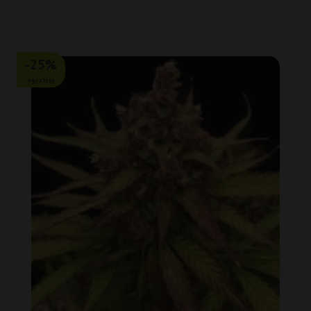
-25%
+gratisy