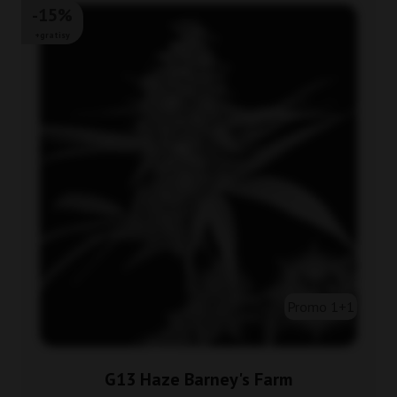
-15%
+gratisy
Promo 1+1
G13 Haze Barney's Farm