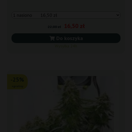
16,50 zł
22,00 zł
Do koszyka
Wysyłka 24h
-25%
+gratisy