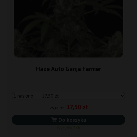
Haze Auto Ganja Farmer
17,50 zł
25,00 zł
Do koszyka
Wysyłka 24h