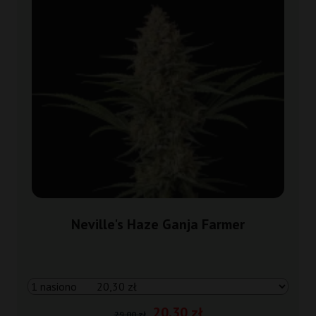
Neville's Haze Ganja Farmer
20,30 zł
29,00 zł