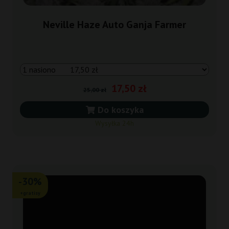
Neville Haze Auto Ganja Farmer
17,50 zł
25,00 zł
Do koszyka
Wysyłka 24h
-30%
+gratisy