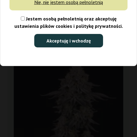
Nie, nie jestem osobą pełnoletnią
równie ciekawa, jak jego działanie.
Jestem osobą pełnoletnią oraz akceptuję
ustawienia plików cookies i politykę prywatności.
Filtry
Sortowanie
Akceptuję i wchodzę
-30%
+gratisy