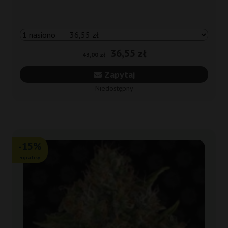
36,55 zł
43,00 zł
Zapytaj
Niedostępny
-15%
+gratisy