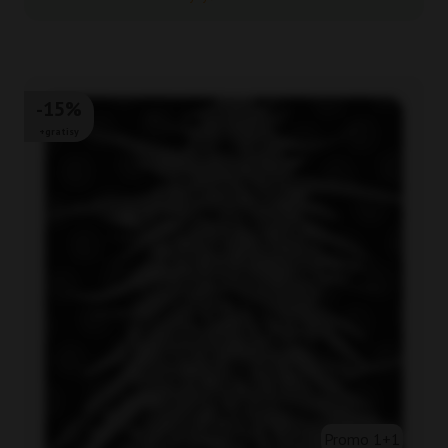
-15%
+gratisy
Promo 1+1