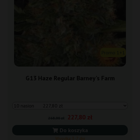
Promo 1+1
G13 Haze Regular Barney's Farm
227,80 zł
268,00 zł
Do koszyka
Wysyłka 3-7 dni