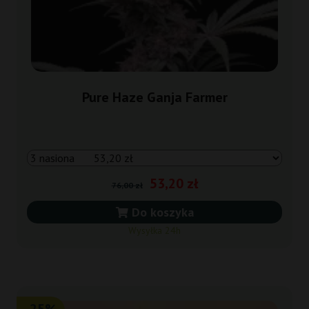
Pure Haze Ganja Farmer
53,20 zł
76,00 zł
Do koszyka
Wysyłka 24h
-25%