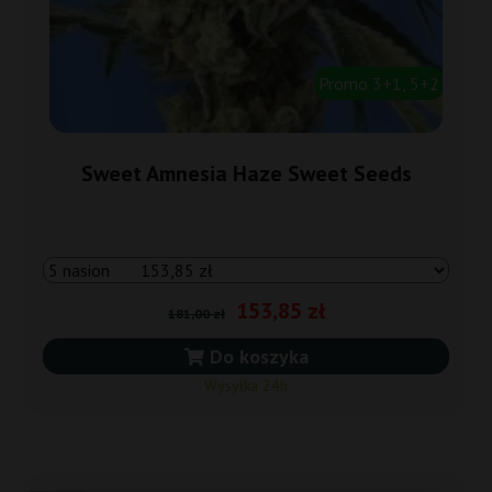
Promo 3+1, 5+2
Sweet Amnesia Haze Sweet Seeds
153,85 zł
181,00 zł
Do koszyka
Wysyłka 24h