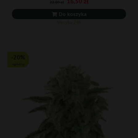
16,50 zł
22,00 zł
Do koszyka
Wysyłka 24h
-20%
+gratisy