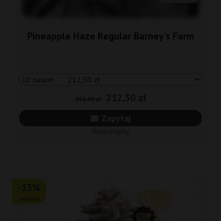
Pineapple Haze Regular Barney's Farm
212,50 zł
250,00 zł
Zapytaj
Niedostępny
-15%
+gratisy