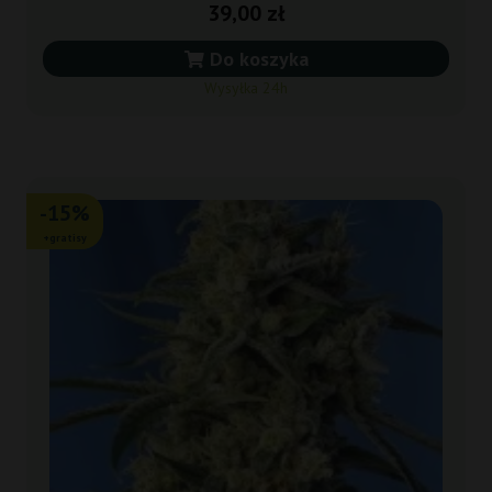
39,00 zł
Do koszyka
Wysyłka 24h
-15%
+gratisy