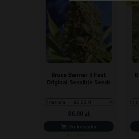
+grat
Bruce Banner 3 Fast
B
Original Sensible Seeds
86,00 zł
Do koszyka
Wysyłka dziś