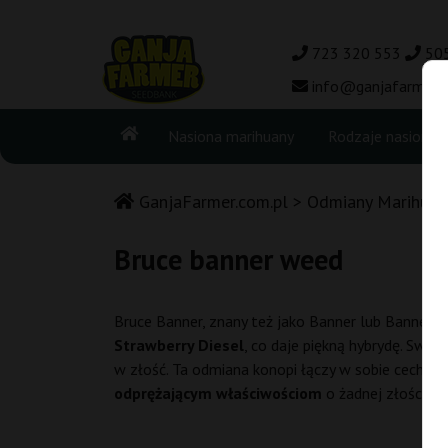
723 320 553
50
info@ganjafarmer.c
Nasiona marihuany
Rodzaje nasion
GanjaFarmer.com.pl
Odmiany Marihuan
Bruce banner weed
Bruce Banner, znany też jako Banner lub Banner 
Strawberry Diesel
, co daje piękną hybrydę. Swo
w złość. Ta odmiana konopi łączy w sobie cechy ob
odprężającym właściwościom
o żadnej złości n