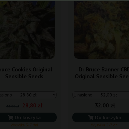
isy
ruce Cookies Original
Dr Bruce Banner CB
Sensible Seeds
Original Sensible Se
28,80 zł
32,00 zł
32,00 zł
Do koszyka
Do koszyka
Wysyłka 3-7 dni
Wysyłka 3-7 dni