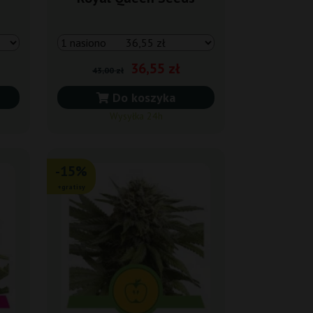
36,55 zł
43,00 zł
Do koszyka
Wysyłka 24h
-15%
+gratisy