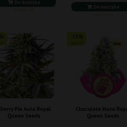
Do koszyka
Do koszyka
Wysyłka 24h
Wysyłka 24h
5%
-15%
isy
+gratisy
herry Pie Auto Royal
Chocolate Haze Roy
Queen Seeds
Queen Seeds