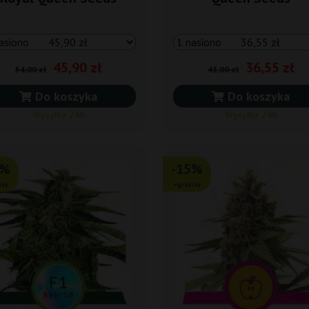
45,90 zł
36,55 zł
54,00 zł
43,00 zł
Do koszyka
Do koszyka
Wysyłka 24h
Wysyłka 24h
5%
-15%
isy
+gratisy