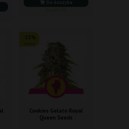
Do koszyka
Wysyłka 24h
-15%
+gratisy
al
Cookies Gelato Royal
Queen Seeds