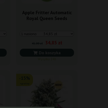
Apple Fritter Automatic
Royal Queen Seeds
34,85 zł
41,00 zł
Do koszyka
Wysyłka 24h
-15%
+gratisy