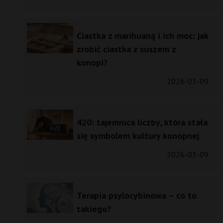
Ciastka z marihuaną i ich moc: jak
zrobić ciastka z suszem z
konopi?
2026-03-09
420: tajemnica liczby, która stała
się symbolem kultury konopnej
2026-03-09
Terapia psylocybinowa – co to
takiego?