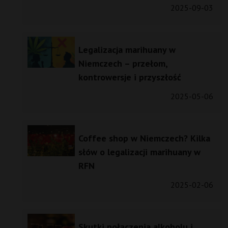
2025-09-03
Legalizacja marihuany w
Niemczech – przełom,
kontrowersje i przyszłość
2025-05-06
Coffee shop w Niemczech? Kilka
słów o legalizacji marihuany w
RFN
2025-02-06
Skutki połączenia alkoholu i