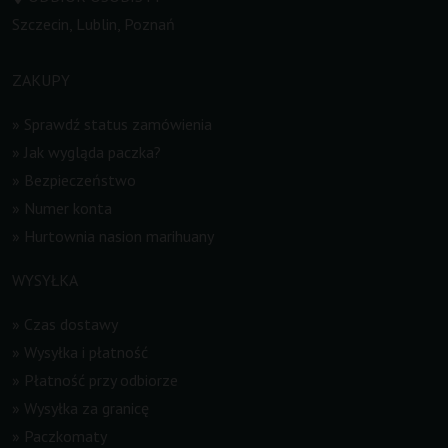
Szczecin, Lublin, Poznań
ZAKUPY
»
Sprawdź status zamówienia
»
Jak wygląda paczka?
»
Bezpieczeństwo
»
Numer konta
»
Hurtownia nasion marihuany
WYSYŁKA
»
Czas dostawy
»
Wysyłka i płatność
»
Płatność przy odbiorze
»
Wysyłka za granicę
»
Paczkomaty