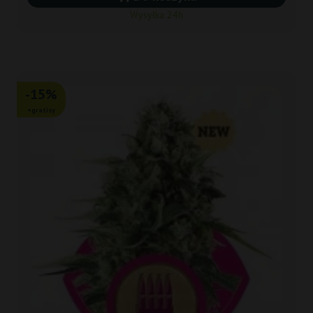
Wysyłka 24h
-15%
+gratisy