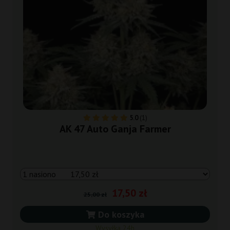
5.0
(1)
AK 47 Auto Ganja Farmer
17,50 zł
25,00 zł
Do koszyka
Wysyłka 24h