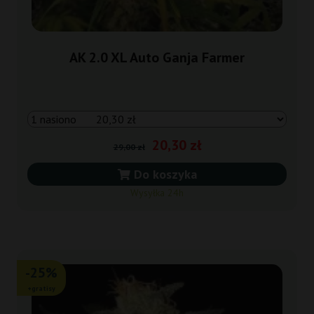
AK 2.0 XL Auto Ganja Farmer
20,30 zł
29,00 zł
Do koszyka
Wysyłka 24h
-25%
+gratisy