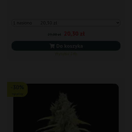
20,30 zł
29,00 zł
Do koszyka
Wysyłka 24h
-30%
+gratisy