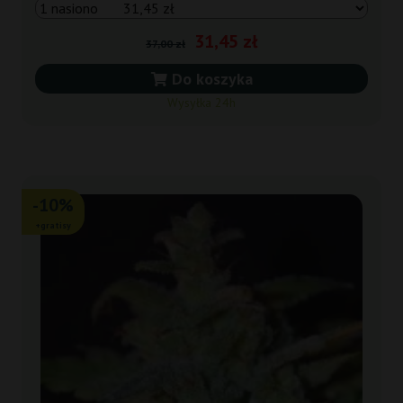
31,45 zł
37,00 zł
Do koszyka
Wysyłka 24h
-10%
+gratisy