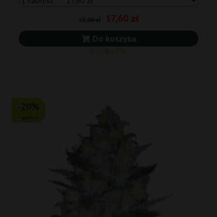
17,60 zł
22,00 zł
Do koszyka
Wysyłka 24h
-20%
+gratisy