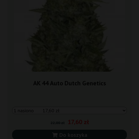
AK 44 Auto Dutch Genetics
17,60 zł
22,00 zł
Do koszyka