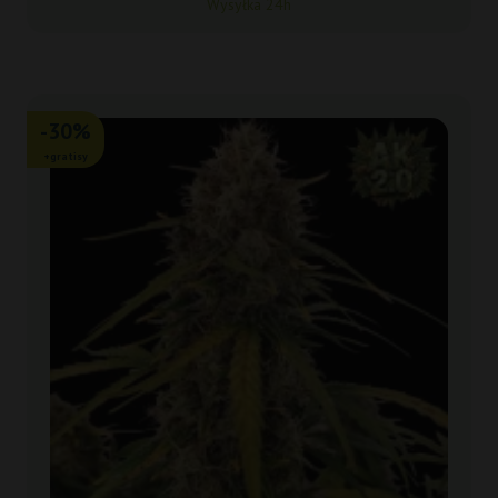
Wysyłka 24h
-30%
+gratisy