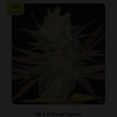
-30%
+gratisy
AK 2.0 Ganja Farmer