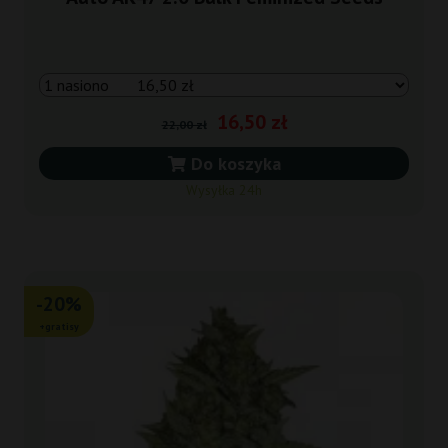
16,50 zł
22,00 zł
Do koszyka
Wysyłka 24h
-20%
+gratisy