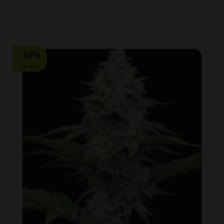
-30%
+gratisy