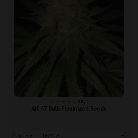
5.0
(1)
AK-47 Bulk Feminized Seeds