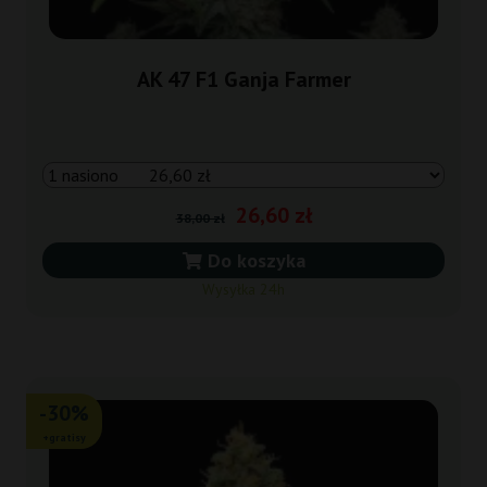
AK 47 F1 Ganja Farmer
26,60 zł
38,00 zł
Do koszyka
Wysyłka 24h
-30%
+gratisy