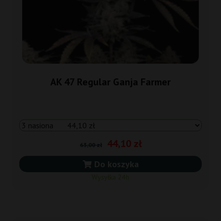
AK 47 Regular Ganja Farmer
44,10 zł
63,00 zł
Do koszyka
Wysyłka 24h