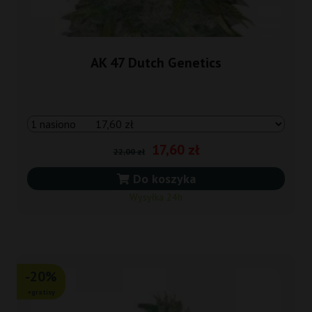
AK 47 Dutch Genetics
17,60 zł
22,00 zł
Do koszyka
Wysyłka 24h
-20%
+gratisy