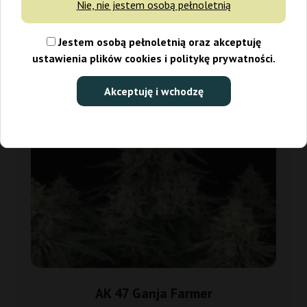
Nie, nie jestem osobą pełnoletnią
-30%
+gratisy
Jestem osobą pełnoletnią oraz akceptuję
ustawienia plików cookies i politykę prywatności.
Akceptuję i wchodzę
AK 47 Ganja Farmer