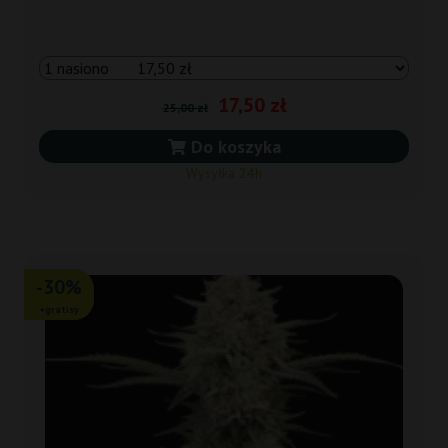
17,50 zł
25,00 zł
Do koszyka
Wysyłka 24h
-30%
+gratisy