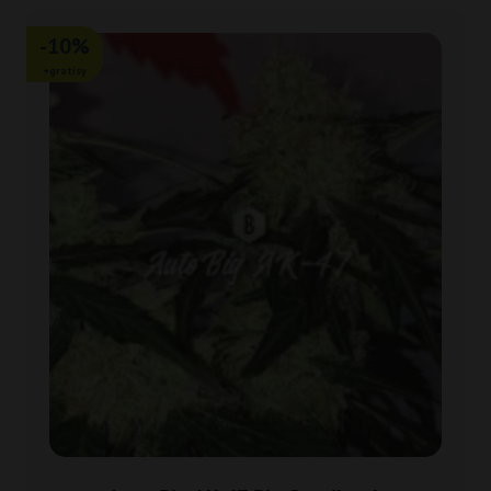
-10%
+gratisy