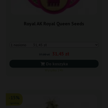
Royal AK Royal Queen Seeds
31,45 zł
37,00 zł
Do koszyka
Wysyłka 24h
-15%
+gratisy