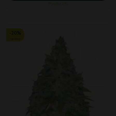
Wysyłka 24h
-20%
+gratisy