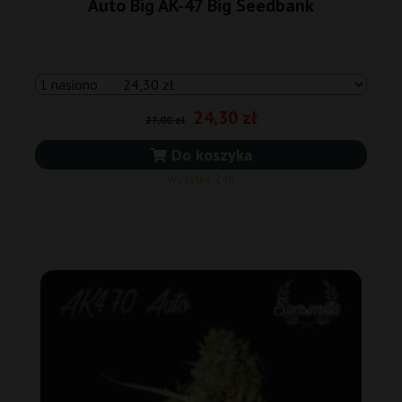
Auto Big AK-47 Big Seedbank
24,30 zł
27,00 zł
Do koszyka
Wysyłka 24h