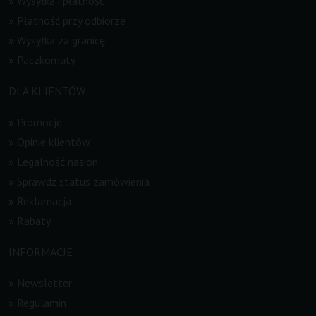
»
Wysyłka i płatność
»
Płatność przy odbiorze
»
Wysyłka za granicę
»
Paczkomaty
DLA KLIENTÓW
»
Promocje
»
Opinie klientów
»
Legalność nasion
»
Sprawdź status zamówienia
»
Reklamacja
»
Rabaty
INFORMACJE
»
Newsletter
»
Regulamin