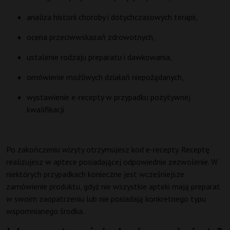
analiza historii choroby i dotychczasowych terapii,
ocena przeciwwskazań zdrowotnych,
ustalenie rodzaju preparatu i dawkowania,
omówienie możliwych działań niepożądanych,
wystawienie e-recepty w przypadku pozytywnej
kwalifikacji.
Po zakończeniu wizyty otrzymujesz kod e-recepty. Receptę
realizujesz w aptece posiadającej odpowiednie zezwolenie. W
niektórych przypadkach konieczne jest wcześniejsze
zamówienie produktu, gdyż nie wszystkie apteki mają preparat
w swoim zaopatrzeniu lub nie posiadają konkretnego typu
wspomnianego środka.