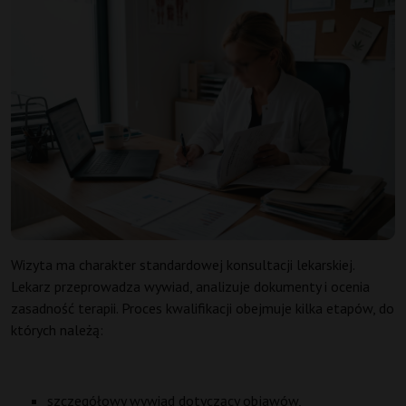
Wizyta ma charakter standardowej konsultacji lekarskiej.
Lekarz przeprowadza wywiad, analizuje dokumenty i ocenia
zasadność terapii. Proces kwalifikacji obejmuje kilka etapów, do
których należą:
szczegółowy wywiad dotyczący objawów,