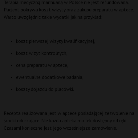
Terapia medyczną marihuaną w Polsce nie jest refundowana.
Pacjent pokrywa koszt wizyty oraz zakupu preparatu w aptece.
Warto uwzględnić takie wydatki jak na przykład:
koszt pierwszej wizyty kwalifikacyjnej,
koszt wizyt kontrolnych,
cena preparatu w aptece,
ewentualne dodatkowe badania,
koszty dojazdu do placówki.
Recepta realizowana jest w aptece posiadającej zezwolenie na
środki odurzające. Nie każda apteka ma lek dostępny od ręki.
Czasami konieczne jest jego wcześniejsze zamówienie.