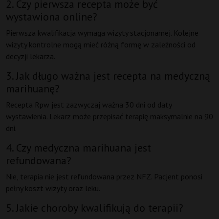
2. Czy pierwsza recepta może być
wystawiona online?
Pierwsza kwalifikacja wymaga wizyty stacjonarnej. Kolejne
wizyty kontrolne mogą mieć różną formę w zależności od
decyzji lekarza.
3. Jak długo ważna jest recepta na medyczną
marihuanę?
Recepta Rpw jest zazwyczaj ważna 30 dni od daty
wystawienia. Lekarz może przepisać terapię maksymalnie na 90
dni.
4. Czy medyczna marihuana jest
refundowana?
Nie, terapia nie jest refundowana przez NFZ. Pacjent ponosi
pełny koszt wizyty oraz leku.
5. Jakie choroby kwalifikują do terapii?