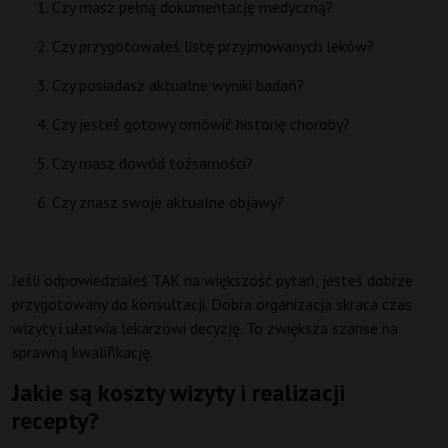
Czy masz pełną dokumentację medyczną?
Czy przygotowałeś listę przyjmowanych leków?
Czy posiadasz aktualne wyniki badań?
Czy jesteś gotowy omówić historię choroby?
Czy masz dowód tożsamości?
Czy znasz swoje aktualne objawy?
Jeśli odpowiedziałeś TAK na większość pytań, jesteś dobrze
przygotowany do konsultacji. Dobra organizacja skraca czas
wizyty i ułatwia lekarzowi decyzję. To zwiększa szanse na
sprawną kwalifikację.
Jakie są koszty wizyty i realizacji
recepty?