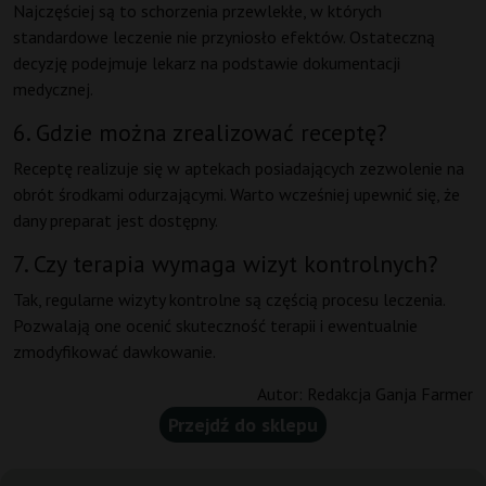
Najczęściej są to schorzenia przewlekłe, w których
standardowe leczenie nie przyniosło efektów. Ostateczną
decyzję podejmuje lekarz na podstawie dokumentacji
medycznej.
6. Gdzie można zrealizować receptę?
Receptę realizuje się w aptekach posiadających zezwolenie na
obrót środkami odurzającymi. Warto wcześniej upewnić się, że
dany preparat jest dostępny.
7. Czy terapia wymaga wizyt kontrolnych?
Tak, regularne wizyty kontrolne są częścią procesu leczenia.
Pozwalają one ocenić skuteczność terapii i ewentualnie
zmodyfikować dawkowanie.
Autor:
Redakcja Ganja Farmer
Przejdź do sklepu