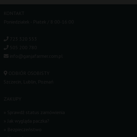
KONTAKT
Poniedziałek - Piatek / 8:00-16:00
723 320 553
505 200 780
info@ganjafarmer.com.pl
ODBIÓR OSOBISTY
Szczecin, Lublin, Poznań
ZAKUPY
»
Sprawdź status zamówienia
»
Jak wygląda paczka?
»
Bezpieczeństwo