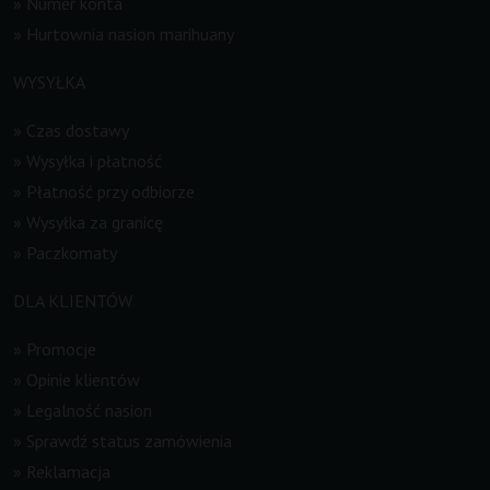
»
Numer konta
»
Hurtownia nasion marihuany
WYSYŁKA
»
Czas dostawy
»
Wysyłka i płatność
»
Płatność przy odbiorze
»
Wysyłka za granicę
»
Paczkomaty
DLA KLIENTÓW
»
Promocje
»
Opinie klientów
»
Legalność nasion
»
Sprawdź status zamówienia
»
Reklamacja