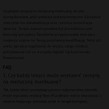
Uzyskanie recepty na medyczną marihuanę nie jest
skomplikowane, jeśli spełniasz kryteria medyczne. Kluczowe
znaczenie ma dokumentacja oraz rzetelna konsultacja
lekarska. Terapia zawsze powinna być prowadzona pod
kontrolą specjalisty. Świadome przygotowanie znacząco
zwiększa szanse na Twoją pozytywną kwalifikację. Teraz już
wiesz, jak się przygotować do wizyty, czego możesz
potrzebować i ile to wszystko będzie Cię kosztowało.
Powodzenia!
FAQ
1. Czy każdy lekarz może wystawić receptę
na medyczną marihuanę?
Tak, każdy lekarz posiadający prawo wykonywania zawodu
może wystawić receptę Rpw. W praktyce warto skorzystać z
lekarza mającego doświadczenie w terapii konopnej.