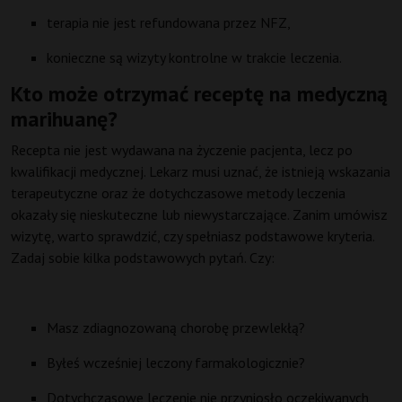
terapia nie jest refundowana przez NFZ,
konieczne są wizyty kontrolne w trakcie leczenia.
Kto może otrzymać receptę na medyczną
marihuanę?
Recepta nie jest wydawana na życzenie pacjenta, lecz po
kwalifikacji medycznej. Lekarz musi uznać, że istnieją wskazania
terapeutyczne oraz że dotychczasowe metody leczenia
okazały się nieskuteczne lub niewystarczające. Zanim umówisz
wizytę, warto sprawdzić, czy spełniasz podstawowe kryteria.
Zadaj sobie kilka podstawowych pytań. Czy:
Masz zdiagnozowaną chorobę przewlekłą?
Byłeś wcześniej leczony farmakologicznie?
Dotychczasowe leczenie nie przyniosło oczekiwanych