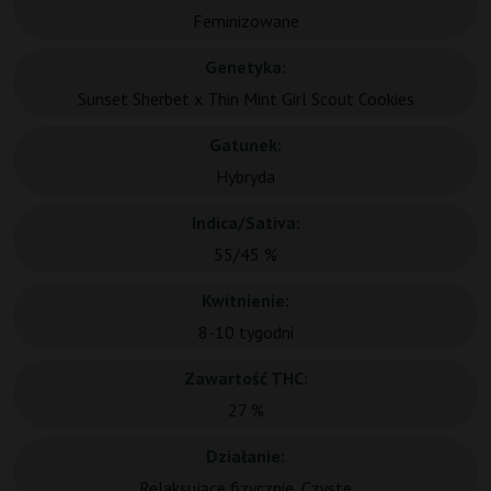
Feminizowane
Genetyka:
Sunset Sherbet x Thin Mint Girl Scout Cookies
Gatunek:
Hybryda
Indica/Sativa:
55/45 %
Kwitnienie:
8-10 tygodni
Zawartość THC:
27 %
Działanie:
Relaksujące fizycznie, Czyste