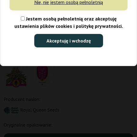
Nie, nie jestem osobą pełnoletnią
Jestem osobą pełnoletnią oraz akceptuję
ustawienia plików cookies i politykę prywatności.
Akceptuję i wchodzę
Producent nasion:
Royal Queen Seeds
Oryginalne opakowanie: