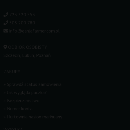
723 320 553
505 200 780
info@ganjafarmer.com.pl
ODBIÓR OSOBISTY
Szczecin, Lublin, Poznań
ZAKUPY
»
Sprawdź status zamówienia
»
Jak wygląda paczka?
»
Bezpieczeństwo
»
Numer konta
»
Hurtownia nasion marihuany
WYSYŁKA