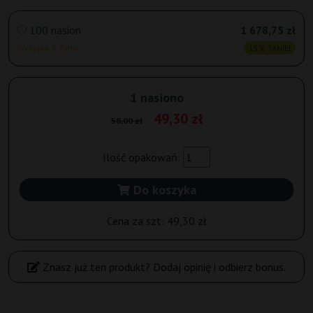
100 nasion
1 678,75 zł
Wysyłka 3-7 dni
15% TANIEJ
1 nasiono
49,30 zł
58,00 zł
Ilość opakowań:
Do koszyka
Cena za szt:
49,30 zł
Znasz już ten produkt? Dodaj opinię i odbierz bonus.