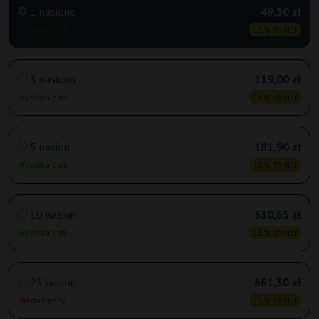
1 nasiono
49,30 zł
Wysyłka dziś
15% TANIEJ
3 nasiona
119,00 zł
Wysyłka dziś
15% TANIEJ
5 nasion
181,90 zł
Wysyłka dziś
15% TANIEJ
10 nasion
330,65 zł
Wysyłka dziś
15% TANIEJ
25 nasion
661,30 zł
Niedostępny
15% TANIEJ