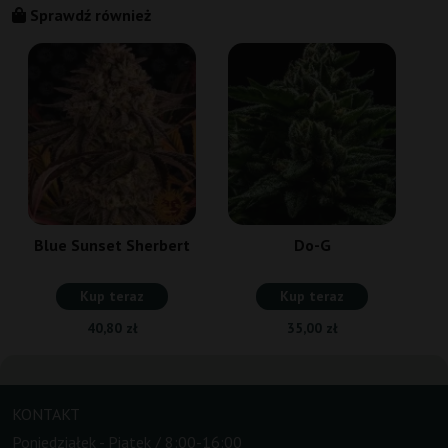
Sprawdź również
Blue Sunset Sherbert
Do-G
Kup teraz
Kup teraz
40,80 zł
35,00 zł
KONTAKT
Poniedziałek - Piatek / 8:00-16:00