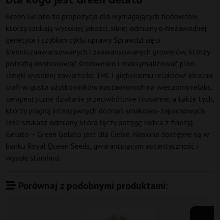
Green Gelato to propozycja dla wymagających hodowców,
którzy szukają wysokiej jakości, silnej odmiany o niezawodnej
genetyce i szybkim cyklu uprawy. Sprawdzi się u
średniozaawansowanych i zaawansowanych growerów, którzy
potrafią kontrolować środowisko i maksymalizować plon.
Dzięki wysokiej zawartości THC i głębokiemu relaksowi idealnie
trafi w gusta użytkowników nastawionych na wieczorny relaks,
terapeutyczne działanie przeciwbólowe i nasenne, a także tych,
którzy pragną intensywnych doznań smakowo-zapachowych.
Jeśli szukasz odmiany, która łączy potęgę Indica z finezją
Gelato – Green Gelato jest dla Ciebie. Nasiona dostępne są w
banku Royal Queen Seeds, gwarantującym autentyczność i
wysoki standard.
Porównaj z podobnymi produktami: