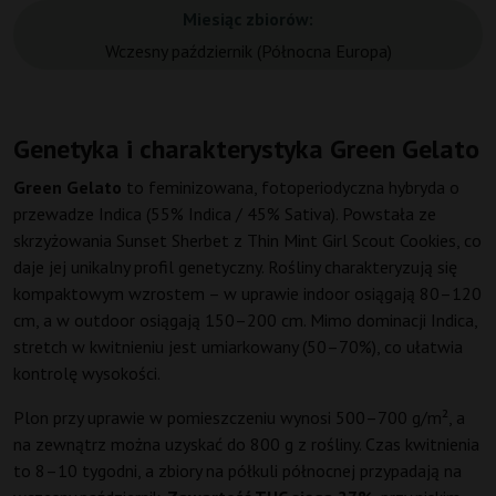
Miesiąc zbiorów:
Wczesny październik (Północna Europa)
Genetyka i charakterystyka Green Gelato
Green Gelato
to feminizowana, fotoperiodyczna hybryda o
przewadze Indica (55% Indica / 45% Sativa). Powstała ze
skrzyżowania Sunset Sherbet z Thin Mint Girl Scout Cookies, co
daje jej unikalny profil genetyczny. Rośliny charakteryzują się
kompaktowym wzrostem – w uprawie indoor osiągają 80–120
cm, a w outdoor osiągają 150–200 cm. Mimo dominacji Indica,
stretch w kwitnieniu jest umiarkowany (50–70%), co ułatwia
kontrolę wysokości.
Plon przy uprawie w pomieszczeniu wynosi 500–700 g/m², a
na zewnątrz można uzyskać do 800 g z rośliny. Czas kwitnienia
to 8–10 tygodni, a zbiory na półkuli północnej przypadają na