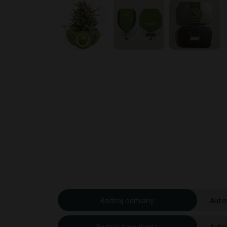
Rodzaj odmiany:
Auto
Rodzaj zakwitania:
Auto