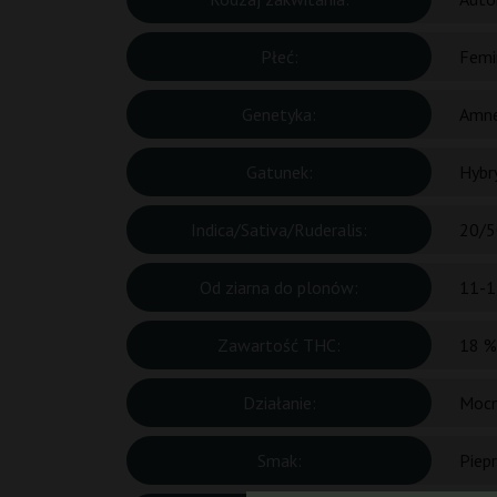
Płeć:
Femi
Genetyka:
Amne
Gatunek:
Hybr
Indica/Sativa/Ruderalis:
20/5
Od ziarna do plonów:
11-1
Zawartość THC:
18 %
Działanie:
Mocn
Smak:
Piepr