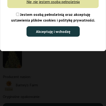
Nie, nie jestem osobą pełnoletnią
Jestem osobą pełnoletnią oraz akceptuję
ustawienia plików cookies i politykę prywatności.
Akceptuję i wchodzę
Promo 1+1
Producent nasion:
Barney's Farm
Oryginalne opakowanie: