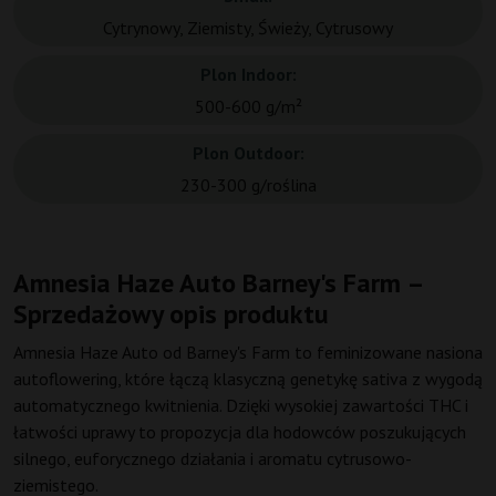
Cytrynowy, Ziemisty, Świeży, Cytrusowy
Plon Indoor:
500-600 g/m²
Plon Outdoor:
230-300 g/roślina
Amnesia Haze Auto Barney's Farm –
Sprzedażowy opis produktu
Amnesia Haze Auto od Barney's Farm to feminizowane nasiona
autoflowering, które łączą klasyczną genetykę sativa z wygodą
automatycznego kwitnienia. Dzięki wysokiej zawartości THC i
łatwości uprawy to propozycja dla hodowców poszukujących
silnego, euforycznego działania i aromatu cytrusowo-
ziemistego.