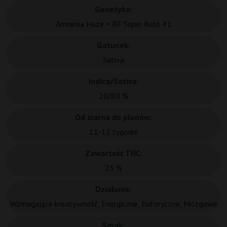
Genetyka:
Amnesia Haze × BF Super Auto #1
Gatunek:
Sativa
Indica/Sativa:
20/80 %
Od ziarna do plonów:
11-12 tygodni
Zawartość THC:
23 %
Działanie:
Wzmagające kreatywność, Energiczne, Euforyczne, Mózgowe
Smak: