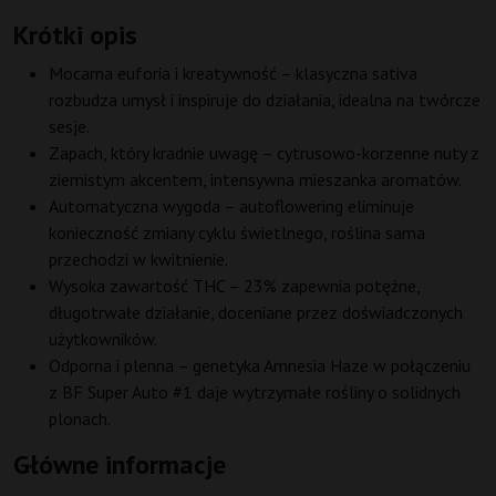
Krótki opis
Mocarna euforia i kreatywność – klasyczna sativa
rozbudza umysł i inspiruje do działania, idealna na twórcze
sesje.
Zapach, który kradnie uwagę – cytrusowo-korzenne nuty z
ziemistym akcentem, intensywna mieszanka aromatów.
Automatyczna wygoda – autoflowering eliminuje
konieczność zmiany cyklu świetlnego, roślina sama
przechodzi w kwitnienie.
Wysoka zawartość THC – 23% zapewnia potężne,
długotrwałe działanie, doceniane przez doświadczonych
użytkowników.
Odporna i plenna – genetyka Amnesia Haze w połączeniu
z BF Super Auto #1 daje wytrzymałe rośliny o solidnych
plonach.
Główne informacje