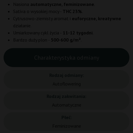
Nasiona
automatyczne, feminizowane
.
Sativa o wysokiej mocy -
THC 23%
.
Cytrusowo-ziemisty aromat i
euforyczne, kreatywne
działanie.
Umiarkowany cykl życia -
11-12 tygodni
.
Bardzo duży plon -
500-600 g/m²
.
Charakterystyka odmiany
Rodzaj odmiany:
Autoflowering
Rodzaj zakwitania:
Automatyczne
Płeć:
Feminizowane