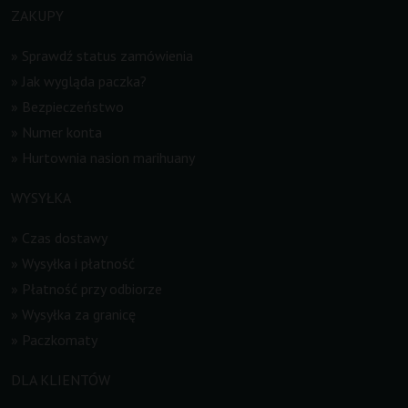
ZAKUPY
»
Sprawdź status zamówienia
»
Jak wygląda paczka?
»
Bezpieczeństwo
»
Numer konta
»
Hurtownia nasion marihuany
WYSYŁKA
»
Czas dostawy
»
Wysyłka i płatność
»
Płatność przy odbiorze
»
Wysyłka za granicę
»
Paczkomaty
DLA KLIENTÓW