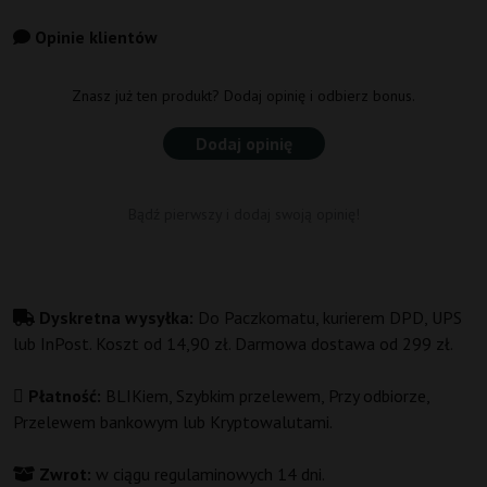
Opinie klientów
Znasz już ten produkt? Dodaj opinię i odbierz bonus.
Dodaj opinię
Bądź pierwszy i dodaj swoją opinię!
Dyskretna wysyłka:
Do Paczkomatu, kurierem DPD, UPS
lub InPost. Koszt od 14,90 zł. Darmowa dostawa od 299 zł.
Płatność:
BLIKiem, Szybkim przelewem, Przy odbiorze,
Przelewem bankowym lub Kryptowalutami.
Zwrot:
w ciągu regulaminowych 14 dni.