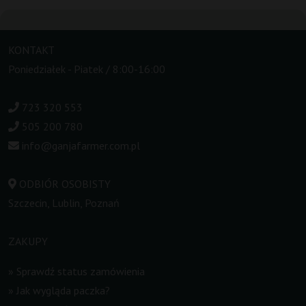
KONTAKT
Poniedziałek - Piatek / 8:00-16:00
723 320 553
505 200 780
info@ganjafarmer.com.pl
ODBIÓR OSOBISTY
Szczecin, Lublin, Poznań
ZAKUPY
»
Sprawdź status zamówienia
»
Jak wygląda paczka?