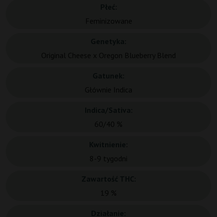
Płeć:
Feminizowane
Genetyka:
Original Cheese x Oregon Blueberry Blend
Gatunek:
Głównie Indica
Indica/Sativa:
60/40 %
Kwitnienie:
8-9 tygodni
Zawartość THC:
19 %
Działanie: