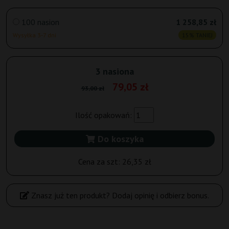
100 nasion
1 258,85 zł
Wysyłka 3-7 dni
15% TANIEJ
3 nasiona
79,05 zł
93,00 zł
Ilość opakowań:
Do koszyka
Cena za szt:
26,35 zł
Znasz już ten produkt? Dodaj opinię i odbierz bonus.