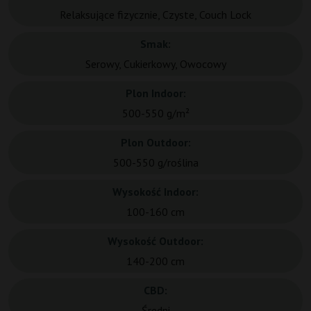
Relaksujące fizycznie, Czyste, Couch Lock
Smak:
Serowy, Cukierkowy, Owocowy
Plon Indoor:
500-550 g/m²
Plon Outdoor:
500-550 g/roślina
Wysokość Indoor:
100-160 cm
Wysokość Outdoor:
140-200 cm
CBD:
Średni