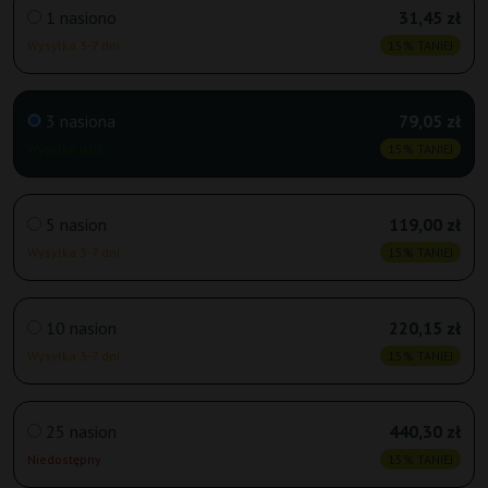
1 nasiono
31,45 zł
Wysyłka 3-7 dni
15% TANIEJ
3 nasiona
79,05 zł
Wysyłka dziś
15% TANIEJ
5 nasion
119,00 zł
Wysyłka 3-7 dni
15% TANIEJ
10 nasion
220,15 zł
Wysyłka 3-7 dni
15% TANIEJ
25 nasion
440,30 zł
Niedostępny
15% TANIEJ