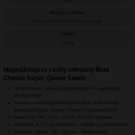
Miesiąc zbiorów:
Późny wrzesień (Północna Europa)
Klimat:
Ciepły
Najważniejsze cechy odmiany Blue
Cheese Royal Queen Seeds
Feminizowane nasiona fotoperiodyczne – gwarancja
żeńskich roślin
Hybryda z dominacją indiki (60% indica / 40% sativa) –
genetyka Original Cheese x Oregon Blueberry Blend
Zawartość THC: 19% – mocne, fizyczne działanie
Kwitnienie: 8–9 tygodni indoor – szybkie i przewidywalne
Wysokość indoor: 100–160 cm – średni wzrost,