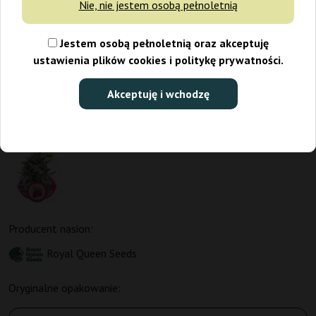
Nie, nie jestem osobą pełnoletnią
Jestem osobą pełnoletnią oraz akceptuję
ustawienia plików cookies i politykę prywatności.
Akceptuję i wchodzę
Producent nasion:
Royal Queen Seeds
Oryginalne opakowanie: