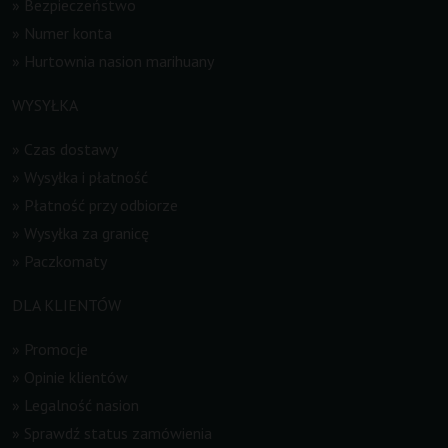
»
Bezpieczeństwo
»
Numer konta
»
Hurtownia nasion marihuany
WYSYŁKA
»
Czas dostawy
»
Wysyłka i płatność
»
Płatność przy odbiorze
»
Wysyłka za granicę
»
Paczkomaty
DLA KLIENTÓW
»
Promocje
»
Opinie klientów
»
Legalność nasion
»
Sprawdź status zamówienia