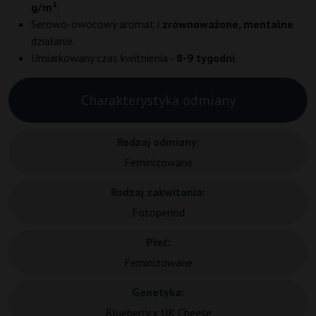
g/m²
.
Serowo-owocowy aromat i
zrównoważone, mentalne
działanie.
Umiarkowany czas kwitnienia -
8-9 tygodni
.
Charakterystyka odmiany
Rodzaj odmiany:
Feminizowane
Rodzaj zakwitania:
Fotoperiod
Płeć:
Feminizowane
Genetyka:
Blueberry x UK Cheese