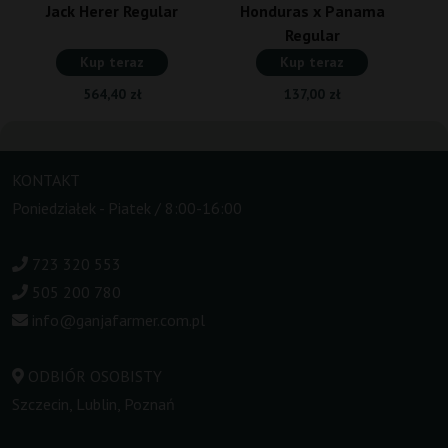
Jack Herer Regular
Honduras x Panama
Regular
Kup teraz
Kup teraz
564,40 zł
137,00 zł
KONTAKT
Poniedziałek - Piatek / 8:00-16:00
723 320 553
505 200 780
info@ganjafarmer.com.pl
ODBIÓR OSOBISTY
Szczecin, Lublin, Poznań