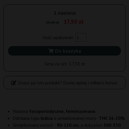
1 nasiono
17,50 zł
25,00 zł
Ilość opakowań:
Do koszyka
Cena za szt:
17,50 zł
Znasz już ten produkt? Dodaj opinię i odbierz bonus.
Nasiona
fotoperiodyczne, feminizowane
.
Odmiana typu
Indica
o umiarkowanej mocy -
THC 16-20%
.
Umiarkowany wzrost -
90-120 cm
, a duży plon
500-550