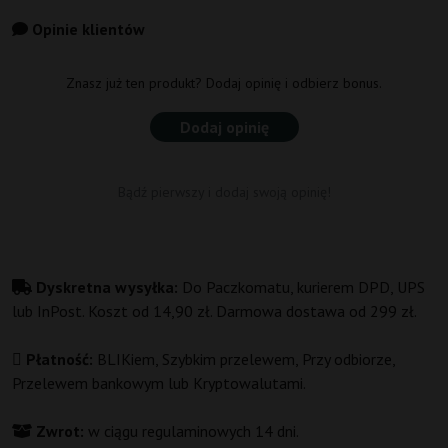
Opinie klientów
Znasz już ten produkt? Dodaj opinię i odbierz bonus.
Dodaj opinię
Bądź pierwszy i dodaj swoją opinię!
Dyskretna wysyłka:
Do Paczkomatu, kurierem DPD, UPS
lub InPost. Koszt od 14,90 zł. Darmowa dostawa od 299 zł.
Płatność:
BLIKiem, Szybkim przelewem, Przy odbiorze,
Przelewem bankowym lub Kryptowalutami.
Zwrot:
w ciągu regulaminowych 14 dni.