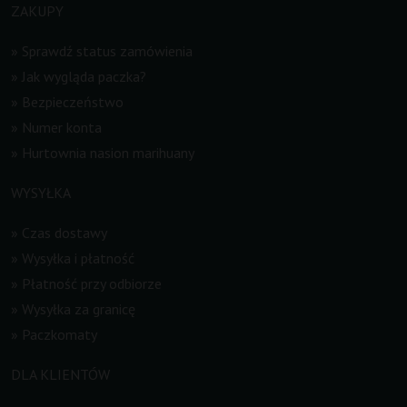
ZAKUPY
»
Sprawdź status zamówienia
»
Jak wygląda paczka?
»
Bezpieczeństwo
»
Numer konta
»
Hurtownia nasion marihuany
WYSYŁKA
»
Czas dostawy
»
Wysyłka i płatność
»
Płatność przy odbiorze
»
Wysyłka za granicę
»
Paczkomaty
DLA KLIENTÓW