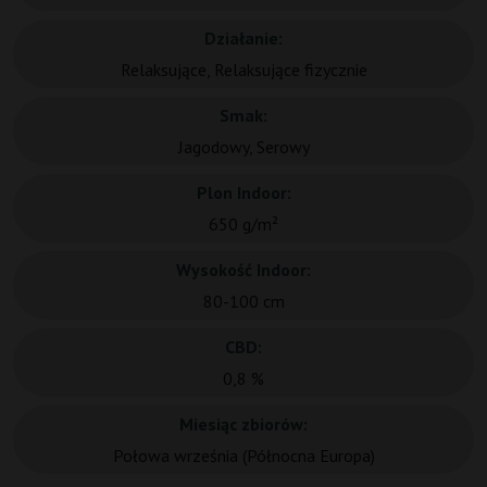
Działanie:
Relaksujące, Relaksujące fizycznie
Smak:
Jagodowy, Serowy
Plon Indoor:
650 g/m²
Wysokość Indoor:
80-100 cm
CBD:
0,8 %
Miesiąc zbiorów:
Połowa września (Północna Europa)