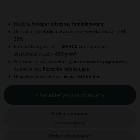
Nasiona
fotoperiodyczne, feminizowane
.
Odmiana typu
Indica
wyróżnia się wysoką mocą -
THC
23%
.
Kompaktowy wzrost -
80-100 cm
, a plon jest
ekstremalnie duży -
650 g/m²
.
W aromacie wyczuwalne są nuty
serowe i jagodowe
, a
działanie jest
fizycznie relaksujące
.
Umiarkowany czas kwitnienia -
60-65 dni
.
Charakterystyka odmiany
Rodzaj odmiany:
Feminizowane
Rodzaj zakwitania: