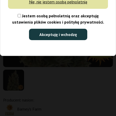
Nie, nie jestem osobą pełnoletnią
Jestem osobą pełnoletnią oraz akceptuję
ustawienia plików cookies i politykę prywatności.
Akceptuję i wchodzę
Promo 1+1
Producent nasion:
Barney's Farm