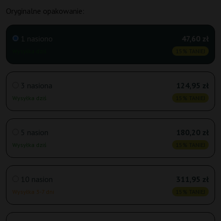
Oryginalne opakowanie:
1 nasiono
47,60 zł
Wysyłka dziś
15% TANIEJ
3 nasiona
124,95 zł
Wysyłka dziś
15% TANIEJ
5 nasion
180,20 zł
Wysyłka dziś
15% TANIEJ
10 nasion
311,95 zł
Wysyłka 3-7 dni
15% TANIEJ