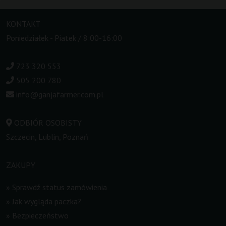
KONTAKT
Poniedziałek - Piatek / 8:00-16:00
723 320 553
505 200 780
info@ganjafarmer.com.pl
ODBIÓR OSOBISTY
Szczecin, Lublin, Poznań
ZAKUPY
»
Sprawdź status zamówienia
»
Jak wygląda paczka?
»
Bezpieczeństwo