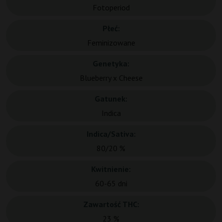
Fotoperiod
Płeć:
Feminizowane
Genetyka:
Blueberry x Cheese
Gatunek:
Indica
Indica/Sativa:
80/20 %
Kwitnienie:
60-65 dni
Zawartość THC:
23 %