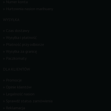
»
Numer konta
»
Hurtownia nasion marihuany
WYSYŁKA
»
Czas dostawy
»
Wysyłka i płatność
»
Płatność przy odbiorze
»
Wysyłka za granicę
»
Paczkomaty
DLA KLIENTÓW
»
Promocje
»
Opinie klientów
»
Legalność nasion
»
Sprawdź status zamówienia
»
Reklamacja