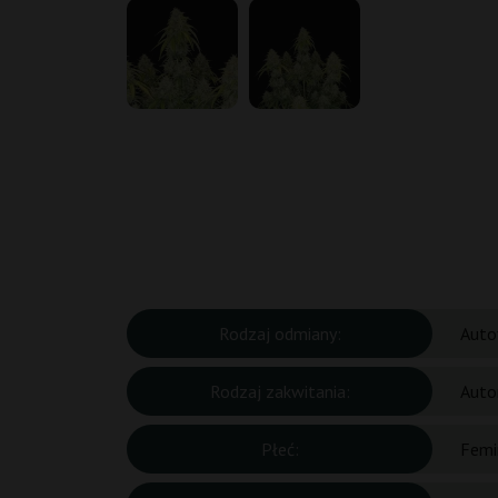
Rodzaj odmiany:
Auto
Rodzaj zakwitania:
Auto
Płeć:
Femi