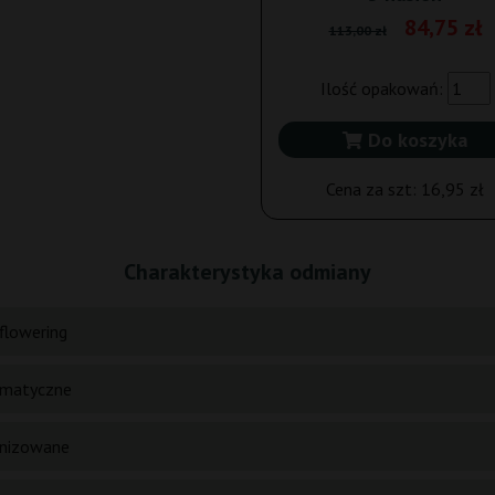
84,75 zł
113,00 zł
Ilość opakowań:
Do koszyka
Cena za szt:
16,95 zł
Charakterystyka odmiany
flowering
matyczne
nizowane