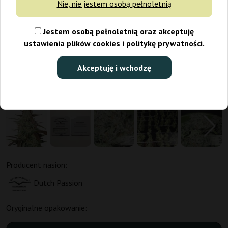
Nie, nie jestem osobą pełnoletnią
Jestem osobą pełnoletnią oraz akceptuję
ustawienia plików cookies i politykę prywatności.
Akceptuję i wchodzę
Producent nasion:
Dutch Passion
Oryginalne opakowanie: