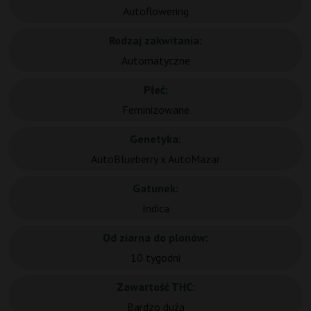
Autoflowering
Rodzaj zakwitania:
Automatyczne
Płeć:
Feminizowane
Genetyka:
AutoBlueberry x AutoMazar
Gatunek:
Indica
Od ziarna do plonów:
10 tygodni
Zawartość THC:
Bardzo duża