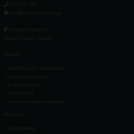
505 200 780
info@ganjafarmer.com.pl
ODBIÓR OSOBISTY
Szczecin, Lublin, Poznań
ZAKUPY
»
Sprawdź status zamówienia
»
Jak wygląda paczka?
»
Bezpieczeństwo
»
Numer konta
»
Hurtownia nasion marihuany
WYSYŁKA
»
Czas dostawy