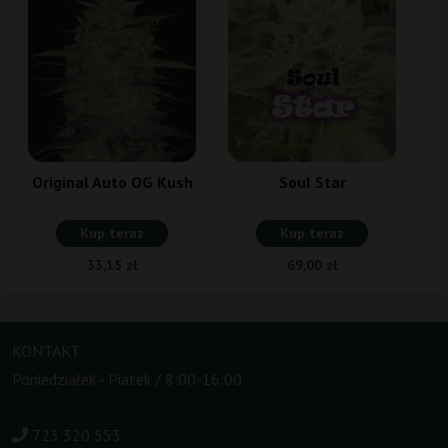
Original Auto OG Kush
Soul Star
Kup teraz
Kup teraz
33,15 zł
69,00 zł
KONTAKT
Poniedziałek - Piatek / 8:00-16:00
723 320 553