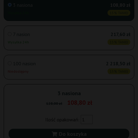
3 nasiona
108,80 zł
Wysyłka 24h
15% TANIEJ
7 nasion
217,60 zł
Wysyłka 24h
15% TANIEJ
100 nasion
2 218,50 zł
Niedostępny
15% TANIEJ
3 nasiona
108,80 zł
128,00 zł
Ilość opakowań:
Do koszyka