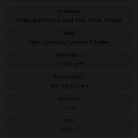
Działanie:
Relaksujące fizycznie, Couch Lock, Mocne, Fizyczne
Smak:
Słodki, Cytrynowy, Owocowy, Przypraw
Plon Indoor:
450-500 g/m²
Plon Outdoor:
100-200 g/roślina
Wysokość:
75 cm
CBD:
0,05 %