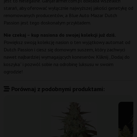
jest to nielegalne. Ganjafarmer.com.pl dokłada wszelkich
starań, aby oferować wyłącznie najwyższej jakości genetykę od
renomowanych producentów, a Blue Auto Mazar Dutch
Passion jest tego doskonałym przykładem.
Nie czekaj – kup nasiona do swojej kolekcji już dziś.
Powiększ swoją kolekcję nasion o ten wyjątkowy automat od
Dutch Passion i ciesz się domowym suszem, który zachwyci
nawet najbardziej wymagających koneserów. Kliknij „Dodaj do
koszyka” i pozwól sobie na odrobinę luksusu w swoim
ogrodzie!
Porównaj z podobnymi produktami: