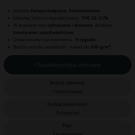
Nasiona
fotoperiodyczne, feminizowane
.
Głównie Sativa o wysokiej mocy -
THC 16-22%
.
W aromacie nuty
cytrusowe i drzewne
, działanie
kreatywne i psychodeliczne
.
Umiarkowany czas kwitnienia -
9 tygodni
.
Bardzo wysoka wydajność - nawet do
600 g/m²
.
Charakterystyka odmiany
Rodzaj odmiany:
Feminizowane
Rodzaj zakwitania:
Fotoperiod
Płeć:
Feminizowane