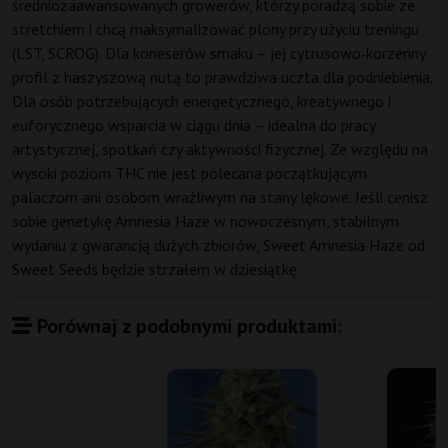
średniozaawansowanych growerów, którzy poradzą sobie ze
stretchiem i chcą maksymalizować plony przy użyciu treningu
(LST, SCROG). Dla koneserów smaku – jej cytrusowo‑korzenny
profil z haszyszową nutą to prawdziwa uczta dla podniebienia.
Dla osób potrzebujących energetycznego, kreatywnego i
euforycznego wsparcia w ciągu dnia – idealna do pracy
artystycznej, spotkań czy aktywności fizycznej. Ze względu na
wysoki poziom THC nie jest polecana początkującym
palaczom ani osobom wrażliwym na stany lękowe. Jeśli cenisz
sobie genetykę Amnesia Haze w nowoczesnym, stabilnym
wydaniu z gwarancją dużych zbiorów, Sweet Amnesia Haze od
Sweet Seeds będzie strzałem w dziesiątkę.
Porównaj z podobnymi produktami: