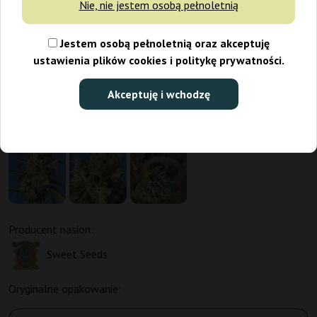
Nie, nie jestem osobą pełnoletnią
Jestem osobą pełnoletnią oraz akceptuję
ustawienia plików cookies i politykę prywatności.
Akceptuję i wchodzę
Promo 3+1, 5+2
Producent nasion:
Sweet Seeds
Oryginalne opakowanie: