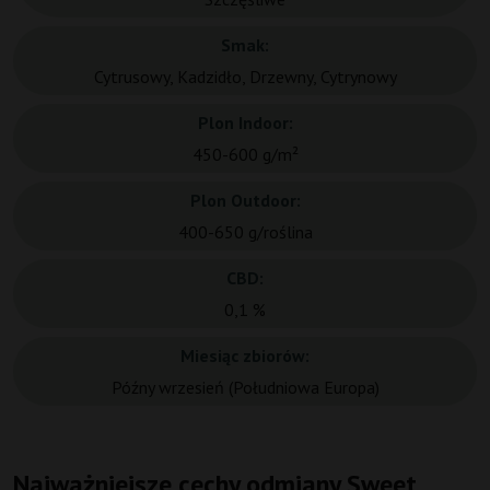
Smak:
Cytrusowy, Kadzidło, Drzewny, Cytrynowy
Plon Indoor:
450-600 g/m²
Plon Outdoor:
400-650 g/roślina
CBD:
0,1 %
Miesiąc zbiorów:
Późny wrzesień (Południowa Europa)
Najważniejsze cechy odmiany Sweet