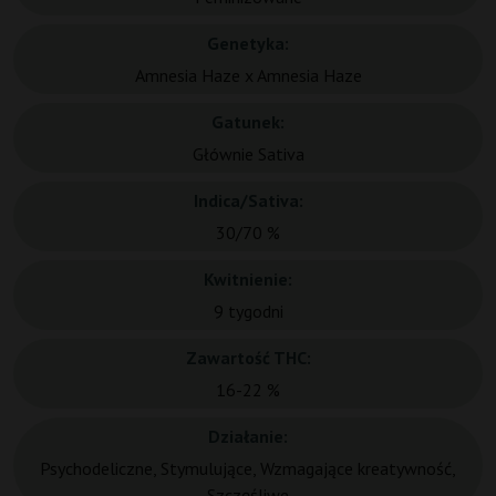
Genetyka:
Amnesia Haze x Amnesia Haze
Gatunek:
Głównie Sativa
Indica/Sativa:
30/70 %
Kwitnienie:
9 tygodni
Zawartość THC:
16-22 %
Działanie:
Psychodeliczne, Stymulujące, Wzmagające kreatywność,
Szczęśliwe