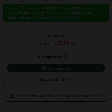
Promocja: Do każdej paczki 3 nasion dostaniesz 1 nasiono
gratis, A do każdej paczki 5 nasion + 2 nasiona gratis.
*Dodatkowe nasiona są z tej samej odmiany
5 nasion
153,85 zł
181,00 zł
Ilość opakowań:
Do koszyka
Cena za szt:
30,77 zł
Znasz już ten produkt? Dodaj opinię i odbierz bonus.