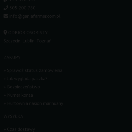
505 200 780
info@ganjafarmer.com.pl
ODBIÓR OSOBISTY
Szczecin, Lublin, Poznań
ZAKUPY
»
Sprawdź status zamówienia
»
Jak wygląda paczka?
»
Bezpieczeństwo
»
Numer konta
»
Hurtownia nasion marihuany
WYSYŁKA
»
Czas dostawy