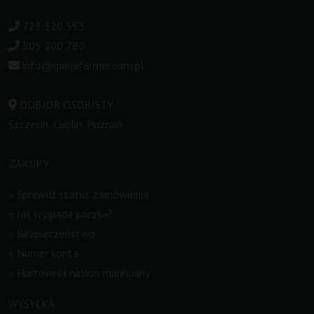
723 320 553
505 200 780
info@ganjafarmer.com.pl
ODBIÓR OSOBISTY
Szczecin, Lublin, Poznań
ZAKUPY
»
Sprawdź status zamówienia
»
Jak wygląda paczka?
»
Bezpieczeństwo
»
Numer konta
»
Hurtownia nasion marihuany
WYSYŁKA