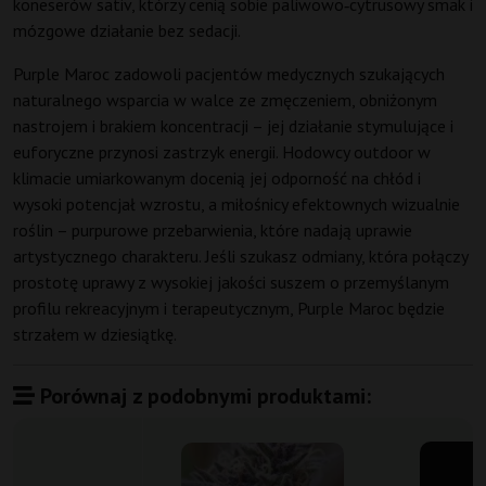
koneserów sativ, którzy cenią sobie paliwowo‑cytrusowy smak i
mózgowe działanie bez sedacji.
Purple Maroc zadowoli pacjentów medycznych szukających
naturalnego wsparcia w walce ze zmęczeniem, obniżonym
nastrojem i brakiem koncentracji – jej działanie stymulujące i
euforyczne przynosi zastrzyk energii. Hodowcy outdoor w
klimacie umiarkowanym docenią jej odporność na chłód i
wysoki potencjał wzrostu, a miłośnicy efektownych wizualnie
roślin – purpurowe przebarwienia, które nadają uprawie
artystycznego charakteru. Jeśli szukasz odmiany, która połączy
prostotę uprawy z wysokiej jakości suszem o przemyślanym
profilu rekreacyjnym i terapeutycznym, Purple Maroc będzie
strzałem w dziesiątkę.
Porównaj z podobnymi produktami: