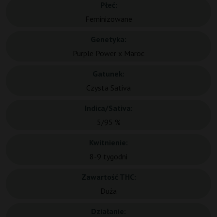
Płeć:
Feminizowane
Genetyka:
Purple Power x Maroc
Gatunek:
Czysta Sativa
Indica/Sativa:
5/95 %
Kwitnienie:
8-9 tygodni
Zawartość THC:
Duża
Działanie: