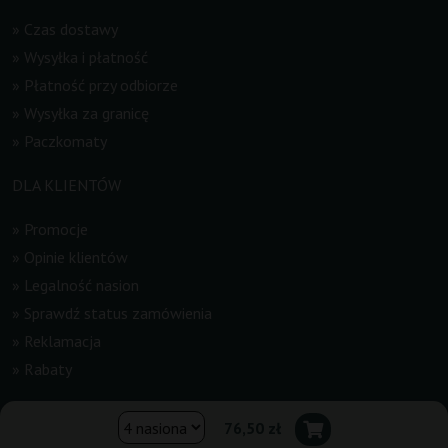
»
Czas dostawy
»
Wysyłka i płatność
»
Płatność przy odbiorze
»
Wysyłka za granicę
»
Paczkomaty
DLA KLIENTÓW
»
Promocje
»
Opinie klientów
»
Legalność nasion
»
Sprawdź status zamówienia
»
Reklamacja
»
Rabaty
INFORMACJE
76,50 zł