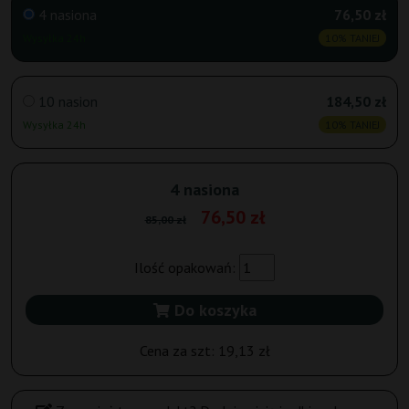
4 nasiona
76,50 zł
Wysyłka 24h
10% TANIEJ
10 nasion
184,50 zł
Wysyłka 24h
10% TANIEJ
4 nasiona
76,50 zł
85,00 zł
Ilość opakowań:
Do koszyka
Cena za szt:
19,13 zł