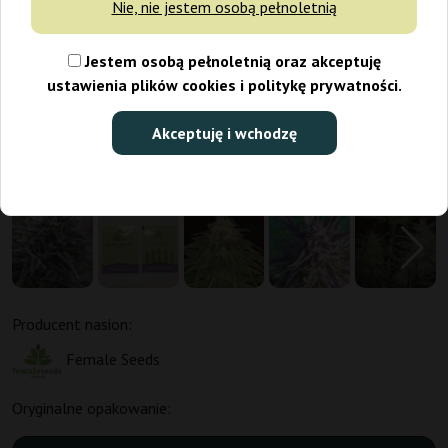
Nie, nie jestem osobą pełnoletnią
Jestem osobą pełnoletnią oraz akceptuję
ustawienia plików cookies i politykę prywatności.
Akceptuję i wchodzę
Producent nasion:
Female Seeds
Oryginalne opakowanie: