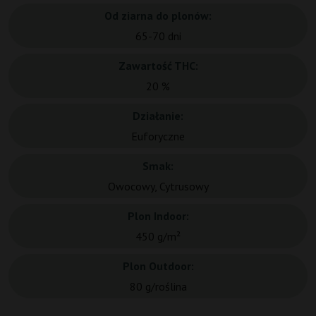
Od ziarna do plonów:
65-70 dni
Zawartość THC:
20 %
Działanie:
Euforyczne
Smak:
Owocowy, Cytrusowy
Plon Indoor:
450 g/m²
Plon Outdoor:
80 g/roślina