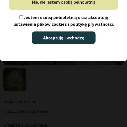
Nie, nie jestem osobą pełnoletnią
Jestem osobą pełnoletnią oraz akceptuję
ustawienia plików cookies i politykę prywatności.
Akceptuję i wchodzę
Producent nasion:
Delicious Seeds
Oryginalne opakowanie: