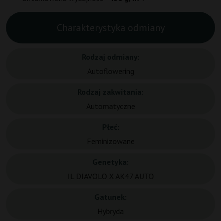
Charakterystyka odmiany
Rodzaj odmiany:
Autoflowering
Rodzaj zakwitania:
Automatyczne
Płeć:
Feminizowane
Genetyka:
IL DIAVOLO X AK47 AUTO
Gatunek:
Hybryda