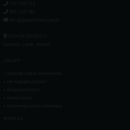
723 320 553
505 200 780
info@ganjafarmer.com.pl
ODBIÓR OSOBISTY
Szczecin, Lublin, Poznań
ZAKUPY
»
Sprawdź status zamówienia
»
Jak wygląda paczka?
»
Bezpieczeństwo
»
Numer konta
»
Hurtownia nasion marihuany
WYSYŁKA