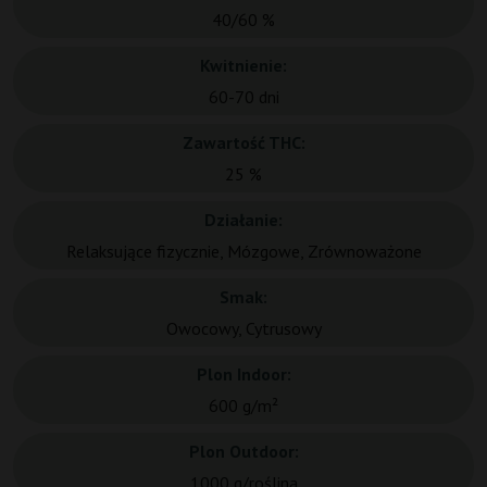
40/60 %
Kwitnienie:
60-70 dni
Zawartość THC:
25 %
Działanie:
Relaksujące fizycznie, Mózgowe, Zrównoważone
Smak:
Owocowy, Cytrusowy
Plon Indoor:
600 g/m²
Plon Outdoor:
1000 g/roślina