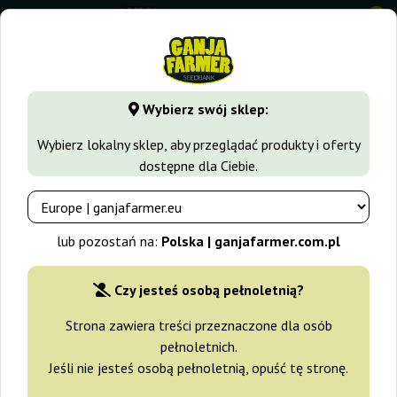
0
GanjaFarmer.com.pl
Odmiany Marihuany
Kush
Jagg Kus
Wybierz swój sklep:
Jagg Kush Delicious Seeds
Wybierz lokalny sklep, aby przeglądać produkty i oferty
dostępne dla Ciebie.
lub pozostań na:
Polska | ganjafarmer.com.pl
Czy jesteś osobą pełnoletnią?
Strona zawiera treści przeznaczone dla osób
pełnoletnich.
Jeśli nie jesteś osobą pełnoletnią, opuść tę stronę.