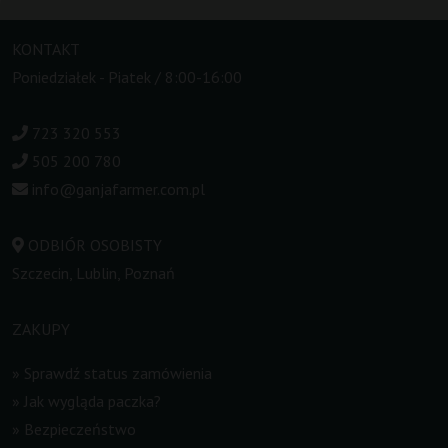
KONTAKT
Poniedziałek - Piatek / 8:00-16:00
723 320 553
505 200 780
info@ganjafarmer.com.pl
ODBIÓR OSOBISTY
Szczecin, Lublin, Poznań
ZAKUPY
»
Sprawdź status zamówienia
»
Jak wygląda paczka?
»
Bezpieczeństwo