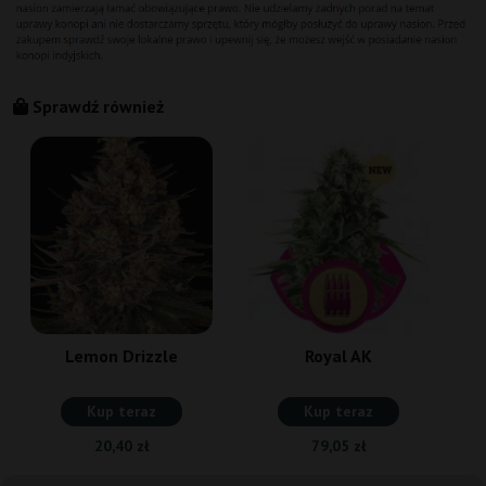
Sprawdź również
Lemon Drizzle
Royal AK
Kup teraz
Kup teraz
20,40 zł
79,05 zł