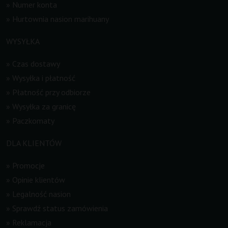
»
Numer konta
»
Hurtownia nasion marihuany
WYSYŁKA
»
Czas dostawy
»
Wysyłka i płatność
»
Płatność przy odbiorze
»
Wysyłka za granicę
»
Paczkomaty
DLA KLIENTÓW
»
Promocje
»
Opinie klientów
»
Legalność nasion
»
Sprawdź status zamówienia
»
Reklamacja