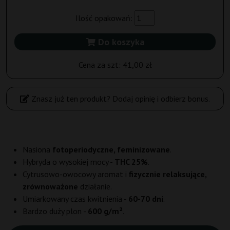
Ilość opakowań:
Do koszyka
Cena za szt:
41,00 zł
Znasz już ten produkt? Dodaj opinię i odbierz bonus.
Nasiona
fotoperiodyczne, feminizowane
.
Hybryda o wysokiej mocy -
THC 25%
.
Cytrusowo-owocowy aromat i
fizycznie relaksujące,
zrównoważone
działanie.
Umiarkowany czas kwitnienia -
60-70 dni
.
Bardzo duży plon -
600 g/m²
.