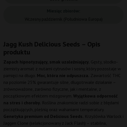
Miesiąc zbiorów:
Wczesny październik (Południowa Europa)
Jagg Kush Delicious Seeds – Opis
produktu
Zapach hipnotyzujący, smak uzależniający.
Gęsty, słodko-
ziemisty aromat z nutami cytrusów i sosny, który pozostaje w
pamięci na długo.
Moc, która nie odpuszcza.
Zawartość THC
na poziomie 25% gwarantuje silne, długotrwałe działanie –
zrównoważone, zarówno fizyczne, jak i mentalne, z
początkowym efektem mózgowym.
Wyjątkowa odporność
na stres i choroby.
Roślina znakomicie radzi sobie z błędami
początkujących, pleśnią oraz wahaniami temperatury.
Genetyka premium od Delicious Seeds.
Krzyżówka Warlock i
Jaggen Clone (selekcjonowany z Jack Flash) – stabilna,