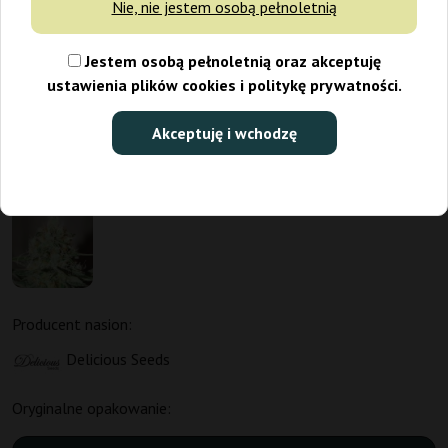
Nie, nie jestem osobą pełnoletnią
Jestem osobą pełnoletnią oraz akceptuję
ustawienia plików cookies i politykę prywatności.
Akceptuję i wchodzę
Producent nasion:
Delicious Seeds
Oryginalne opakowanie: