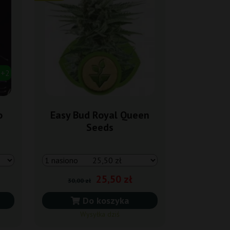
5+2
o
Easy Bud Royal Queen
Seeds
25,50 zł
30,00 zł
Do koszyka
Wysyłka dziś