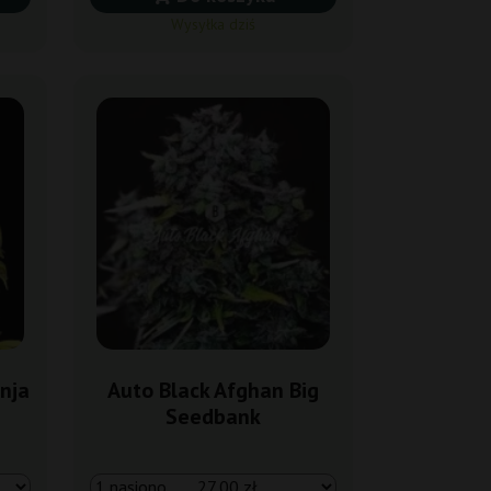
Wysyłka dziś
nja
Auto Black Afghan Big
Seedbank