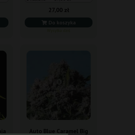
27,00 zł
Do koszyka
Wysyłka dziś
nja
Auto Blue Caramel Big