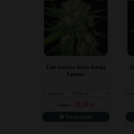
Cali Gelato Auto Ganja
C
Farmer
20,30 zł
29,00 zł
Do koszyka
Wysyłka dziś