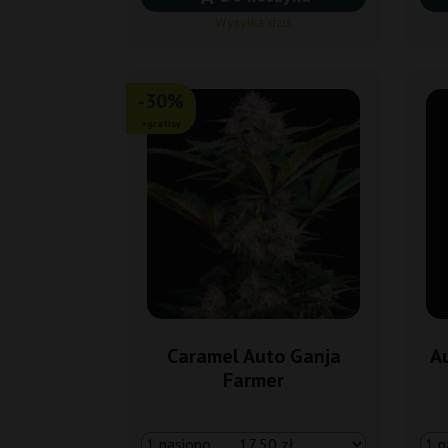
Wysyłka dziś
-30%
+gratisy
Caramel Auto Ganja
A
Farmer