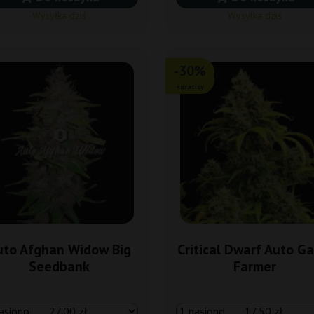
Wysyłka dziś
Wysyłka dziś
-30%
+gratisy
uto Afghan Widow Big
Critical Dwarf Auto Ga
Seedbank
Farmer