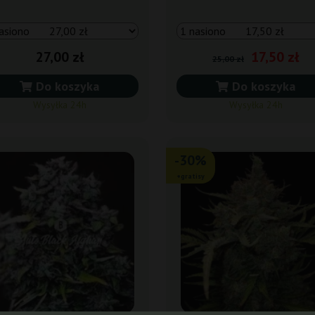
27,00 zł
17,50 zł
25,00 zł
Do koszyka
Do koszyka
Wysyłka 24h
Wysyłka 24h
-30%
+gratisy