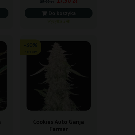
17,50 zł
25,00 zł
Do koszyka
Wysyłka 24h
-30%
+gratisy
a
Cookies Auto Ganja
Farmer