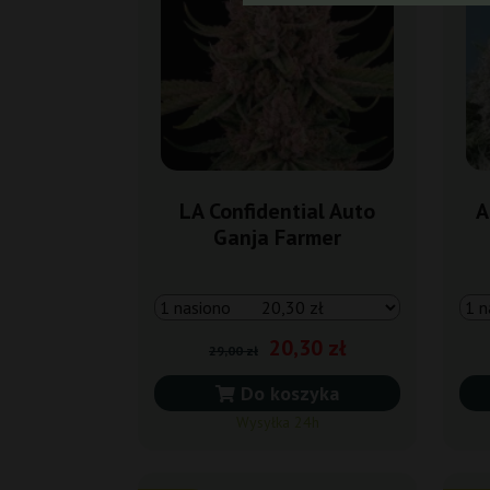
LA Confidential Auto
A
Ganja Farmer
20,30 zł
29,00 zł
Do koszyka
Wysyłka 24h