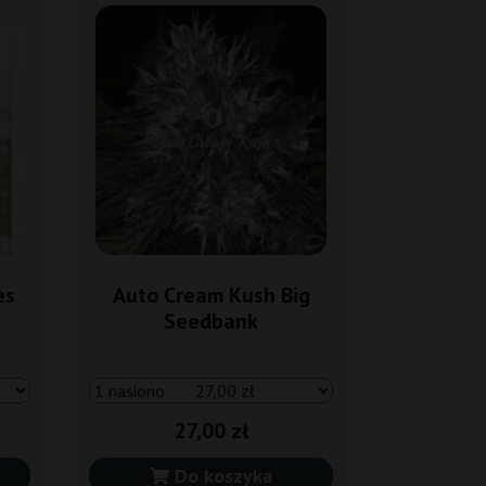
es
Auto Cream Kush Big
Seedbank
27,00 zł
Do koszyka