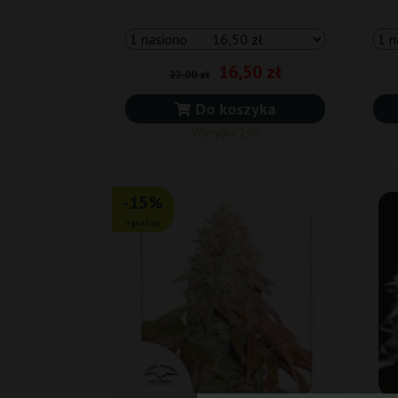
16,50 zł
22,00 zł
Do koszyka
Wysyłka 24h
-15%
+gratisy