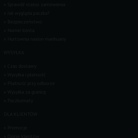
»
Sprawdź status zamówienia
»
Jak wygląda paczka?
»
Bezpieczeństwo
»
Numer konta
»
Hurtownia nasion marihuany
WYSYŁKA
»
Czas dostawy
»
Wysyłka i płatność
»
Płatność przy odbiorze
»
Wysyłka za granicę
»
Paczkomaty
DLA KLIENTÓW
»
Promocje
»
Opinie klientów