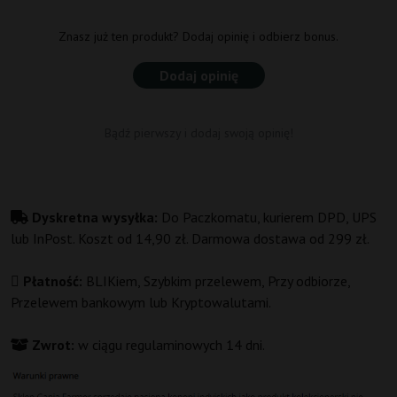
Znasz już ten produkt? Dodaj opinię i odbierz bonus.
Dodaj opinię
Bądź pierwszy i dodaj swoją opinię!
Dyskretna wysyłka:
Do Paczkomatu, kurierem DPD, UPS
lub InPost. Koszt od 14,90 zł. Darmowa dostawa od 299 zł.
Płatność:
BLIKiem, Szybkim przelewem, Przy odbiorze,
Przelewem bankowym lub Kryptowalutami.
Zwrot:
w ciągu regulaminowych 14 dni.