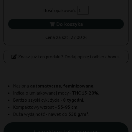
Ilość opakowań:
Do koszyka
Cena za szt:
27,00 zł
Znasz już ten produkt? Dodaj opinię i odbierz bonus.
Nasiona
automatyczne, feminizowane
.
Indica o umiarkowanej mocy -
THC 15-20%
.
Bardzo szybki cykl życia -
8 tygodni
.
Kompaktowy wzrost -
55-95 cm
.
Duża wydajność - nawet do
550 g/m²
.
Charakterystyka odmiany