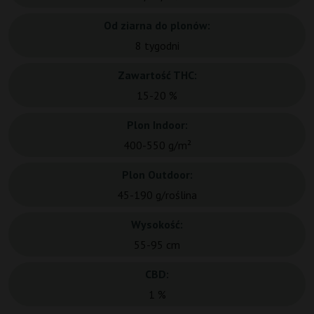
Od ziarna do plonów:
8 tygodni
Zawartość THC:
15-20 %
Plon Indoor:
400-550 g/m²
Plon Outdoor:
45-190 g/roślina
Wysokość:
55-95 cm
CBD:
1 %