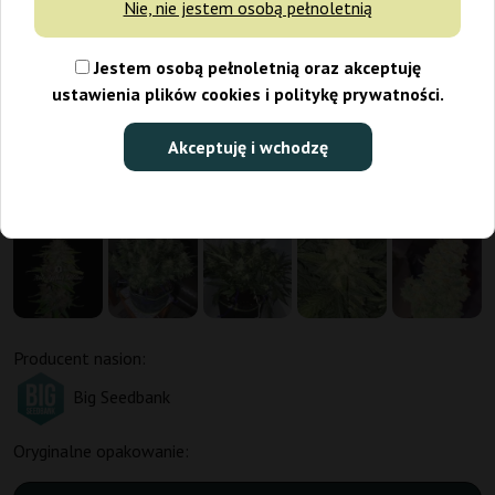
Nie, nie jestem osobą pełnoletnią
Jestem osobą pełnoletnią oraz akceptuję
ustawienia plików cookies i politykę prywatności.
Akceptuję i wchodzę
Producent nasion:
Big Seedbank
Oryginalne opakowanie: