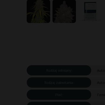
Rodzaj odmiany:
Auto
Rodzaj zakwitania:
Auto
Płeć:
Femi