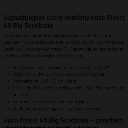
Najważniejsze cechy odmiany Auto Diesel
60 Big Seedbank
Oto kluczowe parametry odmiany Auto Diesel 60 od Big
Seedbank, która zdobywa uznanie wśród miłośników marihuany.
Szybki cykl i wysoka zawartość THC sprawiają, że jest to jedna
z ciekawszych propozycji w ofercie nasion.
Autoflower feminizowane – do 17% THC, CBD 1%
Szybki cykl – 49–56 dni od nasion (7–8 tygodni)
Kompaktowa – 45–85 cm indoor
Plon – do 500 g/m² w pomieszczeniu, 30–70 g na roślinę
outdoor
Smak diesla, cytrusów, ziemi z nutą kush
Idealna dla początkujących i zaawansowanych
Auto Diesel 60 Big Seedbank – genetyka,