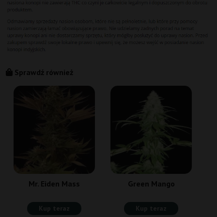
Sprawdź również
Mr. Eiden Mass
Green Mango
Kup teraz
Kup teraz