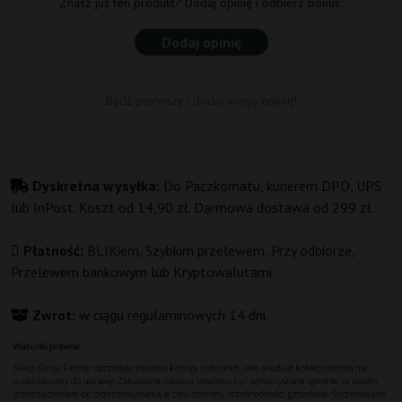
Znasz już ten produkt? Dodaj opinię i odbierz bonus.
Dodaj opinię
Bądź pierwszy i dodaj swoją opinię!
Dyskretna wysyłka:
Do Paczkomatu, kurierem DPD, UPS
lub InPost. Koszt od 14,90 zł. Darmowa dostawa od 299 zł.
Płatność:
BLIKiem, Szybkim przelewem, Przy odbiorze,
Przelewem bankowym lub Kryptowalutami.
Zwrot:
w ciągu regulaminowych 14 dni.