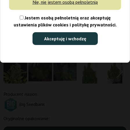
Nie, nie jestem osobą pełnoletnią
Jestem osobą pełnoletnią oraz akceptuję
ustawienia plików cookies i politykę prywatności.
Akceptuję i wchodzę
Producent nasion:
Big Seedbank
Oryginalne opakowanie: