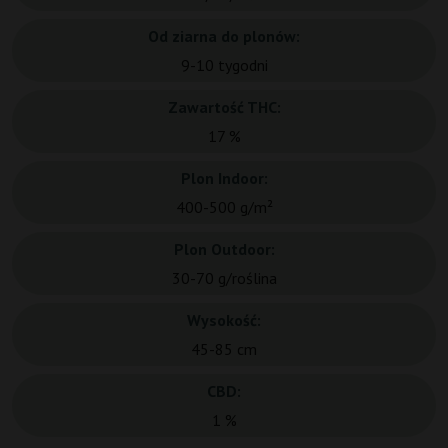
Od ziarna do plonów:
9-10 tygodni
Zawartość THC:
17 %
Plon Indoor:
400-500 g/m²
Plon Outdoor:
30-70 g/roślina
Wysokość:
45-85 cm
CBD:
1 %