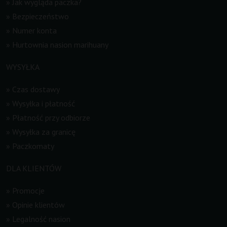
»
Jak wygląda paczka?
»
Bezpieczeństwo
»
Numer konta
»
Hurtownia nasion marihuany
WYSYŁKA
»
Czas dostawy
»
Wysyłka i płatność
»
Płatność przy odbiorze
»
Wysyłka za granicę
»
Paczkomaty
DLA KLIENTÓW
»
Promocje
»
Opinie klientów
»
Legalność nasion