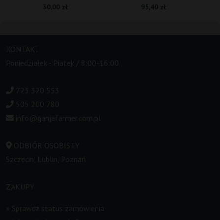
30,00 zł
95,40 zł
KONTAKT
Poniedziałek - Piatek / 8:00-16:00
723 320 553
505 200 780
info@ganjafarmer.com.pl
ODBIÓR OSOBISTY
Szczecin, Lublin, Poznań
ZAKUPY
»
Sprawdź status zamówienia