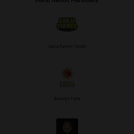
Marki Nasion Marihuany
Ganja Farmer Seeds
Barney's Farm