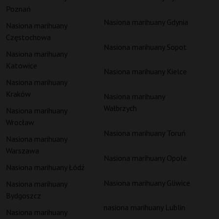
Poznań
Nasiona marihuany Gdynia
Nasiona marihuany
Częstochowa
Nasiona marihuany Sopot
Nasiona marihuany
Katowice
Nasiona marihuany Kielce
Nasiona marihuany
Kraków
Nasiona marihuany
Wałbrzych
Nasiona marihuany
Wrocław
Nasiona marihuany Toruń
Nasiona marihuany
Warszawa
Nasiona marihuany Opole
Nasiona marihuany Łódź
Nasiona marihuany Gliwice
Nasiona marihuany
Bydgoszcz
nasiona marihuany Lublin
Nasiona marihuany