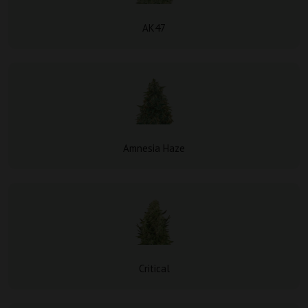
AK47
Amnesia Haze
Critical