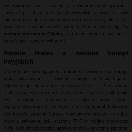
nie ucierpi w trakcie transportu. Udzielamy pełnej gwarancji
satysfakcji. Zależy nam na pozytywnych opiniach naszych
klientów, dlatego kładziemy ogromny nacisk na wysoką jakość
produktów i świadczonych usług. Jeśli więc interesują Cię
nasiona marihuany Gdynia
, to prezentowane u nas pestki
będą fantastycznym wyborem!
Polskie Prawo a nasiona konopi
indyjskich
Osoby, które stawiają pierwsze kroki w świecie nasion konopi,
mogą zastanawiać się, czy ich zbieranie jest w Polsce legalne.
Odpowiedź jest bardzo prosta - oczywiście, że tak! Jeśli mowa
o zbieraniu pestek w celach kolekcjonerskich, to jak najbardziej
jest to zgodne z regulacjami i przepisami prawa. Temat
wygląda nieco inaczej jeśli chodzi o uprawę konopi. Ta kwestia
jest bardziej złożona. Uprawa marihuany w naszym kraju jest
prawnie zakazana, jeśli stężenie THC w roślinie przekracza
0,3%. Jeśli chcesz zacząć uprawę konopi, koniecznie zapoznaj