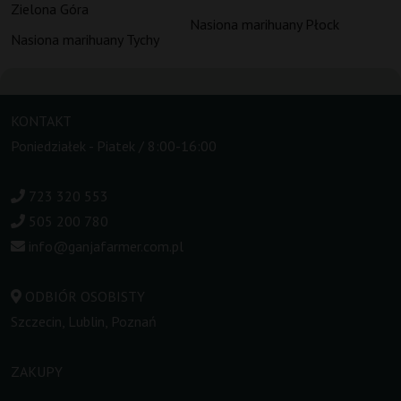
Zielona Góra
Nasiona marihuany Płock
Nasiona marihuany Tychy
KONTAKT
Poniedziałek - Piatek / 8:00-16:00
723 320 553
505 200 780
info@ganjafarmer.com.pl
ODBIÓR OSOBISTY
Szczecin, Lublin, Poznań
ZAKUPY