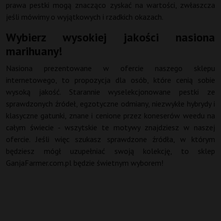
prawa pestki mogą znacząco zyskać na wartości, zwłaszcza
jeśli mówimy o wyjątkowych i rzadkich okazach.
Wybierz wysokiej jakości nasiona
marihuany!
Nasiona prezentowane w ofercie naszego sklepu
internetowego, to propozycja dla osób, które cenią sobie
wysoką jakość. Starannie wyselekcjonowane pestki ze
sprawdzonych źródeł, egzotyczne odmiany, niezwykłe hybrydy i
klasyczne gatunki, znane i cenione przez koneserów weedu na
całym świecie - wszytskie te motywy znajdziesz w naszej
ofercie. Jeśli więc szukasz sprawdzone źródła, w którym
będziesz mógł uzupełniać swoją kolekcję, to sklep
GanjaFarmer.com.pl będzie świetnym wyborem!