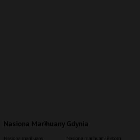
Nasiona Marihuany Gdynia
Nasiona marihuany
Nasiona marihuany Bytom