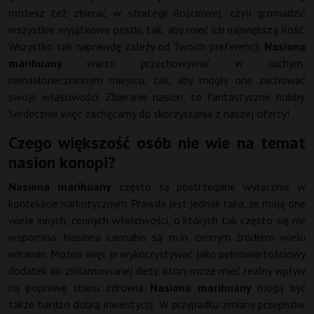
możesz też zbierać w strategii ilościowej, czyli gromadzić
wszystkie wyjątkowe pestki, tak, aby mieć ich największą ilość.
Wszystko tak naprawdę zależy od Twoich preferencji.
Nasiona
marihuany
warto przechowywać w suchym,
nienasłonecznionym miejscu, tak, aby mogły one zachować
swoje właściwości. Zbieranie nasion, to fantastyczne hobby.
Serdecznie więc zachęcamy do skorzystania z naszej oferty!
Czego większość osób nie wie na temat
nasion konopi?
Nasiona marihuany
często są postrzegane wyłącznie w
kontekście narkotycznym. Prawda jest jednak taka, że mają one
wiele innych, cennych właściwości, o których tak często się nie
wspomina. Nasiona cannabis są m.in. cennym źródłem wielu
witamin. Można więc je wykorzystywać jako pełnowartościowy
dodatek do zbilansowanej diety, który może mieć realny wpływ
na poprawę stanu zdrowia.
Nasiona marihuany
mogą być
także bardzo dobrą inwestycją. W przypadku zmiany przepisów