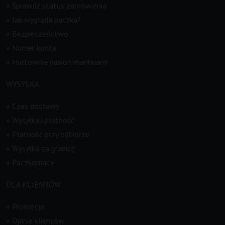
»
Sprawdź status zamówienia
»
Jak wygląda paczka?
»
Bezpieczeństwo
»
Numer konta
»
Hurtownia nasion marihuany
WYSYŁKA
»
Czas dostawy
»
Wysyłka i płatność
»
Płatność przy odbiorze
»
Wysyłka za granicę
»
Paczkomaty
DLA KLIENTÓW
»
Promocje
»
Opinie klientów