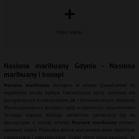
Pokaż więcej
Nasiona marihuany Gdynia - Nasiona
marihuany i konopi
Nasiona marihuany
dostępne w sklepie GanjaFarmer to
wyjątkowe pestki, będące fantastyczną opcją, zarówno dla
początkujących kolekcjonerów, jak i doświadczonych zbieraczy.
Wysokogatunkowe produkty będą wyjątkowym uzupełnieniem
Twojego klasera, dlatego serdecznie zachęcamy Cię do
skorzystania z naszej oferty!
Nasiona marihuany
możesz
zamówić online. Przesyłka dotrze pod podany adres dyskretnie
zapakowana i zabezpieczona. Dzięki temu masz pewność, że