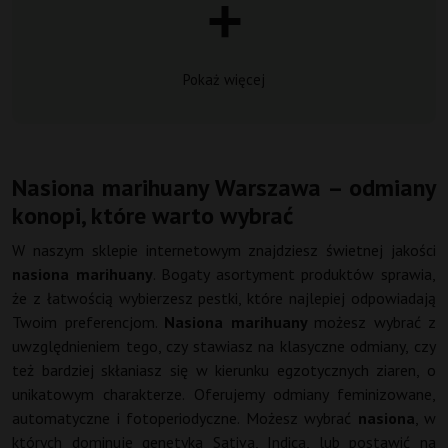
Pokaż więcej
Nasiona marihuany Warszawa – odmiany
konopi, które warto wybrać
W naszym sklepie internetowym znajdziesz świetnej jakości
nasiona marihuany
. Bogaty asortyment produktów sprawia,
że z łatwością wybierzesz pestki, które najlepiej odpowiadają
Twoim preferencjom.
Nasiona marihuany
możesz wybrać z
uwzględnieniem tego, czy stawiasz na klasyczne odmiany, czy
też bardziej skłaniasz się w kierunku egzotycznych ziaren, o
unikatowym charakterze. Oferujemy odmiany feminizowane,
automatyczne i fotoperiodyczne. Możesz wybrać
nasiona
, w
których dominuje genetyka Sativa, Indica, lub postawić na