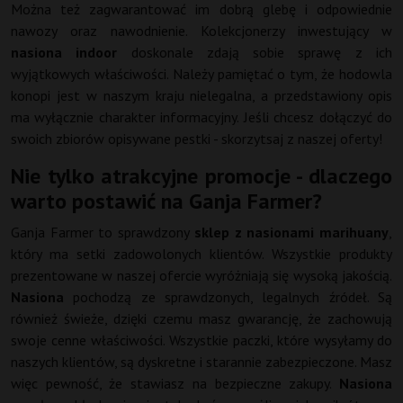
Można też zagwarantować im dobrą glebę i odpowiednie
nawozy oraz nawodnienie. Kolekcjonerzy inwestujący w
nasiona indoor
doskonale zdają sobie sprawę z ich
wyjątkowych właściwości. Należy pamiętać o tym, że hodowla
konopi jest w naszym kraju nielegalna, a przedstawiony opis
ma wyłącznie charakter informacyjny. Jeśli chcesz dołączyć do
swoich zbiorów opisywane pestki - skorzytsaj z naszej oferty!
Nie tylko atrakcyjne promocje - dlaczego
warto postawić na Ganja Farmer?
Ganja Farmer to sprawdzony
sklep z nasionami marihuany
,
który ma setki zadowolonych klientów. Wszystkie produkty
prezentowane w naszej ofercie wyróżniają się wysoką jakością.
Nasiona
pochodzą ze sprawdzonych, legalnych źródeł. Są
również świeże, dzięki czemu masz gwarancję, że zachowują
swoje cenne właściwości. Wszystkie paczki, które wysyłamy do
naszych klientów, są dyskretne i starannie zabezpieczone. Masz
więc pewność, że stawiasz na bezpieczne zakupy.
Nasiona