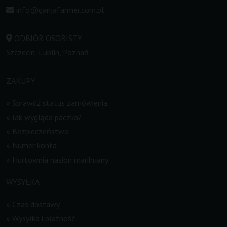
info@ganjafarmer.com.pl
ODBIÓR OSOBISTY
Szczecin, Lublin, Poznań
ZAKUPY
»
Sprawdź status zamówienia
»
Jak wygląda paczka?
»
Bezpieczeństwo
»
Numer konta
»
Hurtownia nasion marihuany
WYSYŁKA
»
Czas dostawy
»
Wysyłka i płatność