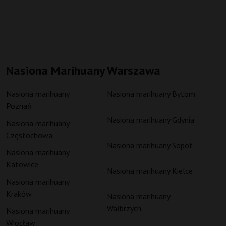
Nasiona Marihuany Warszawa
Nasiona marihuany
Nasiona marihuany Bytom
Poznań
Nasiona marihuany Gdynia
Nasiona marihuany
Częstochowa
Nasiona marihuany Sopot
Nasiona marihuany
Katowice
Nasiona marihuany Kielce
Nasiona marihuany
Kraków
Nasiona marihuany
Wałbrzych
Nasiona marihuany
Wrocław