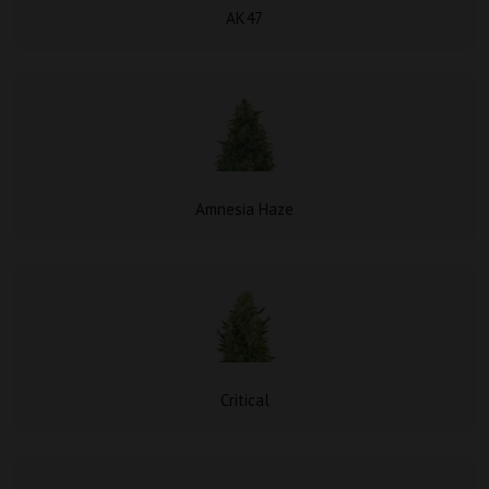
AK47
Amnesia Haze
Critical