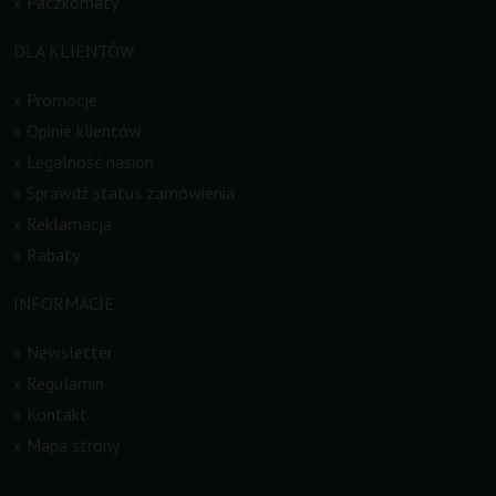
»
Paczkomaty
DLA KLIENTÓW
»
Promocje
»
Opinie klientów
»
Legalność nasion
»
Sprawdź status zamówienia
»
Reklamacja
»
Rabaty
INFORMACJE
»
Newsletter
»
Regulamin
»
Kontakt
»
Mapa strony