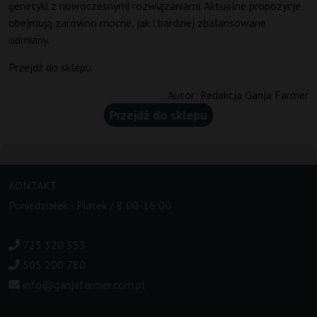
genetyki z nowoczesnymi rozwiązaniami. Aktualne propozycje
obejmują zarówno mocne, jak i bardziej zbalansowane
odmiany.
Przejdź do sklepu
Autor:
Redakcja Ganja Farmer
Przejdź do sklepu
KONTAKT
Poniedziałek - Piatek / 8:00-16:00
723 320 553
505 200 780
info@ganjafarmer.com.pl