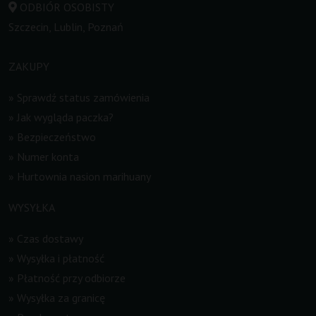
ODBIÓR OSOBISTY
Szczecin, Lublin, Poznań
ZAKUPY
»
Sprawdź status zamówienia
»
Jak wygląda paczka?
»
Bezpieczeństwo
»
Numer konta
»
Hurtownia nasion marihuany
WYSYŁKA
»
Czas dostawy
»
Wysyłka i płatność
»
Płatność przy odbiorze
»
Wysyłka za granicę