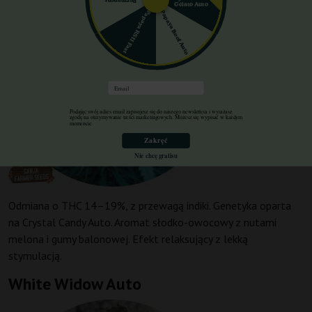
Permanent
Gelato Auto
Papaya Boof Auto
Papaya RS11 Fast
Email
Podając swój adres email zapisujesz się do naszego newslettera i wyrażasz
zgodę na otrzymywanie treści marketingowych. Możesz się wypisać w każdym
momencie.
Zakręć
Nie chcę gratisu
Odmiana o THC 14–19%, z przewagą indiki. Genetyka oparta
na Crystal Candy Auto. Aromat słodko-owocowy z nutami
melona i gumy balonowej. Efekt relaksujący z lekką
stymulacją.
White Widow Auto