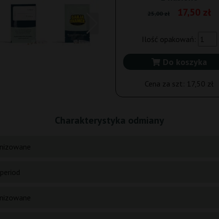
17,50 zł
25,00 zł
Ilość opakowań:
Do koszyka
Cena za szt:
17,50 zł
Charakterystyka odmiany
nizowane
period
nizowane