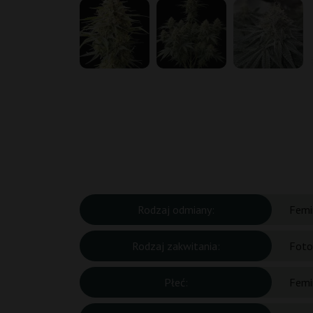
Rodzaj odmiany:
Femi
Rodzaj zakwitania:
Foto
Płeć:
Femi