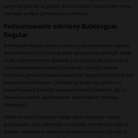
ponieważ gałęzie są giętkie, ale pod dużym obciążeniem mogą
wymagać podpór (zwłaszcza w outdoor).
Podsumowanie odmiany Bubblegum
Regular
Bubblegum Regular Seeds to jedna z obowiązkowych odmian
dla hodowców, którzy cenią sobie sprawdzone genetyki, słodki
smak i zrównoważone działanie. Jest idealna dla tych, którzy
chcą samodzielnie prowadzić selekcję i tworzyć własne
krzyżówki, ponieważ nasiona regularne dają pełną kontrolę nad
procesem hodowlanym. Odmiana sprawdzi się zarówno u
początkujących (łatwość uprawy, tolerancja błędów), jak i u
zaawansowanych użytkowników (potencjał do treningu,
stabilność).
Dzięki zwartej strukturze nadaje się do uprawy w małych
growboxach, a jej odporność na czynniki zewnętrzne czyni ją
godnym wyborem w outdoor. Produkt końcowy, czyli susz o