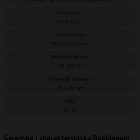
Plon Indoor:
350-450 g/m²
Plon Outdoor:
450-650 g/roślina
Wysokość Indoor:
80-130 cm
Wysokość Outdoor:
150-210 cm
CBD:
0,2 %
Genetyka i charakterystyka Bubblegum