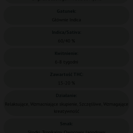
Gatunek:
Głównie Indica
Indica/Sativa:
60/40 %
Kwitnienie:
6-8 tygodni
Zawartość THC:
15-20 %
Działanie:
Relaksujące, Wzmacniające skupienie, Szczęśliwe, Wzmagające
kreatywność
Smak:
Słodki, Tropikalny, Owocowy, Jagodowy