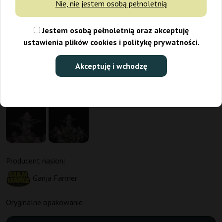
Nie, nie jestem osobą pełnoletnią
Jestem osobą pełnoletnią oraz akceptuję
ustawienia plików cookies i politykę prywatności.
Akceptuję i wchodzę
Producent nasion:
Ganja Farmer
Oryginalne opakowanie: