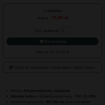
1 nasiono
15,00 zł
25,00 zł
Ilość opakowań:
Do koszyka
Cena za szt:
15,00 zł
Znasz już ten produkt? Dodaj opinię i odbierz bonus.
Nasiona
fotoperiodyczne, regularne
.
Głównie Indica
o zbalansowanej mocy -
THC 15-20%
.
Umiarkowany wzrost -
80-130 cm
, plon na średnim