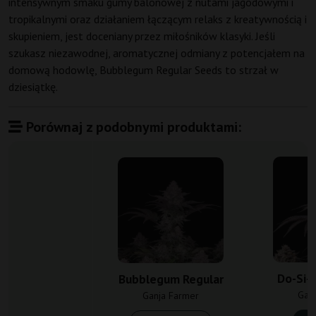
intensywnym smaku gumy balonowej z nutami jagodowymi i
tropikalnymi oraz działaniem łączącym relaks z kreatywnością i
skupieniem, jest doceniany przez miłośników klasyki. Jeśli
szukasz niezawodnej, aromatycznej odmiany z potencjałem na
domową hodowlę, Bubblegum Regular Seeds to strzał w
dziesiątkę.
Porównaj z podobnymi produktami:
Do-Si-
Bubblegum Regular
Gan
Ganja Farmer