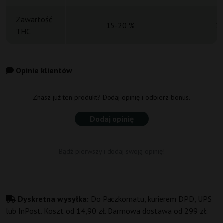
Zawartość
15-20 %
2
THC
Opinie klientów
Znasz już ten produkt? Dodaj opinię i odbierz bonus.
Dodaj opinię
Bądź pierwszy i dodaj swoją opinię!
Dyskretna wysyłka:
Do Paczkomatu, kurierem DPD, UPS
lub InPost. Koszt od 14,90 zł. Darmowa dostawa od 299 zł.