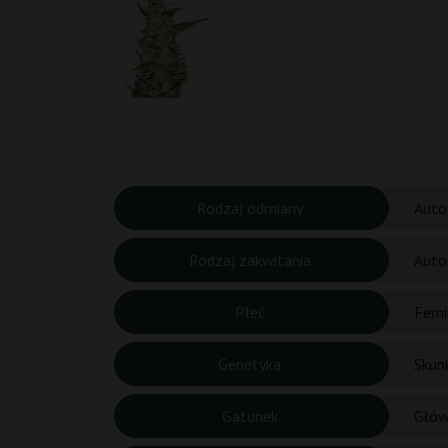
Rodzaj odmiany:
Auto
Rodzaj zakwitania:
Auto
Płeć:
Femi
Genetyka:
Skun
Gatunek:
Głów