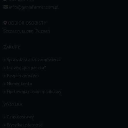
info@ganjafarmer.com.pl
ODBIÓR OSOBISTY
Szczecin, Lublin, Poznań
ZAKUPY
»
Sprawdź status zamówienia
»
Jak wygląda paczka?
»
Bezpieczeństwo
»
Numer konta
»
Hurtownia nasion marihuany
WYSYŁKA
»
Czas dostawy
»
Wysyłka i płatność