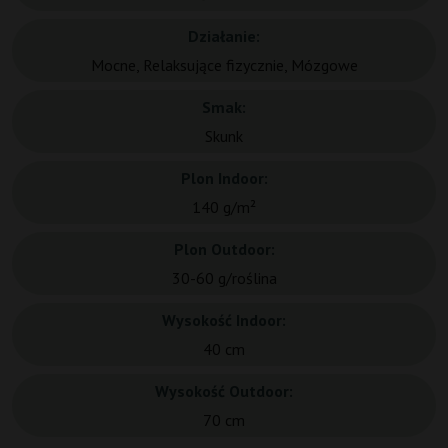
Działanie:
Mocne, Relaksujące fizycznie, Mózgowe
Smak:
Skunk
Plon Indoor:
140 g/m²
Plon Outdoor:
30-60 g/roślina
Wysokość Indoor:
40 cm
Wysokość Outdoor:
70 cm