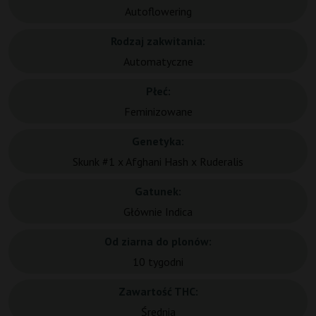
Autoflowering
Rodzaj zakwitania:
Automatyczne
Płeć:
Feminizowane
Genetyka:
Skunk #1 x Afghani Hash x Ruderalis
Gatunek:
Głównie Indica
Od ziarna do plonów:
10 tygodni
Zawartość THC:
Średnia