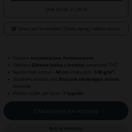
Cena za szt:
21,00 zł
Znasz już ten produkt? Dodaj opinię i odbierz bonus.
Nasiona
automatyczne, feminizowane
.
Odmiana
Głównie Indica
o
średniej
zawartości THC.
Bardzo niski wzrost -
40 cm
i mały plon -
140 g/m²
.
Skunkowy aromat oraz
fizycznie relaksujące
,
mocne
działanie.
Bardzo szybki cykl życia -
7 tygodni
.
Charakterystyka odmiany
Rodzaj odmiany: