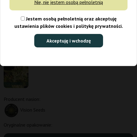
Nie, nie jestem osobą pełnoletnią
Jestem osobą pełnoletnią oraz akceptuję
ustawienia plików cookies i politykę prywatności.
Akceptuję i wchodzę
Producent nasion:
Vision Seeds
Oryginalne opakowanie: