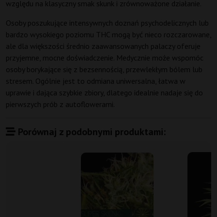
względu na klasyczny smak skunk i zrównoważone działanie.
Osoby poszukujące intensywnych doznań psychodelicznych lub
bardzo wysokiego poziomu THC mogą być nieco rozczarowane,
ale dla większości średnio zaawansowanych palaczy oferuje
przyjemne, mocne doświadczenie. Medycznie może wspomóc
osoby borykające się z bezsennością, przewlekłym bólem lub
stresem. Ogólnie jest to odmiana uniwersalna, łatwa w
uprawie i dająca szybkie zbiory, dlatego idealnie nadaje się do
pierwszych prób z autoflowerami.
Porównaj z podobnymi produktami: