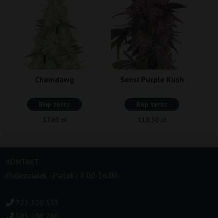
Chemdawg
Sensi Purple Kush
Kup teraz
Kup teraz
17,60 zł
110,50 zł
KONTAKT
Poniedziałek - Piatek / 8:00-16:00
723 320 553
505 200 780