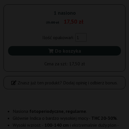
1 nasiono
17,50 zł
25,00 zł
Ilość opakowań:
Do koszyka
Cena za szt:
17,50 zł
Znasz już ten produkt? Dodaj opinię i odbierz bonus.
Nasiona
fotoperiodyczne, regularne
.
Głównie Indica o bardzo wysokiej mocy -
THC 20-30%
.
Wysoki wzrost -
100-140 cm
i ekstremalnie duży plon -