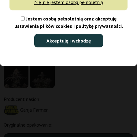
Nie, nie jestem osobą pełnoletnią
Jestem osobą pełnoletnią oraz akceptuję
ustawienia plików cookies i politykę prywatności.
Akceptuję i wchodzę
Producent nasion:
Ganja Farmer
Oryginalne opakowanie: