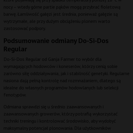
nocy – wtedy górne partie pąków mogą przybrać fioletową
barwę. Łamliwość gałęzi jest średnia, ponieważ gałęzie są
wytrzymałe, ale przy dużym obciążeniu plonem warto
zastosować podpory.
Podsumowanie odmiany Do-Si-Dos
Regular
Do-Si-Dos Regular od Ganja Farmer to wybór dla
wymagających hodowców i koneserów, którzy cenią sobie
zarówno siłę oddziaływania, jak i stabilność genetyki. Regularne
nasiona dają pełną kontrolę nad rozmnażaniem, dlatego są
idealne do własnych programów hodowlanych lub selekcji
fenotypów.
Odmiana sprawdzi się u średnio zaawansowanych i
zaawansowanych growerów, którzy potrafią wykorzystać
techniki treningu i kontrolować środowisko, aby wydobyć
maksymalny potencjał plonowania. Dla użytkowników