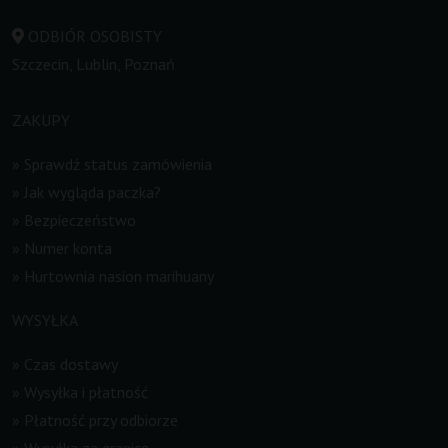
ODBIÓR OSOBISTY
Szczecin, Lublin, Poznań
ZAKUPY
»
Sprawdź status zamówienia
»
Jak wygląda paczka?
»
Bezpieczeństwo
»
Numer konta
»
Hurtownia nasion marihuany
WYSYŁKA
»
Czas dostawy
»
Wysyłka i płatność
»
Płatność przy odbiorze
»
Wysyłka za granicę