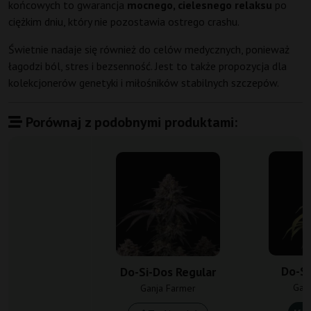
końcowych to gwarancja
mocnego, cielesnego relaksu
po
ciężkim dniu, który nie pozostawia ostrego crashu.
Świetnie nadaje się również do celów medycznych, ponieważ
łagodzi ból, stres i bezsenność. Jest to także propozycja dla
kolekcjonerów genetyki i miłośników stabilnych szczepów.
Porównaj z podobnymi produktami:
Do-Si
Do-Si-Dos Regular
Gan
Ganja Farmer