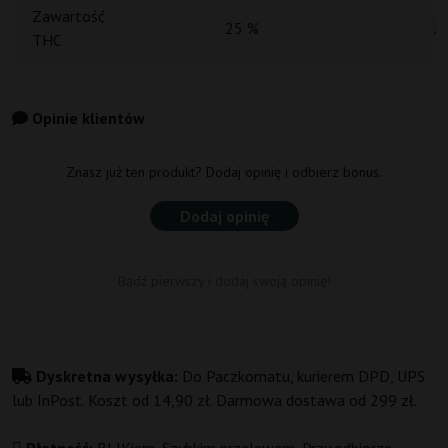
Zawartość
25 %
2
THC
Opinie klientów
Znasz już ten produkt? Dodaj opinię i odbierz bonus.
Dodaj opinię
Bądź pierwszy i dodaj swoją opinię!
Dyskretna wysyłka:
Do Paczkomatu, kurierem DPD, UPS
lub InPost. Koszt od 14,90 zł. Darmowa dostawa od 299 zł.