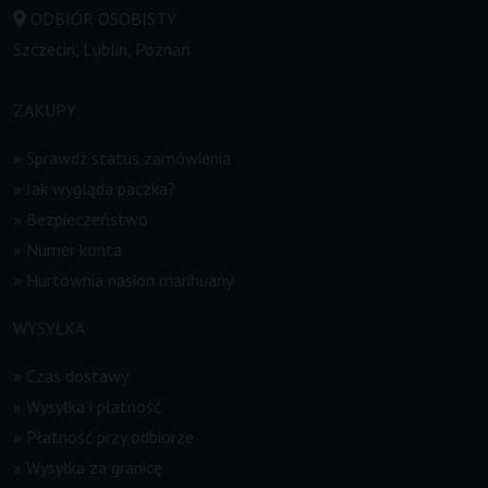
ODBIÓR OSOBISTY
Szczecin, Lublin, Poznań
ZAKUPY
»
Sprawdź status zamówienia
»
Jak wygląda paczka?
»
Bezpieczeństwo
»
Numer konta
»
Hurtownia nasion marihuany
WYSYŁKA
»
Czas dostawy
»
Wysyłka i płatność
»
Płatność przy odbiorze
»
Wysyłka za granicę