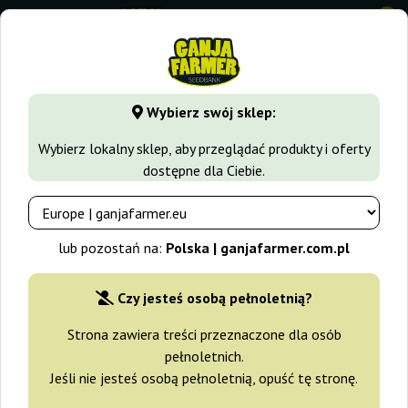
0
GanjaFarmer.com.pl
Seedbanki
Royal Queen Seeds
Do-
Wybierz swój sklep:
Do-Si-Dos Royal Queen Seeds
Wybierz lokalny sklep, aby przeglądać produkty i oferty
dostępne dla Ciebie.
-15%
+gratisy
lub pozostań na:
Polska | ganjafarmer.com.pl
Czy jesteś osobą pełnoletnią?
Strona zawiera treści przeznaczone dla osób
pełnoletnich.
Jeśli nie jesteś osobą pełnoletnią, opuść tę stronę.