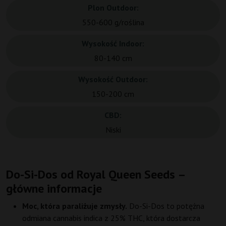
Plon Outdoor:
550-600 g/roślina
Wysokość Indoor:
80-140 cm
Wysokość Outdoor:
150-200 cm
CBD:
Niski
Do-Si-Dos od Royal Queen Seeds –
główne informacje
Moc, która paraliżuje zmysły.
Do-Si-Dos to potężna
odmiana cannabis indica z 25% THC, która dostarcza