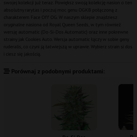
swojej kolekcji już teraz. Powiększ swoją kolekcję nasion o ten
absolutny rarytas i poczuj moc genu OGKB połączoną z
charakterem Face Off OG. W naszym sklepie znajdziesz
oryginalne nasiona od Royal Queen Seeds, w tym również
wersję automatic (Do-Si-Dos Automatic) oraz inne pokrewne
strainy jak Cookies Auto. Wersja automatic łączy w sobie geny
ruderalis, co czyni ją łatwiejszą w uprawie. Wybierz strain si dos
i ciesz się jakością.
Porównaj z podobnymi produktami:
Do