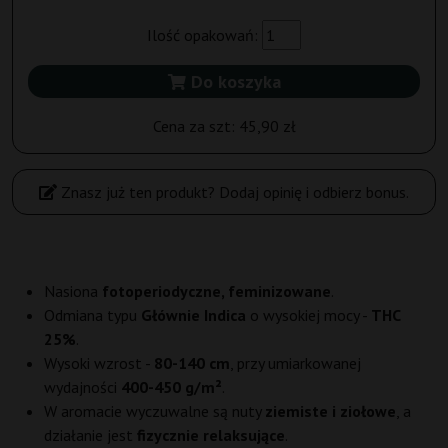
Ilość opakowań:
Do koszyka
Cena za szt:
45,90 zł
Znasz już ten produkt? Dodaj opinię i odbierz bonus.
Nasiona
fotoperiodyczne, feminizowane
.
Odmiana typu
Głównie Indica
o wysokiej mocy -
THC
25%
.
Wysoki wzrost -
80-140 cm
, przy umiarkowanej
wydajności
400-450 g/m²
.
W aromacie wyczuwalne są nuty
ziemiste i ziołowe
, a
działanie jest
fizycznie relaksujące
.