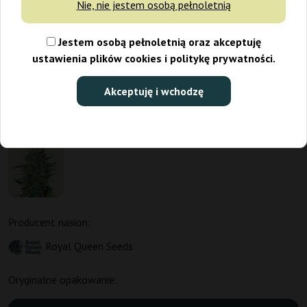
Nie, nie jestem osobą pełnoletnią
Jestem osobą pełnoletnią oraz akceptuję
ustawienia plików cookies i politykę prywatności.
Akceptuję i wchodzę
Producent nasion:
Royal Queen Seeds
Oryginalne opakowanie: