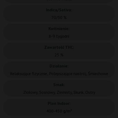
Indica/Sativa:
70/30 %
Kwitnienie:
8-9 tygodni
Zawartość THC:
25 %
Działanie:
Relaksujące fizycznie, Polepszające nastrój, Śmiechowe
Smak:
Ziołowy, Sosnowy, Ziemisty, Skunk, Ostry
Plon Indoor:
400-450 g/m²