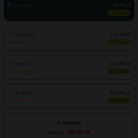
1 nasiono
45,90 zł
Wysyłka 24h
15% TANIEJ
3 nasiona
112,20 zł
Wysyłka 24h
15% TANIEJ
5 nasion
170,85 zł
Wysyłka 3-7 dni
15% TANIEJ
10 nasion
311,95 zł
Wysyłka 3-7 dni
15% TANIEJ
1 nasiono
45,90 zł
54,00 zł