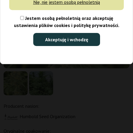
Nie, nie jestem osobą pełnoletnią
Jestem osobą pełnoletnią oraz akceptuję
ustawienia plików cookies i politykę prywatności.
Akceptuję i wchodzę
Producent nasion:
Humbold Seed Organization
Oryginalne opakowanie: