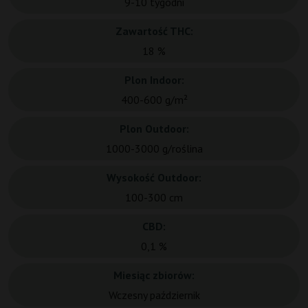
9-10 tygodni
Zawartość THC:
18 %
Plon Indoor:
400-600 g/m²
Plon Outdoor:
1000-3000 g/roślina
Wysokość Outdoor:
100-300 cm
CBD:
0,1 %
Miesiąc zbiorów:
Wczesny październik