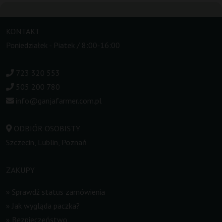
KONTAKT
Poniedziałek - Piatek / 8:00-16:00
723 320 553
505 200 780
info@ganjafarmer.com.pl
ODBIÓR OSOBISTY
Szczecin, Lublin, Poznań
ZAKUPY
»
Sprawdź status zamówienia
»
Jak wygląda paczka?
»
Bezpieczeństwo