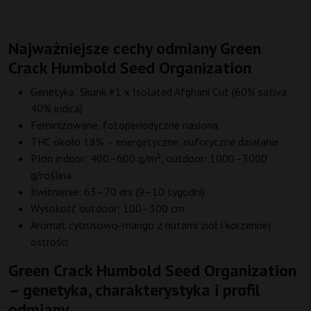
Najważniejsze cechy odmiany Green
Crack Humbold Seed Organization
Genetyka: Skunk #1 x Isolated Afghani Cut (60% sativa,
40% indica)
Feminizowane, fotoperiodyczne nasiona
THC około 18% – energetyczne, euforyczne działanie
Plon indoor: 400–600 g/m², outdoor: 1000–3000
g/roślina
Kwitnienie: 63–70 dni (9–10 tygodni)
Wysokość outdoor: 100–300 cm
Aromat cytrusowo-mango z nutami ziół i korzennej
ostrości
Green Crack Humbold Seed Organization
– genetyka, charakterystyka i profil
odmiany