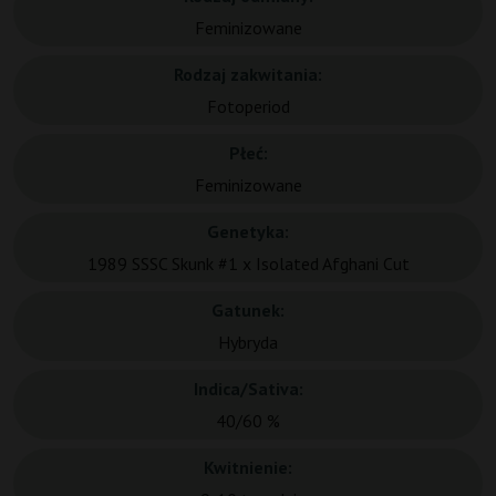
Feminizowane
Rodzaj zakwitania:
Fotoperiod
Płeć:
Feminizowane
Genetyka:
1989 SSSC Skunk #1 x Isolated Afghani Cut
Gatunek:
Hybryda
Indica/Sativa:
40/60 %
Kwitnienie: