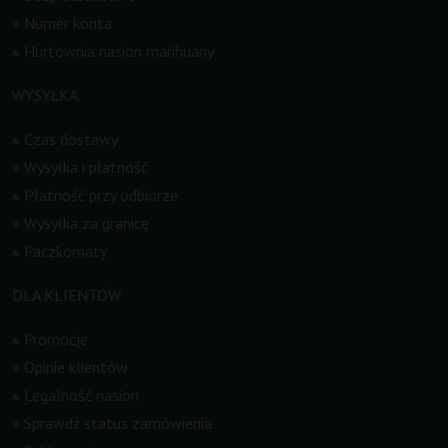
»
Numer konta
»
Hurtownia nasion marihuany
WYSYŁKA
»
Czas dostawy
»
Wysyłka i płatność
»
Płatność przy odbiorze
»
Wysyłka za granicę
»
Paczkomaty
DLA KLIENTÓW
»
Promocje
»
Opinie klientów
»
Legalność nasion
»
Sprawdź status zamówienia