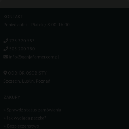
KONTAKT
Poniedziałek - Piatek / 8:00-16:00
723 320 553
505 200 780
info@ganjafarmer.com.pl
ODBIÓR OSOBISTY
Szczecin, Lublin, Poznań
ZAKUPY
»
Sprawdź status zamówienia
»
Jak wygląda paczka?
»
Bezpieczeństwo