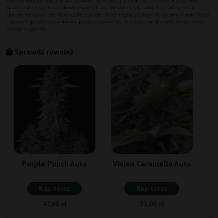
Sprawdź również
Purple Punch Auto
Vision Caramello Auto
Kup teraz
Kup teraz
47,60 zł
73,00 zł