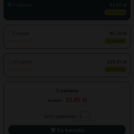
3 nasiona
51,85 zł
Wysyłka 24h
15% TANIEJ
5 nasion
95,20 zł
Wysyłka 3-7 dni
15% TANIEJ
10 nasion
155,55 zł
Wysyłka 3-7 dni
15% TANIEJ
3 nasiona
51,85 zł
61,00 zł
Ilość opakowań:
Do koszyka