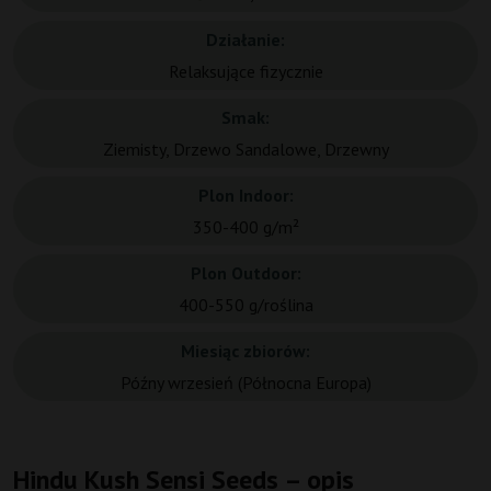
Działanie:
Relaksujące fizycznie
Smak:
Ziemisty, Drzewo Sandalowe, Drzewny
Plon Indoor:
350-400 g/m²
Plon Outdoor:
400-550 g/roślina
Miesiąc zbiorów:
Późny wrzesień (Północna Europa)
Hindu Kush Sensi Seeds – opis