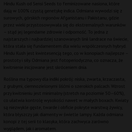
Hindu Kush od Sensi Seeds to feminizowane nasiona, które
dają w 100% czystą genetykę indica. Odmiana wywodzi się z
surowych, górskich regionów Afganistanu i Pakistanu, gdzie
przez wieki przystosowywała się do ekstremalnych warunków
– stąd jej legendarne zdrowie i odporność. To jedna z
najstarszych i najbardziej szanowanych linii landrace na świecie,
która stała się fundamentem dla wielu współczesnych hybryd.
Hindu Kush jest kwintesencją tego, co w konopiach najlepsze –
prostoty i siły. Odmiana jest fotoperiodyczna, co oznacza, że
kwitnienie inicjowane jest skróceniem dnia.
Roślina ma typowy dla indiki pokrój: niska, zwarta, krzaczasta,
z grubymi, ciemnozielonymi liśćmi o szerokich palcach. Wzrost
przy kwitnieniu jest minimalny (stretch na poziomie 50–60%),
co ułatwia kontrolę wysokości nawet w małych boxach. Kwiaty
są niezwykle gęste, twarde i obficie pokryte warstwą żywicy,
która błyszczy jak diamenty w świetle lampy. Każda odmiana
konopi z tej serii to klasyka, która zachwyca zarówno
wyglądem, jak i aromatem.