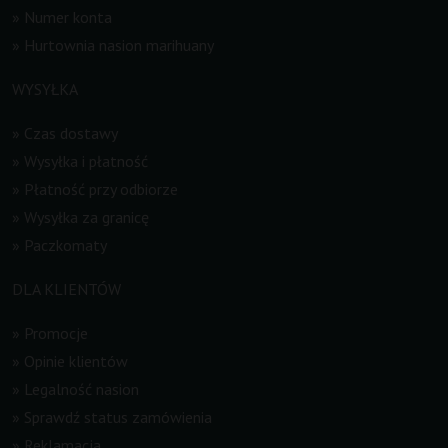
»
Numer konta
»
Hurtownia nasion marihuany
WYSYŁKA
»
Czas dostawy
»
Wysyłka i płatność
»
Płatność przy odbiorze
»
Wysyłka za granicę
»
Paczkomaty
DLA KLIENTÓW
»
Promocje
»
Opinie klientów
»
Legalność nasion
»
Sprawdź status zamówienia
»
Reklamacja