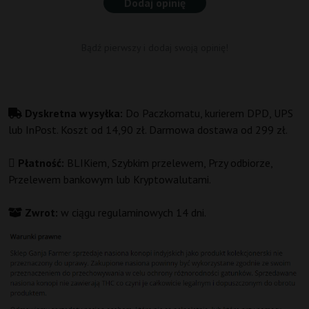
Dodaj opinię
Bądź pierwszy i dodaj swoją opinię!
Dyskretna wysyłka:
Do Paczkomatu, kurierem DPD, UPS
lub InPost. Koszt od 14,90 zł. Darmowa dostawa od 299 zł.
Płatność:
BLIKiem, Szybkim przelewem, Przy odbiorze,
Przelewem bankowym lub Kryptowalutami.
Zwrot:
w ciągu regulaminowych 14 dni.