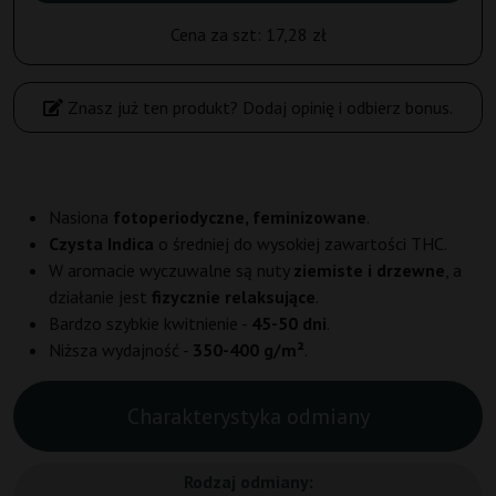
Cena za szt:
17,28 zł
Znasz już ten produkt? Dodaj opinię i odbierz bonus.
Nasiona
fotoperiodyczne, feminizowane
.
Czysta Indica
o średniej do wysokiej zawartości THC.
W aromacie wyczuwalne są nuty
ziemiste i drzewne
, a
działanie jest
fizycznie relaksujące
.
Bardzo szybkie kwitnienie -
45-50 dni
.
Niższa wydajność -
350-400 g/m²
.
Charakterystyka odmiany
Rodzaj odmiany: