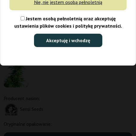
Nie, nie jestem osobą pełnoletnią
Jestem osobą pełnoletnią oraz akceptuję
ustawienia plików cookies i politykę prywatności.
Akceptuję i wchodzę
Producent nasion:
Sensi Seeds
Oryginalne opakowanie: