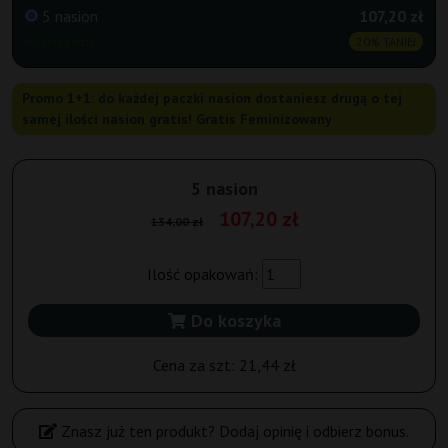
5 nasion
107,20 zł
Wysyłka dziś
20% TANIEJ
Promo 1+1: do każdej paczki nasion dostaniesz drugą o tej
samej ilości nasion gratis! Gratis Feminizowany
5 nasion
107,20 zł
134,00 zł
Ilość opakowań:
Do koszyka
Cena za szt:
21,44 zł
Znasz już ten produkt? Dodaj opinię i odbierz bonus.