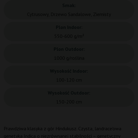
Smak:
Cytrusowy, Drzewo Sandalowe, Ziemisty
Plon Indoor:
550-600 g/m²
Plon Outdoor:
1000 g/roślina
Wysokość Indoor:
100-120 cm
Wysokość Outdoor:
150-200 cm
Prawdziwa klasyka z gór Hindukusz. Czysta, landrace'owa
genetyka Indica o niezrównanej stabilności – genetyczny