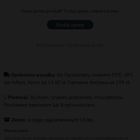
Znasz już ten produkt? Dodaj opinię i odbierz bonus.
Dodaj opinię
Bądź pierwszy i dodaj swoją opinię!
Dyskretna wysyłka:
Do Paczkomatu, kurierem DPD, UPS
lub InPost. Koszt od 14,90 zł. Darmowa dostawa od 299 zł.
Płatność:
BLIKiem, Szybkim przelewem, Przy odbiorze,
Przelewem bankowym lub Kryptowalutami.
Zwrot:
w ciągu regulaminowych 14 dni.