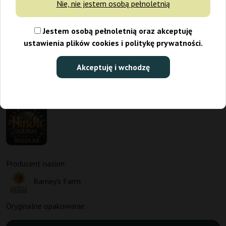
Nie, nie jestem osobą pełnoletnią
Jestem osobą pełnoletnią oraz akceptuję
ustawienia plików cookies i politykę prywatności.
Akceptuję i wchodzę
Promo 1+1
Producent nasion:
Barney's Farm
Oryginalne opakowanie: