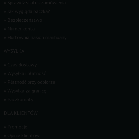
»
Sprawdź status zamówienia
»
Jak wygląda paczka?
»
Bezpieczeństwo
»
Numer konta
»
Hurtownia nasion marihuany
WYSYŁKA
»
Czas dostawy
»
Wysyłka i płatność
»
Płatność przy odbiorze
»
Wysyłka za granicę
»
Paczkomaty
DLA KLIENTÓW
»
Promocje
»
Opinie klientów