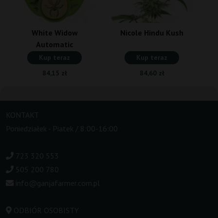
White Widow
Nicole Hindu Kush
Automatic
Kup teraz
Kup teraz
84,15 zł
84,60 zł
KONTAKT
Poniedziałek - Piatek / 8:00-16:00
723 320 553
505 200 780
info@ganjafarmer.com.pl
ODBIÓR OSOBISTY