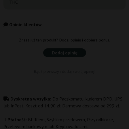
THC
Opinie klientów
Znasz już ten produkt? Dodaj opinię i odbierz bonus.
Dodaj opinię
Bądź pierwszy i dodaj swoją opinię!
Dyskretna wysyłka:
Do Paczkomatu, kurierem DPD, UPS
lub InPost. Koszt od 14,90 zł. Darmowa dostawa od 299 zł.
Płatność:
BLIKiem, Szybkim przelewem, Przy odbiorze,
Przelewem bankowym lub Kryptowalutami.