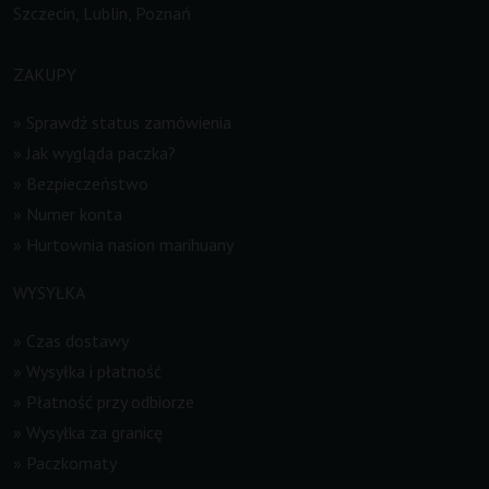
Szczecin, Lublin, Poznań
ZAKUPY
»
Sprawdź status zamówienia
»
Jak wygląda paczka?
»
Bezpieczeństwo
»
Numer konta
»
Hurtownia nasion marihuany
WYSYŁKA
»
Czas dostawy
»
Wysyłka i płatność
»
Płatność przy odbiorze
»
Wysyłka za granicę
»
Paczkomaty