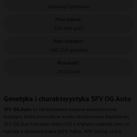
Sosnowy, Cytrusowy
Plon Indoor:
350-400 g/m²
Plon Outdoor:
100-150 g/roślina
Wysokość:
70-110 cm
Genetyka i charakterystyka SFV OG Auto
SFV OG Auto
to feminizowane nasiona automatycznie
kwitnące, które powstały w wyniku skrzyżowania legendarnej
SFV OG (San Fernando Valley OG) z Afghani i ruderalis. Jest to
hybryda o dominacji indica (60% Indica, 40% Sativa), która