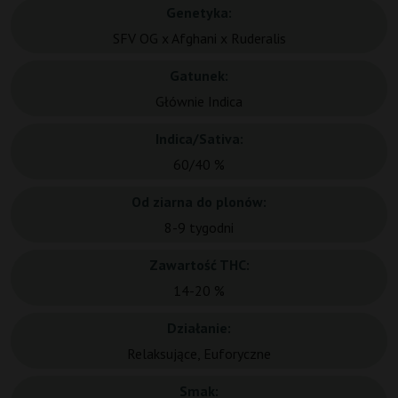
Genetyka:
SFV OG x Afghani x Ruderalis
Gatunek:
Głównie Indica
Indica/Sativa:
60/40 %
Od ziarna do plonów:
8-9 tygodni
Zawartość THC:
14-20 %
Działanie:
Relaksujące, Euforyczne
Smak: