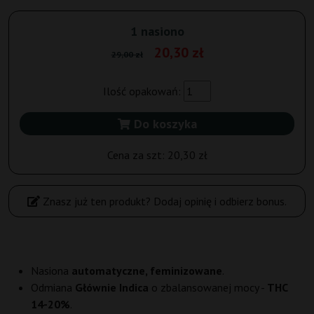
1 nasiono
20,30 zł
29,00 zł
Ilość opakowań:
Do koszyka
Cena za szt:
20,30 zł
Znasz już ten produkt? Dodaj opinię i odbierz bonus.
Nasiona
automatyczne, feminizowane
.
Odmiana
Głównie Indica
o zbalansowanej mocy -
THC
14-20%
.