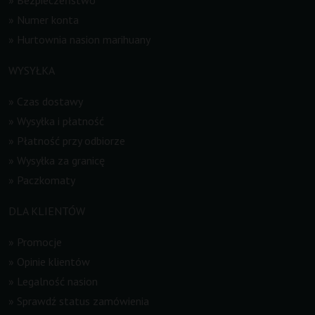
»
Numer konta
»
Hurtownia nasion marihuany
WYSYŁKA
»
Czas dostawy
»
Wysyłka i płatność
»
Płatność przy odbiorze
»
Wysyłka za granicę
»
Paczkomaty
DLA KLIENTÓW
»
Promocje
»
Opinie klientów
»
Legalność nasion
»
Sprawdź status zamówienia