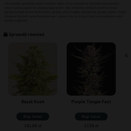
Sprawdź również
Gr
Royal Kush
Purple Tangie Fast
Kup teraz
Kup teraz
181,00 zł
17,50 zł