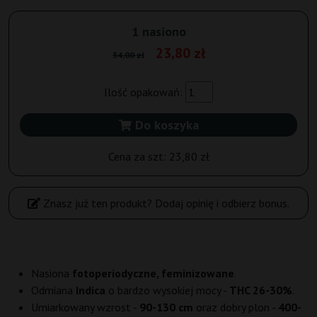
1 nasiono
23,80 zł
34,00 zł
Ilość opakowań:
Do koszyka
Cena za szt:
23,80 zł
Znasz już ten produkt? Dodaj opinię i odbierz bonus.
Nasiona
fotoperiodyczne, feminizowane
.
Odmiana
Indica
o bardzo wysokiej mocy -
THC 26-30%
.
Umiarkowany wzrost -
90-130 cm
oraz dobry plon -
400-