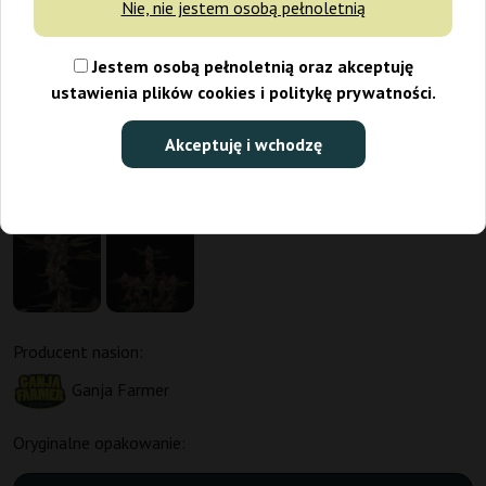
Nie, nie jestem osobą pełnoletnią
Jestem osobą pełnoletnią oraz akceptuję
ustawienia plików cookies i politykę prywatności.
Akceptuję i wchodzę
Producent nasion:
Ganja Farmer
Oryginalne opakowanie: