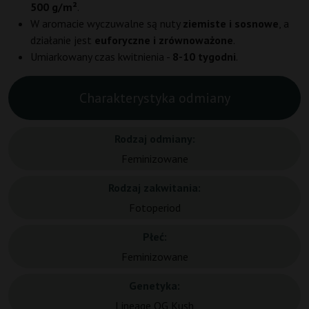
500 g/m²
.
W aromacie wyczuwalne są nuty
ziemiste i sosnowe
, a
działanie jest
euforyczne i zrównoważone
.
Umiarkowany czas kwitnienia -
8-10 tygodni
.
Charakterystyka odmiany
Rodzaj odmiany:
Feminizowane
Rodzaj zakwitania:
Fotoperiod
Płeć:
Feminizowane
Genetyka:
Lineage OG Kush