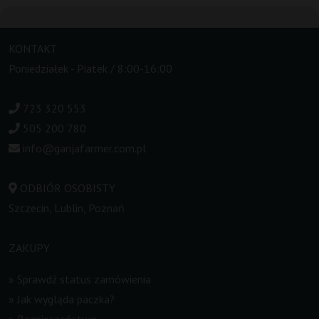
KONTAKT
Poniedziałek - Piatek / 8:00-16:00
723 320 553
505 200 780
info@ganjafarmer.com.pl
ODBIÓR OSOBISTY
Szczecin, Lublin, Poznań
ZAKUPY
»
Sprawdź status zamówienia
»
Jak wygląda paczka?
»
Bezpieczeństwo