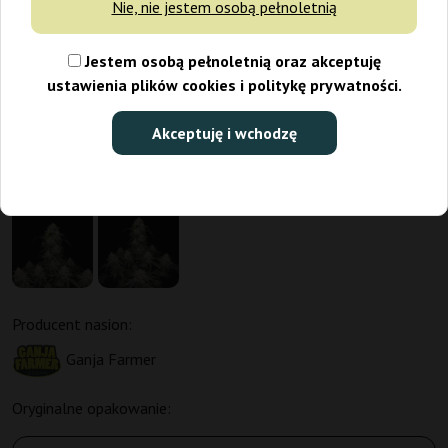
Nie, nie jestem osobą pełnoletnią
Jestem osobą pełnoletnią oraz akceptuję
ustawienia plików cookies i politykę prywatności.
Akceptuję i wchodzę
Producent nasion:
Ganja Farmer
Oryginalne opakowanie: