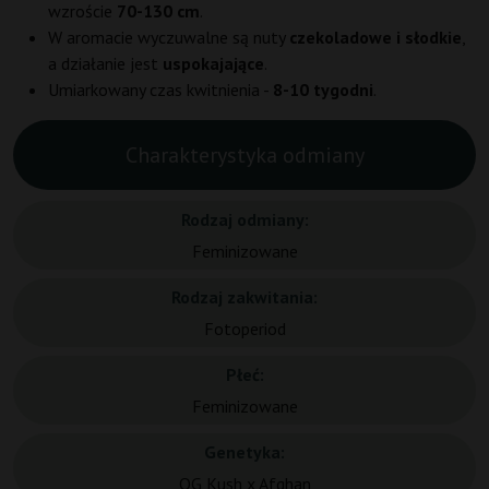
wzroście
70-130 cm
.
W aromacie wyczuwalne są nuty
czekoladowe i słodkie
,
a działanie jest
uspokajające
.
Umiarkowany czas kwitnienia -
8-10 tygodni
.
Charakterystyka odmiany
Rodzaj odmiany:
Feminizowane
Rodzaj zakwitania:
Fotoperiod
Płeć:
Feminizowane
Genetyka:
OG Kush x Afghan