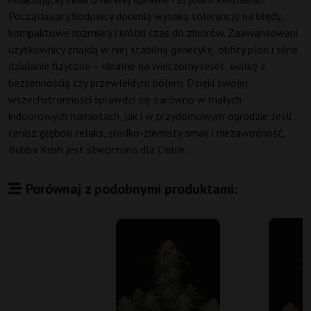
Początkujący hodowcy docenią wysoką tolerancję na błędy,
kompaktowe rozmiary i krótki czas do zbiorów. Zaawansowani
użytkownicy znajdą w niej stabilną genetykę, obfity plon i silne
działanie fizyczne – idealne na wieczorny reset, walkę z
bezsennością czy przewlekłym bólem. Dzięki swojej
wszechstronności sprawdzi się zarówno w małych
indoorowych namiotach, jak i w przydomowym ogrodzie. Jeśli
cenisz głęboki relaks, słodko-ziemisty smak i niezawodność,
Bubba Kush jest stworzona dla Ciebie.
Porównaj z podobnymi produktami: