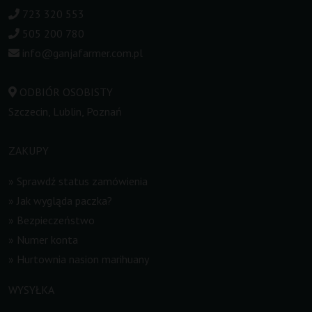
723 320 553
505 200 780
info@ganjafarmer.com.pl
ODBIÓR OSOBISTY
Szczecin, Lublin, Poznań
ZAKUPY
»
Sprawdź status zamówienia
»
Jak wygląda paczka?
»
Bezpieczeństwo
»
Numer konta
»
Hurtownia nasion marihuany
WYSYŁKA