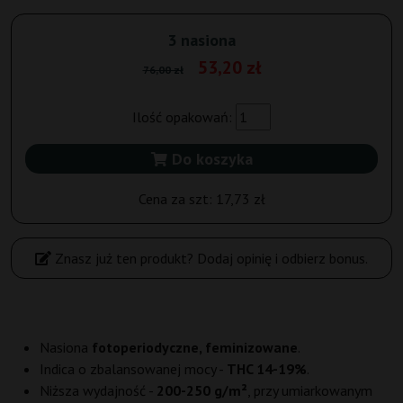
3 nasiona
53,20 zł
76,00 zł
Ilość opakowań:
Do koszyka
Cena za szt:
17,73 zł
Znasz już ten produkt? Dodaj opinię i odbierz bonus.
Nasiona
fotoperiodyczne, feminizowane
.
Indica o zbalansowanej mocy -
THC 14-19%
.
Niższa wydajność -
200-250 g/m²
, przy umiarkowanym