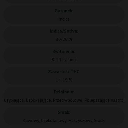
Gatunek:
Indica
Indica/Sativa:
80/20 %
Kwitnienie:
8-10 tygodni
Zawartość THC:
14-19 %
Działanie:
Usypiające, Uspokajające, Przeciwbólowe, Polepszające nastrój
Smak:
Kawowy, Czekoladowy, Haszyszowy, Słodki