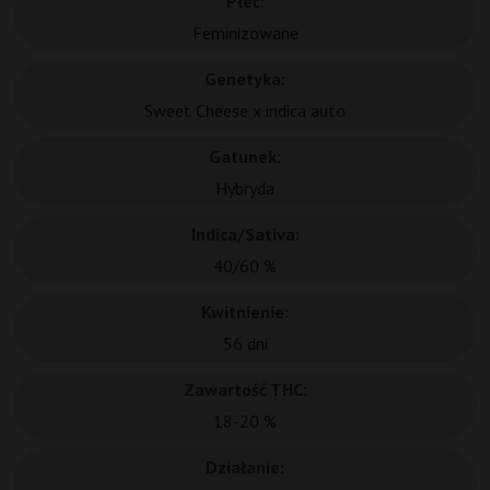
Płeć:
Feminizowane
Genetyka:
Sweet Cheese x indica auto
Gatunek:
Hybryda
Indica/Sativa:
40/60 %
Kwitnienie:
56 dni
Zawartość THC:
18-20 %
Działanie: