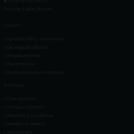
ODBIÓR OSOBISTY
Szczecin, Lublin, Poznań
ZAKUPY
»
Sprawdź status zamówienia
»
Jak wygląda paczka?
»
Bezpieczeństwo
»
Numer konta
»
Hurtownia nasion marihuany
WYSYŁKA
»
Czas dostawy
»
Wysyłka i płatność
»
Płatność przy odbiorze
»
Wysyłka za granicę
»
Paczkomaty