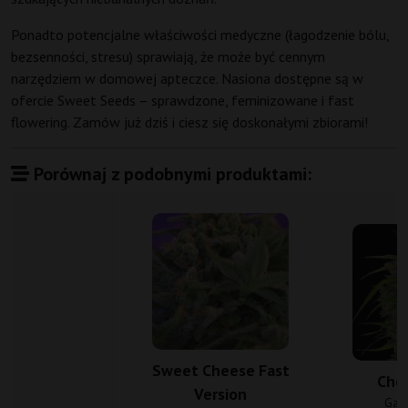
Ponadto potencjalne właściwości medyczne (łagodzenie bólu,
bezsenności, stresu) sprawiają, że może być cennym
narzędziem w domowej apteczce. Nasiona dostępne są w
ofercie Sweet Seeds – sprawdzone, feminizowane i fast
flowering. Zamów już dziś i ciesz się doskonałymi zbiorami!
Porównaj z podobnymi produktami:
Sweet Cheese Fast
Che
Version
Gan