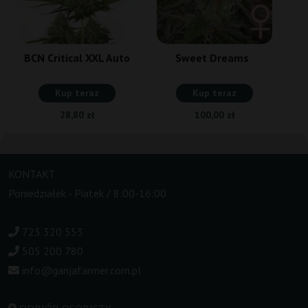
BCN Critical XXL Auto
Sweet Dreams
Kup teraz
Kup teraz
28,80 zł
100,00 zł
KONTAKT
Poniedziałek - Piatek / 8:00-16:00
723 320 553
505 200 780
info@ganjafarmer.com.pl