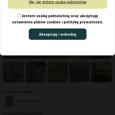
Nie, nie jestem osobą pełnoletnią
Jestem osobą pełnoletnią oraz akceptuję
ustawienia plików cookies i politykę prywatności.
Akceptuję i wchodzę
Promo 3+1, 5+2
Producent nasion:
Sweet Seeds
Oryginalne opakowanie: