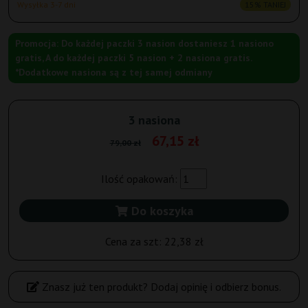
Wysyłka 3-7 dni
15% TANIEJ
Promocja: Do każdej paczki 3 nasion dostaniesz 1 nasiono
gratis, A do każdej paczki 5 nasion + 2 nasiona gratis.
*Dodatkowe nasiona są z tej samej odmiany
3 nasiona
67,15 zł
79,00 zł
Ilość opakowań:
Do koszyka
Cena za szt:
22,38 zł
Znasz już ten produkt? Dodaj opinię i odbierz bonus.