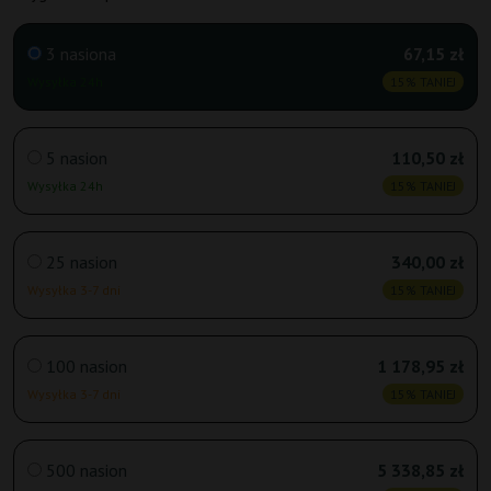
3 nasiona
67,15 zł
Wysyłka 24h
15% TANIEJ
5 nasion
110,50 zł
Wysyłka 24h
15% TANIEJ
25 nasion
340,00 zł
Wysyłka 3-7 dni
15% TANIEJ
100 nasion
1 178,95 zł
Wysyłka 3-7 dni
15% TANIEJ
500 nasion
5 338,85 zł