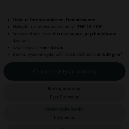
Nasiona
fotoperiodyczne, feminizowane
.
Hybryda o zbalansowanej mocy -
THC 18-20%
.
Serowo-słodki aromat i
relaksujące, psychodeliczne
działanie.
Szybkie kwitnienie -
56 dni
.
Bardzo wysoka wydajność może dochodzić do
600 g/m²
.
Charakterystyka odmiany
Rodzaj odmiany:
Fast Flowering
Rodzaj zakwitania:
Fotoperiod