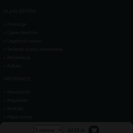
DLA KLIENTÓW
»
Promocje
»
Opinie klientów
»
Legalność nasion
»
Sprawdź status zamówienia
»
Reklamacja
»
Rabaty
INFORMACJE
»
Newsletter
»
Regulamin
»
Kontakt
»
Mapa strony
67,15 zł