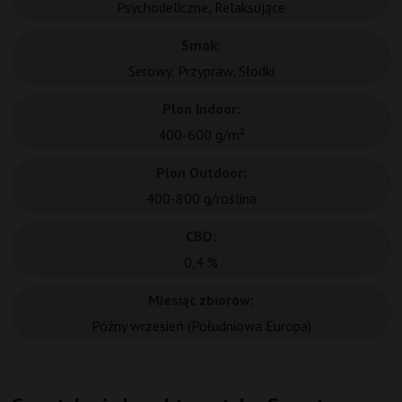
Psychodeliczne, Relaksujące
Smak:
Serowy, Przypraw, Słodki
Plon Indoor:
400-600 g/m²
Plon Outdoor:
400-800 g/roślina
CBD:
0,4 %
Miesiąc zbiorów:
Późny wrzesień (Południowa Europa)