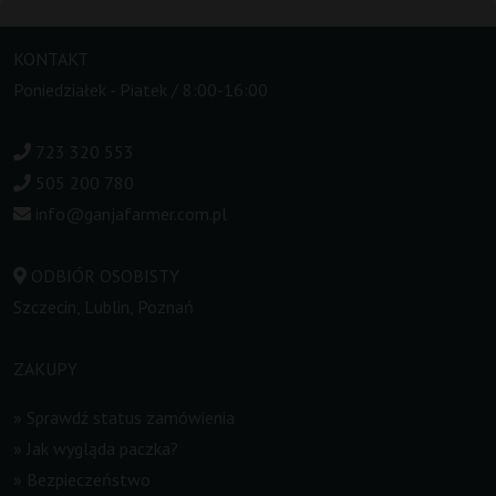
KONTAKT
Poniedziałek - Piatek / 8:00-16:00
723 320 553
505 200 780
info@ganjafarmer.com.pl
ODBIÓR OSOBISTY
Szczecin, Lublin, Poznań
ZAKUPY
»
Sprawdź status zamówienia
»
Jak wygląda paczka?
»
Bezpieczeństwo