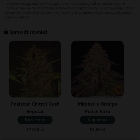
Sprawdź również
Pakistan Chitral Kush
Mimosa x Orange
Regular
Punch Auto
Kup teraz
Kup teraz
177,00 zł
51,00 zł