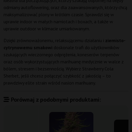
idealna dla początkujących, którzy szukają odpornej na błędy
odmiany autoflowering, oraz dla zaawansowanych, którzy chcą
maksymalizować plony w krótkim czasie. Sprawdzi się w
uprawie indoor w małych namiotach i boxach, a także w
uprawie outdoor w klimacie umiarkowanym.
Dzięki zrównoważonemu, relaksującemu działaniu i
ziemisto-
cytrynowemu smakowi
doskonale trafi do użytkowników
szukających wieczornego odprężenia, koneserów terpenów
oraz osób wykorzystujących marihuanę medycznie w walce z
bólem, stresem i bezsennością. Wybierz Strawberry Cola
Sherbet, jeśli chcesz połączyć szybkość z jakością – to
prawdziwy elite strain wśród nasion marihuany.
Porównaj z podobnymi produktami: