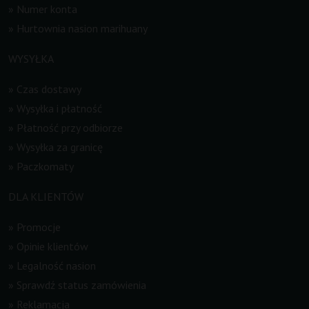
»
Numer konta
»
Hurtownia nasion marihuany
WYSYŁKA
»
Czas dostawy
»
Wysyłka i płatność
»
Płatność przy odbiorze
»
Wysyłka za granicę
»
Paczkomaty
DLA KLIENTÓW
»
Promocje
»
Opinie klientów
»
Legalność nasion
»
Sprawdź status zamówienia
»
Reklamacja