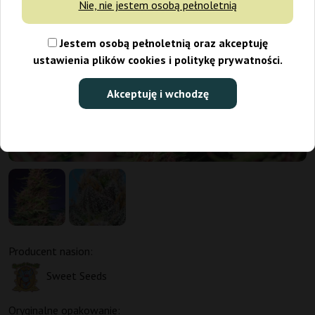
Nie, nie jestem osobą pełnoletnią
Jestem osobą pełnoletnią oraz akceptuję
ustawienia plików cookies i politykę prywatności.
Akceptuję i wchodzę
Producent nasion:
Sweet Seeds
Oryginalne opakowanie: