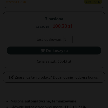
Wysyłka 3-7 dni
15% TANIEJ
3 nasiona
100,30 zł
118,00 zł
Ilość opakowań:
Do koszyka
Cena za szt:
33,43 zł
Znasz już ten produkt? Dodaj opinię i odbierz bonus.
Nasiona
automatyczne, feminizowane
.
Głównie Indica o wysokiej mocy -
THC 18-22%
.