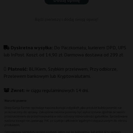
Dodaj opinię
Bądź pierwszy i dodaj swoją opinię!
Dyskretna wysyłka:
Do Paczkomatu, kurierem DPD, UPS
lub InPost. Koszt od 14,90 zł. Darmowa dostawa od 299 zł.
Płatność:
BLIKiem, Szybkim przelewem, Przy odbiorze,
Przelewem bankowym lub Kryptowalutami.
Zwrot:
w ciągu regulaminowych 14 dni.