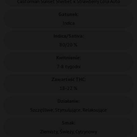
Californian Sunset Sherbet x Strawberry Cola Auto
Gatunek:
Indica
Indica/Sativa:
80/20 %
Kwitnienie:
7-8 tygodni
Zawartość THC:
18-22 %
Działanie:
Szczęśliwe, Stymulujące, Relaksujące
Smak:
Ziemisty, Świeży, Cytrynowy