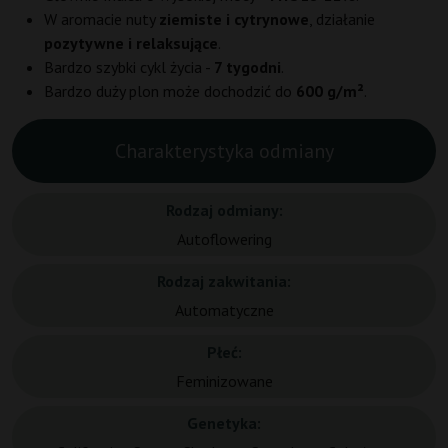
W aromacie nuty
ziemiste i cytrynowe
, działanie
pozytywne i relaksujące
.
Bardzo szybki cykl życia -
7 tygodni
.
Bardzo duży plon może dochodzić do
600 g/m²
.
Charakterystyka odmiany
Rodzaj odmiany:
Autoflowering
Rodzaj zakwitania:
Automatyczne
Płeć:
Feminizowane
Genetyka: