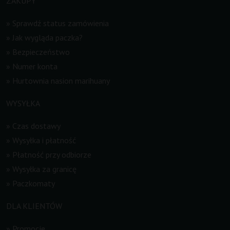
ZAKUPY
»
Sprawdź status zamówienia
»
Jak wygląda paczka?
»
Bezpieczeństwo
»
Numer konta
»
Hurtownia nasion marihuany
WYSYŁKA
»
Czas dostawy
»
Wysyłka i płatność
»
Płatność przy odbiorze
»
Wysyłka za granicę
»
Paczkomaty
DLA KLIENTÓW
»
Promocje