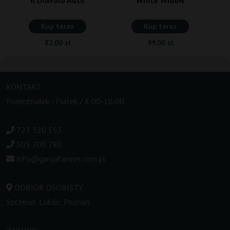
Kup teraz
Kup teraz
82,00 zł
99,00 zł
KONTAKT
Poniedziałek - Piatek / 8:00-16:00
723 320 553
505 200 780
info@ganjafarmer.com.pl
ODBIÓR OSOBISTY
Szczecin, Lublin, Poznań