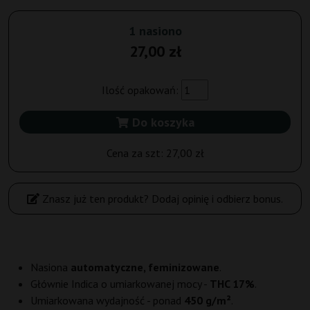
1 nasiono
27,00 zł
Ilość opakowań:
Do koszyka
Cena za szt:
27,00 zł
Znasz już ten produkt? Dodaj opinię i odbierz bonus.
Nasiona
automatyczne, feminizowane
.
Głównie Indica o umiarkowanej mocy -
THC 17%
.
Umiarkowana wydajność - ponad
450 g/m²
.