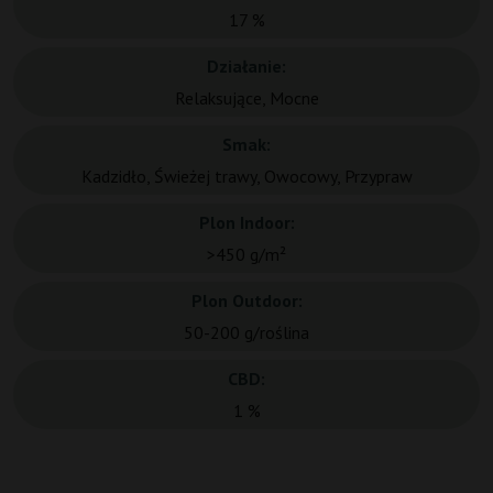
17 %
Działanie:
Relaksujące, Mocne
Smak:
Kadzidło, Świeżej trawy, Owocowy, Przypraw
Plon Indoor:
>450 g/m²
Plon Outdoor:
50-200 g/roślina
CBD:
1 %