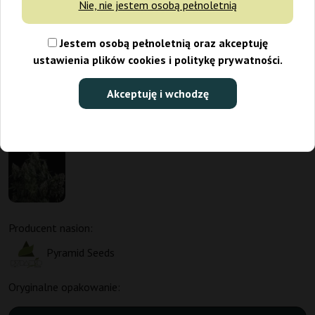
Nie, nie jestem osobą pełnoletnią
Jestem osobą pełnoletnią oraz akceptuję
ustawienia plików cookies i politykę prywatności.
Akceptuję i wchodzę
Producent nasion:
Pyramid Seeds
Oryginalne opakowanie: