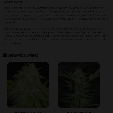
Sprawdź również
il Diavolo Auto
White Widow