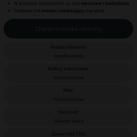
W aromacie wyczuwalne są nuty
owocowe i kadzidlane
.
Działanie ma
mocny i relaksujący
charakter.
Charakterystyka odmiany
Rodzaj odmiany:
Autoflowering
Rodzaj zakwitania:
Automatyczne
Płeć:
Feminizowane
Gatunek:
Głównie Indica
Zawartość THC: