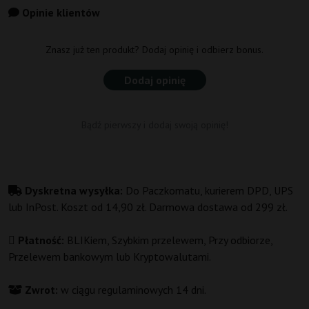
Opinie klientów
Znasz już ten produkt? Dodaj opinię i odbierz bonus.
Dodaj opinię
Bądź pierwszy i dodaj swoją opinię!
Dyskretna wysyłka:
Do Paczkomatu, kurierem DPD, UPS
lub InPost. Koszt od 14,90 zł. Darmowa dostawa od 299 zł.
Płatność:
BLIKiem, Szybkim przelewem, Przy odbiorze,
Przelewem bankowym lub Kryptowalutami.
Zwrot:
w ciągu regulaminowych 14 dni.